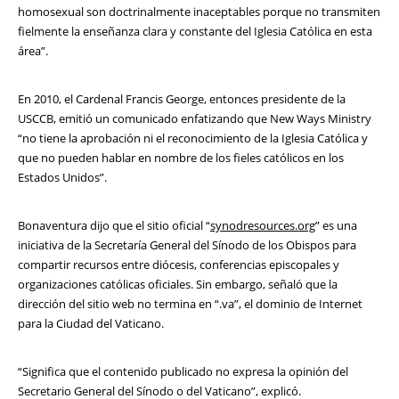
homosexual son doctrinalmente inaceptables porque no transmiten
fielmente la enseñanza clara y constante del Iglesia Católica en esta
área”.
En 2010, el Cardenal Francis George, entonces presidente de la
USCCB, emitió un comunicado enfatizando que New Ways Ministry
“no tiene la aprobación ni el reconocimiento de la Iglesia Católica y
que no pueden hablar en nombre de los fieles católicos en los
Estados Unidos”.
Bonaventura dijo que el sitio oficial “
synodresources.org
” es una
iniciativa de la Secretaría General del Sínodo de los Obispos para
compartir recursos entre diócesis, conferencias episcopales y
organizaciones católicas oficiales. Sin embargo, señaló que la
dirección del sitio web no termina en “.va”, el dominio de Internet
para la Ciudad del Vaticano.
“Significa que el contenido publicado no expresa la opinión del
Secretario General del Sínodo o del Vaticano”, explicó.