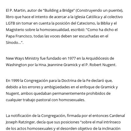
El P. Martin, autor de “Building a Bridge” (Construyendo un puente),
libro que hace el intento de acercar a la Iglesia Católica y al colectivo
LGTB sin tomar en cuenta la posición del Catecismo, la Biblia y el
Magisterio sobre la homosexualidad, escribió: “Como ha dicho el
Papa Francisco, todas las voces deben ser escuchadas en el
Sínodo…”.
New Ways Ministry fue fundado en 1977 en la Arquidiócesis de
Washington por la Hna. Jeannine Gramick y el P. Robert Nugent.
En 1999 la Congregación para la Doctrina de la Fe declaró que,
debido a los errores y ambigüedades en el enfoque de Gramick y
Nugent, ambos quedaban permanentemente prohibidos de
cualquier trabajo pastoral con homosexuales.
La notificación de la Congregación, firmada por el entonces Cardenal
Joseph Ratzinger, decía que sus posiciones “sobre el mal intrínseco
de los actos homosexuales y el desorden objetivo de la inclinación