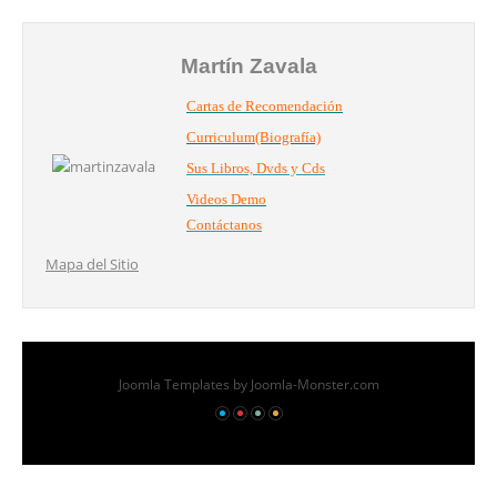
Martín Zavala
Cartas de Recomendación
Curriculum(Biografía)
Sus Libros, Dvds y Cds
Videos Demo
Contáctanos
Mapa del Sitio
Joomla Templates
by Joomla-Monster.com