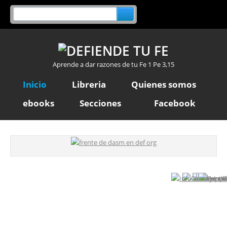
Aprende a dar razones de tu Fe 1 Pe 3,15
Inicio
Libreria
Quienes somos
ebooks
Secciones
Facebook