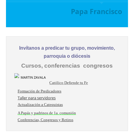
Papa Francisco
Invítanos a predicar tu grupo, movimiento,
parroquia o diócesis
Cursos, conferencias congresos
Católico Defiende tu Fe
Formación de Predicadores
Taller para servidores
Actualización a Catequistas
A Papás y padrinos de 1a. comunión
Conferencias, Congresos y Retiros