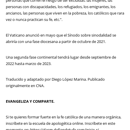
personas que corren el riesgo de ser excluidas: las mujeres, las
personas con discapacidades, los refugiados, los emigrantes, los
ancianos, las personas que viven en la pobreza, los católicos que rara
vez o nunca practican su fe, etc.”.
El Vaticano anunció en mayo que el Sínodo sobre sinodalidad se
abriría con una fase diocesana a partir de octubre de 2021.
Una segunda fase continental tendrá lugar desde septiembre de
2022 hasta marzo de 2023.
Traducido y adaptado por Diego López Marina. Publicado
originalmente en CNA.
EVANGELIZA Y COMPARTE.
Si te quieres formar fuerte en la fe católica de una manera orgánica,
inscríbete en la escuela de apologética online. Inscríbete en este
momento en:
https://dasm.defiendetufe.com/inicio-r/