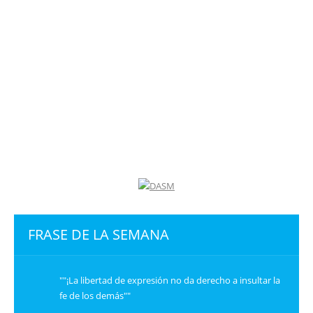
FRASE DE LA SEMANA
""¡La libertad de expresión no da derecho a insultar la
fe de los demás""