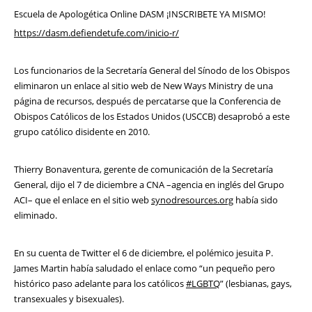
Escuela de Apologética Online DASM ¡INSCRIBETE YA MISMO!
https://dasm.defiendetufe.com/inicio-r/
Los funcionarios de la Secretaría General del Sínodo de los Obispos
eliminaron un enlace al sitio web de New Ways Ministry de una
página de recursos, después de percatarse que la Conferencia de
Obispos Católicos de los Estados Unidos (USCCB) desaprobó a este
grupo católico disidente en 2010.
Thierry Bonaventura, gerente de comunicación de la Secretaría
General, dijo el 7 de diciembre a CNA –agencia en inglés del Grupo
ACI– que el enlace en el sitio web
synodresources.org
había sido
eliminado.
En su cuenta de Twitter el 6 de diciembre, el polémico jesuita P.
James Martin había saludado el enlace como “un pequeño pero
histórico paso adelante para los católicos
#LGBTQ
” (lesbianas, gays,
transexuales y bisexuales).