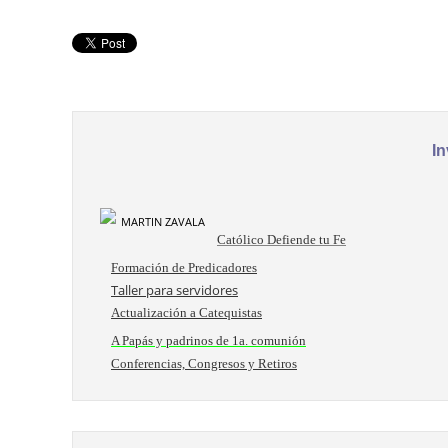
In
Católico Defiende tu Fe
Formación de Predicadores
Taller para servidores
Actualización a Catequistas
A Papás y padrinos de 1a. comunión
Conferencias, Congresos y Retiros