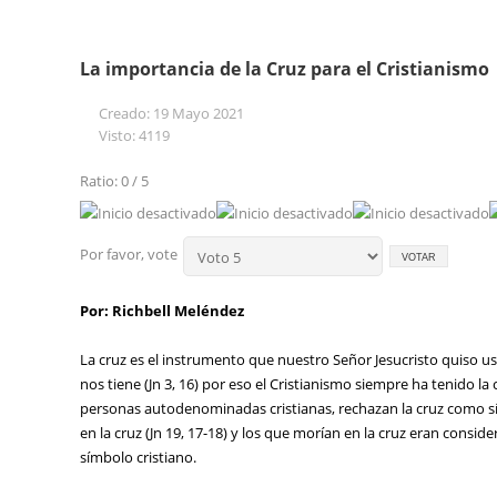
La importancia de la Cruz para el Cristianismo
Creado: 19 Mayo 2021
Visto: 4119
Ratio: 0 / 5
Por favor, vote
Por: Richbell Meléndez
La cruz es el instrumento que nuestro Señor Jesucristo quiso u
nos tiene (Jn 3, 16) por eso el Cristianismo siempre ha tenido l
personas autodenominadas cristianas, rechazan la cruz como sím
en la cruz (Jn 19, 17-18) y los que morían en la cruz eran consi
símbolo cristiano.