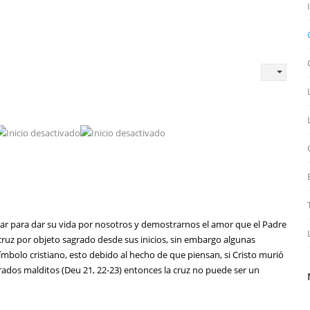
sar para dar su vida por nosotros y demostrarnos el amor que el Padre
a cruz por objeto sagrado desde sus inicios, sin embargo algunas
bolo cristiano, esto debido al hecho de que piensan, si Cristo murió
derados malditos (Deu 21, 22-23) entonces la cruz no puede ser un