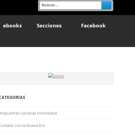
ebooks
Secciones
Facebook
CATEGORIAS
Respuestas Catolicas Inmediatas
Cuidado con la Nueva Era