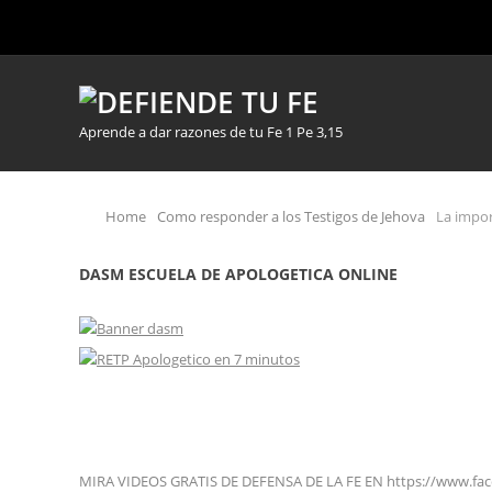
Aprende a dar razones de tu Fe 1 Pe 3,15
Home
Como responder a los Testigos de Jehova
La impor
DASM ESCUELA DE APOLOGETICA ONLINE
MIRA VIDEOS GRATIS DE DEFENSA DE LA FE EN https://www.fa