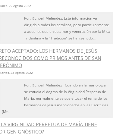
Lunes, 29 Agosto 2022
Por: Richbell Meléndez. Esta información va
dirigida a todos los católicos, pero particularmente
a aquellos que en su amor y veneración por la Misa
Tridentina y la "Tradición" se han sentido...
RETO ACEPTADO: LOS HERMANOS DE JESÚS
RECONOCIDOS COMO PRIMOS ANTES DE SAN
JERÓNIMO
Martes, 23 Agosto 2022
Por: Richbell Meléndez Cuando en la mariología
se estudia el dogma de la Virginidad Perpetua de
María, normalmente se suele tocar el tema de los
hermanos de Jesús mencionados en las Escrituras
(Mt...
¿LA VIRGINIDAD PERPETUA DE MARÍA TIENE
ORIGEN GNÓSTICO?