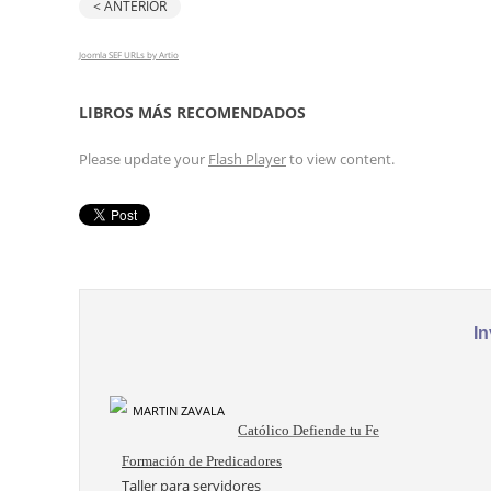
< ANTERIOR
Joomla SEF URLs by Artio
LIBROS MÁS RECOMENDADOS
Please update your
Flash Player
to view content.
In
Católico Defiende tu Fe
Formación de Predicadores
Taller para servidores