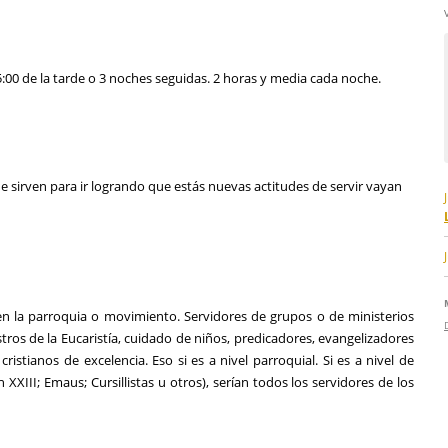
5:00 de la tarde o 3 noches seguidas. 2 horas y media cada noche.
 sirven para ir logrando que estás nuevas actitudes de servir vayan
en la parroquia o movimiento. Servidores de grupos o de ministerios
stros de la Eucaristía, cuidado de niños, predicadores, evangelizadores
istianos de excelencia. Eso si es a nivel parroquial. Si es a nivel de
XXIII; Emaus; Cursillistas u otros), serían todos los servidores de los