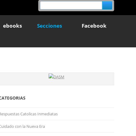
ebooks
Secciones
Facebook
CATEGORIAS
Respuestas Catolicas Inmediatas
Cuidado con la Nueva Era