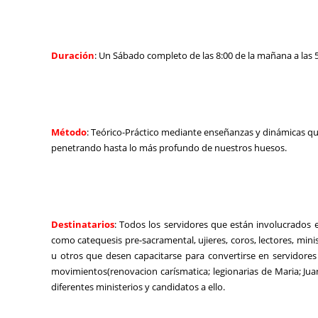
Duración
: Un Sábado completo de las 8:00 de la mañana a las 
Método
: Teórico-Práctico mediante enseñanzas y dinámicas que
penetrando hasta lo más profundo de nuestros huesos.
Destinatarios
: Todos los servidores que están involucrados 
como catequesis pre-sacramental, ujieres, coros, lectores, mini
u otros que desen capacitarse para convertirse en servidores cr
movimientos(renovacion carísmatica; legionarias de Maria; Juan 
diferentes ministerios y candidatos a ello.