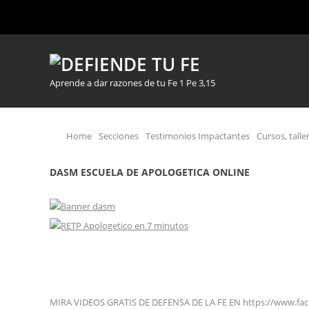
Aprende a dar razones de tu Fe 1 Pe 3,15
Home
Secciones
Testimonios Impactantes
Cursos, talle
DASM ESCUELA DE APOLOGETICA ONLINE
MIRA VIDEOS GRATIS DE DEFENSA DE LA FE EN https://www.fa