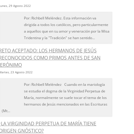
Lunes, 29 Agosto 2022
Por: Richbell Meléndez. Esta información va
dirigida a todos los católicos, pero particularmente
a aquellos que en su amor y veneración por la Misa
Tridentina y la "Tradición" se han sentido...
RETO ACEPTADO: LOS HERMANOS DE JESÚS
RECONOCIDOS COMO PRIMOS ANTES DE SAN
JERÓNIMO
Martes, 23 Agosto 2022
Por: Richbell Meléndez Cuando en la mariología
se estudia el dogma de la Virginidad Perpetua de
María, normalmente se suele tocar el tema de los
hermanos de Jesús mencionados en las Escrituras
(Mt...
¿LA VIRGINIDAD PERPETUA DE MARÍA TIENE
ORIGEN GNÓSTICO?