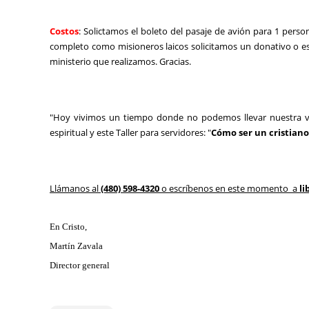
Costos
: Solictamos el boleto del pasaje de avión para 1 per
completo como misioneros laicos solicitamos un donativo
o e
ministerio que realizamos. Gracias.
"Hoy vivimos un tiempo donde no podemos llevar nuestra vid
espiritual y este Taller para servidores: "
Cómo ser un cristiano
Llámanos al
(480) 598-4320
o escríbenos en este momento a
l
En Cristo,
Martín Zavala
Director general