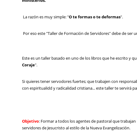
ministerios.
La razón es muy simple: "
O te formas o te deformas
".
Por eso este "Taller de Formación de Servidores" debe de ser 
Este es un taller basado en uno de los libros que he escrito y 
Coraje
".
Si quieres tener servodores fuertes; que trabajen con responsabi
con espiritualidd y radicalidad cristiana... este taller te servirá pa
Objetivo
: Formar a todos los agentes de pastoral que trabajan
servidores de Jesucristo al estilo de la Nueva Evangelización.