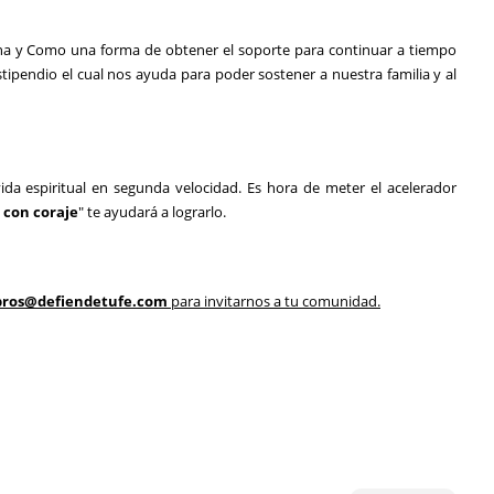
sona y Como una forma de obtener el soporte para continuar a tiempo
stipendio
el cual nos ayuda para poder sostener a nuestra familia y al
a espiritual en segunda velocidad. Es hora de meter el acelerador
 con coraje
" te ayudará a lograrlo.
ibros@defiendetufe.com
para invitarnos a tu comunidad.