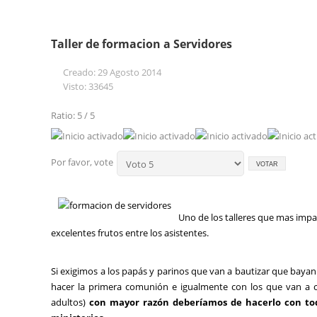
Taller de formacion a Servidores
Creado: 29 Agosto 2014
Visto: 33645
Ratio: 5 / 5
Por favor, vote
Uno de los talleres que mas impar
excelentes frutos entre los asistentes.
Si exigimos a los papás y parinos que van a bautizar que bayan
hacer la primera comunión e igualmente con los que van a cas
adultos)
con mayor razón deberíamos de hacerlo con tod