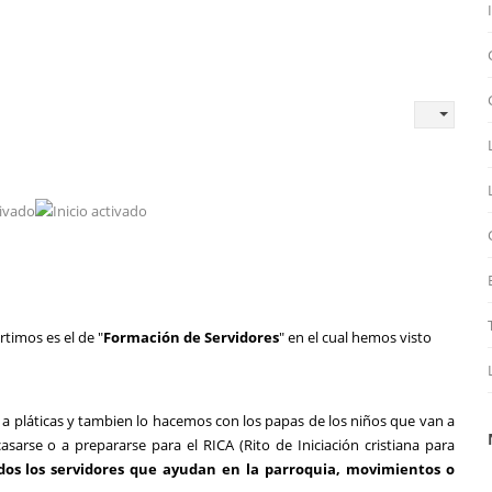
timos es el de "
Formación de Servidores
" en el cual hemos visto
 a pláticas y tambien lo hacemos con los papas de los niños que van a
arse o a prepararse para el RICA (Rito de Iniciación cristiana para
os los servidores que ayudan en la parroquia, movimientos o