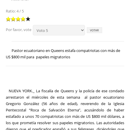
Ratio: 4 / 5
Por favor, vote
Pastor ecuatoriano en Queens estafa compatriotas con más de
US $800 mil para papeles migratorios
NUEVA YORK._ La fiscalía de Queens y la policía de ese condado
arrestaron el miércoles de esta semana al pastor ecuatoriano
Gregorio González (56 años de edad), reverendo de la Iglesia
Pentecostal “Roca de Salvación Eterna”, acusándolo de haber
estafado a unos 70 compatriotas con más de US $800 mil dólares, a
los que prometía resolver sus papeles migratorios. Las autoridades
dijeron que el predicador engañó a sus feligreses, diciéndoles que