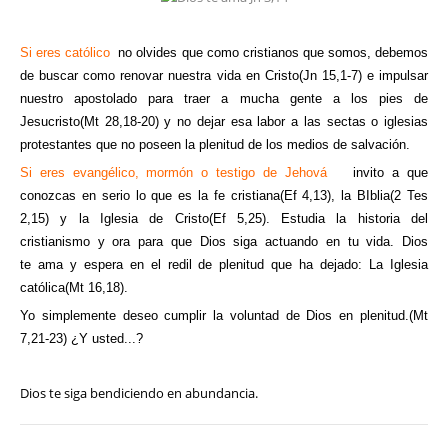
Si eres católico
,
no olvides que como cristianos que somos
, debemos
de buscar como renovar nuestra vida en Cristo(Jn 15,1-7) e impulsar
nuestro apostolado para traer a mucha gente a los pies de
Jesucristo(Mt 28,18-20) y no dejar esa labor a las sectas o iglesias
protestantes que no poseen la plenitud de los medios de salvación.
Si eres evangélico, mormón o testigo de Jehová
te
invito a que
conozcas en serio lo que es la fe cristiana(Ef 4,13), la BIblia(2 Tes
2,15) y la Iglesia de Cristo(Ef 5,25). Estudia la historia del
cristianismo y ora para que Dios siga actuando en tu vida. Dios
te ama y espera en el redil de plenitud que ha dejado: La Iglesia
católica(Mt 16,18).
Yo simplemente deseo cumplir la voluntad de Dios en plenitud.(Mt
7,21-23) ¿Y usted...?
Dios te siga bendiciendo en abundancia.