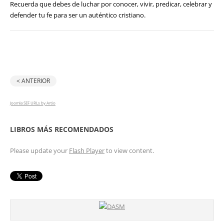
Recuerda que debes de luchar por conocer, vivir, predicar, celebrar y
defender tu fe para ser un auténtico cristiano.
< ANTERIOR
Joomla SEF URLs by Artio
LIBROS MÁS RECOMENDADOS
Please update your
Flash Player
to view content.