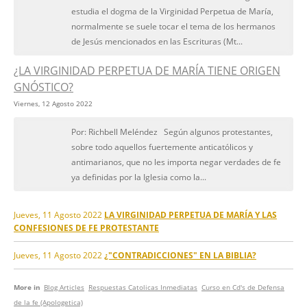
estudia el dogma de la Virginidad Perpetua de María,
normalmente se suele tocar el tema de los hermanos
de Jesús mencionados en las Escrituras (Mt...
¿LA VIRGINIDAD PERPETUA DE MARÍA TIENE ORIGEN
GNÓSTICO?
Viernes, 12 Agosto 2022
Por: Richbell Meléndez Según algunos protestantes,
sobre todo aquellos fuertemente anticatólicos y
antimarianos, que no les importa negar verdades de fe
ya definidas por la Iglesia como la...
Jueves, 11 Agosto 2022
LA VIRGINIDAD PERPETUA DE MARÍA Y LAS
CONFESIONES DE FE PROTESTANTE
Jueves, 11 Agosto 2022
¿"CONTRADICCIONES" EN LA BIBLIA?
More in
Blog Articles
Respuestas Catolicas Inmediatas
Curso en Cd's de Defensa
de la fe (Apologetica)