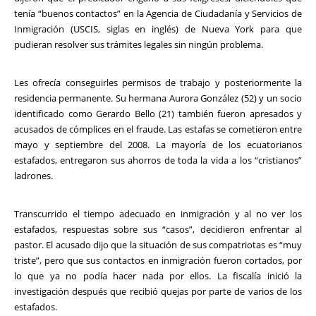
tenía “buenos contactos” en la Agencia de Ciudadanía y Servicios de
Inmigración (USCIS, siglas en inglés) de Nueva York para que
pudieran resolver sus trámites legales sin ningún problema.
Les ofrecía conseguirles permisos de trabajo y posteriormente la
residencia permanente. Su hermana Aurora González (52) y un socio
identificado como Gerardo Bello (21) también fueron apresados y
acusados de cómplices en el fraude. Las estafas se cometieron entre
mayo y septiembre del 2008. La mayoría de los ecuatorianos
estafados, entregaron sus ahorros de toda la vida a los “cristianos”
ladrones.
Transcurrido el tiempo adecuado en inmigración y al no ver los
estafados, respuestas sobre sus “casos”, decidieron enfrentar al
pastor. El acusado dijo que la situación de sus compatriotas es “muy
triste”, pero que sus contactos en inmigración fueron cortados, por
lo que ya no podía hacer nada por ellos. La fiscalía inició la
investigación después que recibió quejas por parte de varios de los
estafados.