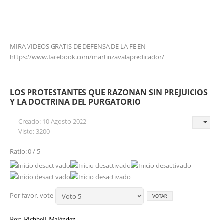
MIRA VIDEOS GRATIS DE DEFENSA DE LA FE EN
https://www.facebook.com/martinzavalapredicador/
LOS PROTESTANTES QUE RAZONAN SIN PREJUICIOS
Y LA DOCTRINA DEL PURGATORIO
Creado: 10 Agosto 2022
Visto: 3200
Ratio: 0 / 5
Por favor, vote
Por: Richbell Meléndez