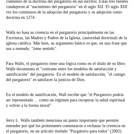
comienzo de la doctrina del purgatorio en sus escritos. Estas tres fuentes
condujeron al "nacimiento del purgatorio" en el siglo XII. El siglo XIII
vio los comienzos de la adopción del purgatorio y su adopción como
doctrina en 1274.
Walls no basa su creencia en el purgatorio principalmente en las
Escrituras, las Madres y Padres de la Iglesia, (autoridad doctrinal) de la
iglesia católica. Más bien, su argumento básico es que, en una frase que
usa a menudo, "tiene sentido".
Para Walls, el purgatorio tiene una lógica como en el título de su libro.
Walls documenta el "contraste entre los modelos de satisfacción y
santificación" del purgatorio. En el modelo de satisfacción, "el castigo
del purgatorio" es satisfacer la justicia de Dios.
En el modelo de santificación, Wall escribe que "el Purgatorio podría
ser representado ... como un régimen para recuperar la salud espiritual
y volver a la forma moral".
Jerry L. Walls también menciona un punto importante que permite
entender por qué los protestantes comenzaron a rechazar la creencia en
el purgatorio, en un artículo titulado “Purgatorio para todos” (2002)