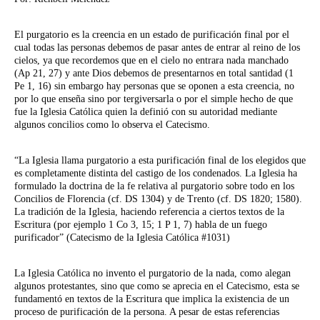
El purgatorio es la creencia en un estado de purificación final por el
cual todas las personas debemos de pasar antes de entrar al reino de los
cielos, ya que recordemos que en el cielo no entrara nada manchado
(Ap 21, 27) y ante Dios debemos de presentarnos en total santidad (1
Pe 1, 16) sin embargo hay personas que se oponen a esta creencia, no
por lo que enseña sino por tergiversarla o por el simple hecho de que
fue la Iglesia Católica quien la definió con su autoridad mediante
algunos concilios como lo observa el Catecismo.
“La Iglesia llama purgatorio a esta purificación final de los elegidos que
es completamente distinta del castigo de los condenados. La Iglesia ha
formulado la doctrina de la fe relativa al purgatorio sobre todo en los
Concilios de Florencia (cf. DS 1304) y de Trento (cf. DS 1820; 1580).
La tradición de la Iglesia, haciendo referencia a ciertos textos de la
Escritura (por ejemplo 1 Co 3, 15; 1 P 1, 7) habla de un fuego
purificador” (Catecismo de la Iglesia Católica #1031)
La Iglesia Católica no invento el purgatorio de la nada, como alegan
algunos protestantes, sino que como se aprecia en el Catecismo, esta se
fundamentó en textos de la Escritura que implica la existencia de un
proceso de purificación de la persona. A pesar de estas referencias