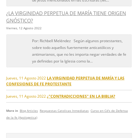
de Jesús mencionados en las Escrituras (Mt...
¿LA VIRGINIDAD PERPETUA DE MARÍA TIENE ORIGEN
GNÓSTICO?
Viernes, 12 Agosto 2022
Por: Richbell Meléndez Según algunos protestantes,
sobre todo aquellos fuertemente anticatólicos y
antimarianos, que no les importa negar verdades de fe
ya definidas por la Iglesia como la...
Jueves, 11 Agosto 2022
LA VIRGINIDAD PERPETUA DE MARÍA Y LAS
CONFESIONES DE FE PROTESTANTE
Jueves, 11 Agosto 2022
¿"CONTRADICCIONES" EN LA BIBLIA?
More in
Blog Articles
Respuestas Catolicas Inmediatas
Curso en Cd's de Defensa
de la fe (Apologetica)