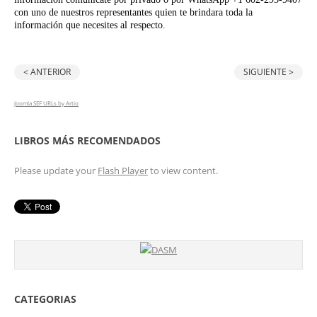
con uno de nuestros representantes quien te brindara toda la
información que necesites al respecto.
< ANTERIOR
SIGUIENTE >
Joomla SEF URLs by Artio
LIBROS MÁS RECOMENDADOS
Please update your
Flash Player
to view content.
CATEGORIAS