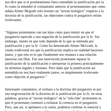
nos dice que si el protestantismo fuera entendido la justificación por la
fe como la entendió el cristianismo anterior al protestantismo que como
señala Alister Mcgrath solo invento un “novun teológico” respecto a la
doctrina de la justificación, las objeciones contra el purgatorio serían
irrelevantes.
“Algunos protestantes van tan lejos como para insistir en que el
purgatorio equivale a una negación de la justificación por la fe. Sin
embargo, insisto en que todo depende de lo que se entienda por
justificación y por la fe. Como ha demostrado Alister McGrath, la
visión tradicional era que la justificación implica en realidad hacernos
justos, y que esto es lo que finalmente nos restaura a una relación
amorosa con Dios. Fue una innovación protestante separar la
justificación de la santificación e interpretar la primera principalmente
en términos legales y forenses. Pero dado que la justificación así
entendida no nos hace realmente justos, es simplemente irrelevante
como objeción al purgatorio.”
Interesante comentario, el rechazo a la doctrina del purgatorio es por
una tergiversación de la doctrina de la justificación por la fe, en otras
palabras, gracias al “novun teológico” de la “sola fide” protestante es
que el protestante comenzó a rechazar la creencia en el purgatorio.
Pero, aun así, si apelamos a la razón, podemos confesar lo esencial y