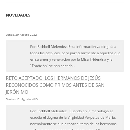
NOVEDADES
Lunes, 29 Agosto 2022
Por: Richbell Meléndez. Esta información va dirigida a
todos los católicos, pero particularmente a aquellos que
en su amor y veneración por la Misa Tridentina y la
"Tradición" se han sentido...
RETO ACEPTADO: LOS HERMANOS DE JESÚS
RECONOCIDOS COMO PRIMOS ANTES DE SAN
JERÓNIMO
Martes, 23 Agosto 2022
Por: Richbell Meléndez Cuando en la mariología se
estudia el dogma de la Virginidad Perpetua de María,
normalmente se suele tocar el tema de los hermanos