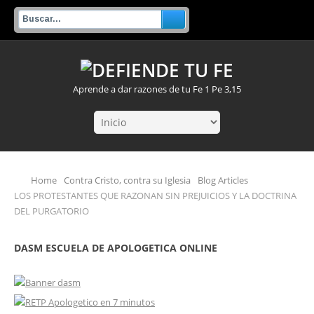
Aprende a dar razones de tu Fe 1 Pe 3,15
Home
Contra Cristo, contra su Iglesia
Blog Articles
LOS PROTESTANTES QUE RAZONAN SIN PREJUICIOS Y LA DOCTRINA
DEL PURGATORIO
DASM ESCUELA DE APOLOGETICA ONLINE