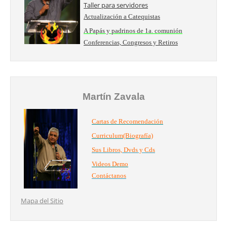
Taller para servidores
Actualización a Catequistas
A Papás y padrinos de 1a. comunión
Conferencias, Congresos y Retiros
Martín Zavala
Cartas de Recomendación
Curriculum(Biografía)
Sus Libros, Dvds y Cds
Videos Demo
Contáctanos
Mapa del Sitio