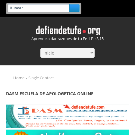
Aprende a dar razones de tu Fe 1 Pe 3,15
Home
Single Contact
DASM ESCUELA DE APOLOGETICA ONLINE