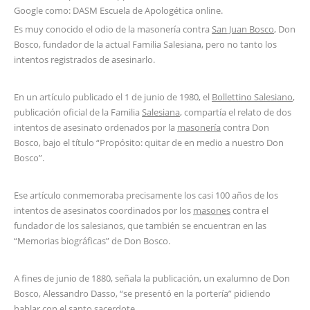
Google como: DASM Escuela de Apologética online.
Es muy conocido el odio de la masonería contra
San Juan Bosco
, Don
Bosco, fundador de la actual Familia Salesiana, pero no tanto los
intentos registrados de asesinarlo.
En un artículo publicado el 1 de junio de 1980, el
Bollettino Salesiano
,
publicación oficial de la Familia
Salesiana
, compartía el relato de dos
intentos de asesinato ordenados por la
masonería
contra Don
Bosco, bajo el título “Propósito: quitar de en medio a nuestro Don
Bosco”.
Ese artículo conmemoraba precisamente los casi 100 años de los
intentos de asesinatos coordinados por los
masones
contra el
fundador de los salesianos, que también se encuentran en las
“Memorias biográficas” de Don Bosco.
A fines de junio de 1880, señala la publicación, un exalumno de Don
Bosco, Alessandro Dasso, “se presentó en la portería” pidiendo
hablar con el santo sacerdote.