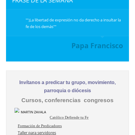
FRASE DE LA SEMANA
""¡La libertad de expresión no da derecho a insultar la
fe de los demás""
Papa Francisco
Invítanos a predicar tu grupo, movimiento,
parroquia o diócesis
Cursos, conferencias congresos
Católico Defiende tu Fe
Formación de Predicadores
Taller para servidores