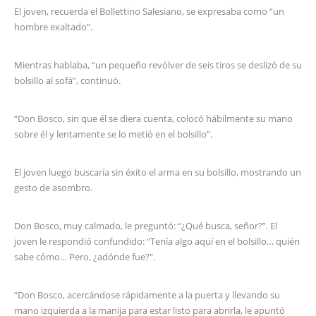
El joven, recuerda el Bollettino Salesiano, se expresaba como “un
hombre exaltado”.
Mientras hablaba, “un pequeño revólver de seis tiros se deslizó de su
bolsillo al sofá”, continuó.
“Don Bosco, sin que él se diera cuenta, colocó hábilmente su mano
sobre él y lentamente se lo metió en el bolsillo”.
El joven luego buscaría sin éxito el arma en su bolsillo, mostrando un
gesto de asombro.
Don Bosco, muy calmado, le preguntó: “¿Qué busca, señor?”. El
joven le respondió confundido: “Tenía algo aquí en el bolsillo… quién
sabe cómo… Pero, ¿adónde fue?".
“Don Bosco, acercándose rápidamente a la puerta y llevando su
mano izquierda a la manija para estar listo para abrirla, le apuntó