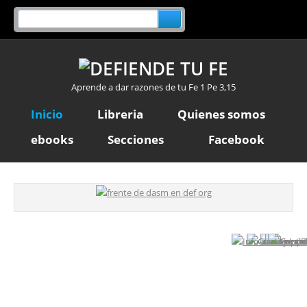
Aprende a dar razones de tu Fe 1 Pe 3,15
Inicio
Libreria
Quienes somos
ebooks
Secciones
Facebook