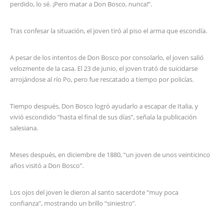
perdido, lo sé. ¡Pero matar a Don Bosco, nunca!”.
Tras confesar la situación, el joven tiró al piso el arma que escondía.
A pesar de los intentos de Don Bosco por consolarlo, el joven salió
velozmente de la casa. El 23 de junio, el joven trató de suicidarse
arrojándose al río Po, pero fue rescatado a tiempo por policías.
Tiempo después, Don Bosco logró ayudarlo a escapar de Italia, y
vivió escondido “hasta el final de sus días”, señala la publicación
salesiana.
Meses después, en diciembre de 1880, “un joven de unos veinticinco
años visitó a Don Bosco”.
Los ojos del joven le dieron al santo sacerdote “muy poca
confianza”, mostrando un brillo “siniestro”.