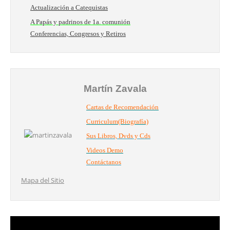
Actualización a Catequistas
A Papás y padrinos de 1a. comunión
Conferencias, Congresos y Retiros
Martín Zavala
Cartas de Recomendación
Curriculum(Biografía)
Sus Libros, Dvds y Cds
Videos Demo
Contáctanos
Mapa del Sitio