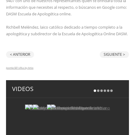
9407 con uno de nuestros representantes quien te brindara toda la
información que necesites al respecto, o búscanos en Google como:
DASM Escuela de Apologética online.
Richbell Meléndez, laico católico dedicado a tiempo completo a la
apologética y subdirector de la Escuela de Apologética Online DASM.
< ANTERIOR
SIGUIENTE >
Joomla SEF URLs by Artio
VIDEOS