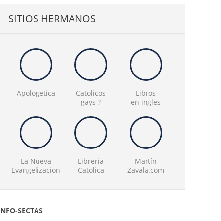
SITIOS HERMANOS
Apologetica
Catolicos
Libros
gays ?
en ingles
La Nueva
Libreria
Martín
Evangelizacion
Catolica
Zavala.com
INFO-SECTAS