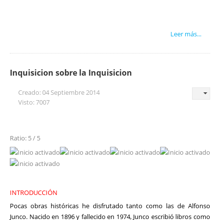
Leer más...
Inquisicion sobre la Inquisicion
Creado: 04 Septiembre 2014
Visto: 7007
Ratio: 5 / 5
INTRODUCCIÓN
Pocas obras históricas he disfrutado tanto como las de Alfonso
Junco. Nacido en 1896 y fallecido en 1974, Junco escribió libros como