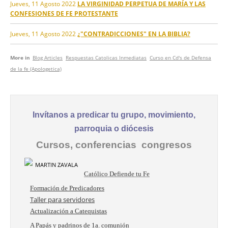
Jueves, 11 Agosto 2022
LA VIRGINIDAD PERPETUA DE MARÍA Y LAS
CONFESIONES DE FE PROTESTANTE
Jueves, 11 Agosto 2022
¿"CONTRADICCIONES" EN LA BIBLIA?
More in
Blog Articles
Respuestas Catolicas Inmediatas
Curso en Cd's de Defensa
de la fe (Apologetica)
Invítanos a predicar tu grupo, movimiento,
parroquia o diócesis
Cursos, conferencias congresos
Católico Defiende tu Fe
Formación de Predicadores
Taller para servidores
Actualización a Catequistas
A Papás y padrinos de 1a. comunión