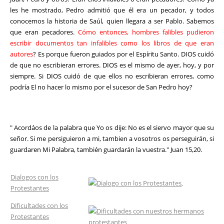
les he mostrado, Pedro admitió que él era un pecador, y todos
conocemos la historia de Saúl, quien llegara a ser Pablo. Sabemos
que eran pecadores.
Cómo entonces, hombres falibles pudieron
escribir documentos tan infalibles como los libros de que eran
autores
? Es porque fueron guiados por el Espíritu Santo. DIOS cuidó
de que no escribieran errores. DIOS es el mismo de ayer, hoy, y por
siempre. Si DIOS cuidó de que ellos no escribieran errores, como
podría El no hacer lo mismo por el sucesor de San Pedro hoy?
" Acordáos de la palabra que Yo os dije: No es el siervo mayor que su
señor. Si me persiguieron a mi, tambien a vosotros os perseguirán, si
guardaren Mi Palabra, también guardarán la vuestra." Juan 15,20.
Dialogos con los
Protestantes
Dificultades con los
Protestantes