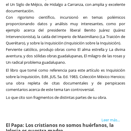
el Un Siglo de Méjico, de Hidalgo a Carranza, con amplia y excelente
documentación.
Con rigorismo científico, incursionó en temas polémicos
proporcionando datos y análisis muy interesantes, como por
ejemplo acerca del presidente liberal Benito Juárez (Juárez
Intervencionista), la caída del Imperio de Maximiliano (La Traición de
Querétaro), y sobre la Inquisición (Inquisición sobre la Inquisición).
Ferviente católico, produjo obras como El alma estrella y La divina
aventura, y dos sólidas obras guadalupanas, El milagro de las rosas y
Un radical problema guadalupano.
El libro que tomé como referencia para este artículo es Inquisición
sobre la Inquisición, Edit. JUS, 5a. Ed. 1983, Colección México Heroico;
una obra repleta de citas documentales y de perspicaces
comentarios acerca de este tema tan controversial.
Lo que cito son fragmentos de distintas partes de su obra.
Leer más...
El Papa: Los cristianos no somos huérfanos, la
Iglesia es nuestra madre