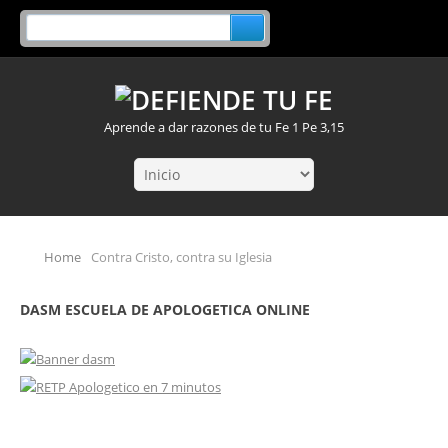
Aprende a dar razones de tu Fe 1 Pe 3,15
Home
Contra Cristo, contra su Iglesia
DASM ESCUELA DE APOLOGETICA ONLINE