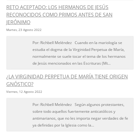
RETO ACEPTADO: LOS HERMANOS DE JESÚS
RECONOCIDOS COMO PRIMOS ANTES DE SAN
JERÓNIMO
Martes, 23 Agosto 2022
Por: Richbell Meléndez Cuando en la mariología se
estudia el dogma de la Virginidad Perpetua de María,
normalmente se suele tocar el tema de los hermanos
de Jesús mencionados en las Escrituras (Mt...
¿LA VIRGINIDAD PERPETUA DE MARÍA TIENE ORIGEN
GNÓSTICO?
Viernes, 12 Agosto 2022
Por: Richbell Meléndez Según algunos protestantes,
sobre todo aquellos fuertemente anticatólicos y
antimarianos, que no les importa negar verdades de fe
ya definidas por la Iglesia como la...