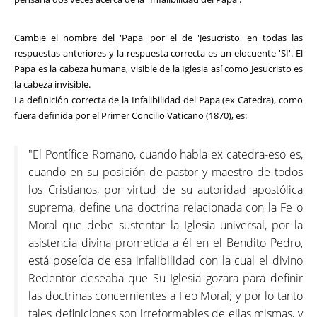
Cambie el nombre del 'Papa' por el de 'Jesucristo' en todas las
respuestas anteriores y la respuesta correcta es un elocuente 'SI'. El
Papa es la cabeza humana, visible de la Iglesia así como Jesucristo es
la cabeza invisible.
La definición correcta de la Infalibilidad del Papa (ex Catedra), como
fuera definida por el Primer Concilio Vaticano (1870), es:
"El Pontífice Romano, cuando habla ex catedra-eso es,
cuando en su posición de pastor y maestro de todos
los Cristianos, por virtud de su autoridad apostólica
suprema, define una doctrina relacionada con la Fe o
Moral que debe sustentar la Iglesia universal, por la
asistencia divina prometida a él en el Bendito Pedro,
está poseída de esa infalibilidad con la cual el divino
Redentor deseaba que Su Iglesia gozara para definir
las doctrinas concernientes a Feo Moral; y por lo tanto
tales definiciones son irreformables de ellas mismas, y