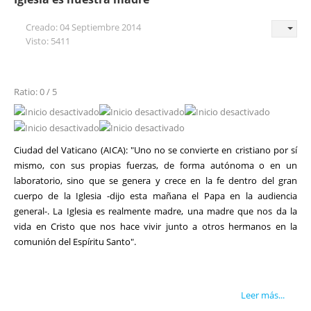
Creado: 04 Septiembre 2014
Visto: 5411
Ratio: 0 / 5
Ciudad del Vaticano (AICA): "Uno no se convierte en cristiano por sí
mismo, con sus propias fuerzas, de forma autónoma o en un
laboratorio, sino que se genera y crece en la fe dentro del gran
cuerpo de la Iglesia -dijo esta mañana el Papa en la audiencia
general-. La Iglesia es realmente madre, una madre que nos da la
vida en Cristo que nos hace vivir junto a otros hermanos en la
comunión del Espíritu Santo".
Leer más...