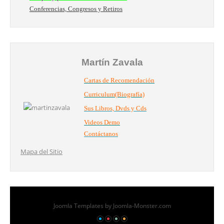
Conferencias, Congresos y Retiros
Martín Zavala
Cartas de Recomendación
Curriculum(Biografía)
Sus Libros, Dvds y Cds
Videos Demo
Contáctanos
Mapa del Sitio
Joomla Templates
by Joomla-Monster.com