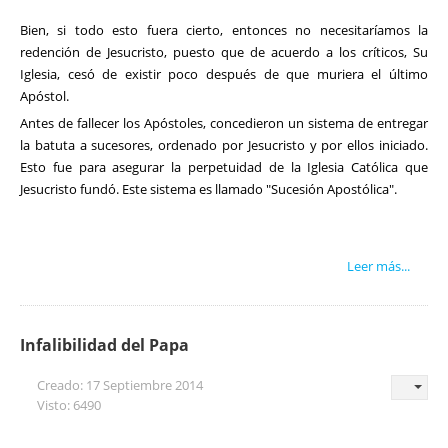
Bien, si todo esto fuera cierto, entonces no necesitaríamos la
redención de Jesucristo, puesto que de acuerdo a los críticos, Su
Iglesia, cesó de existir poco después de que muriera el último
Apóstol.
Antes de fallecer los Apóstoles, concedieron un sistema de entregar
la batuta a sucesores, ordenado por Jesucristo y por ellos iniciado.
Esto fue para asegurar la perpetuidad de la Iglesia Católica que
Jesucristo fundó. Este sistema es llamado "Sucesión Apostólica".
Leer más...
Infalibilidad del Papa
Creado: 17 Septiembre 2014
Visto: 6490