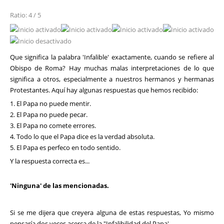
Ratio: 4 / 5
Que significa la palabra 'Infalible' exactamente, cuando se refiere al
Obispo de Roma? Hay muchas malas interpretaciones de lo que
significa a otros, especialmente a nuestros hermanos y hermanas
Protestantes. Aquí hay algunas respuestas que hemos recibido:
1. El Papa no puede mentir.
2. El Papa no puede pecar.
3. El Papa no comete errores.
4. Todo lo que el Papa dice es la verdad absoluta.
5. El Papa es perfeco en todo sentido.
Y la respuesta correcta es...
'Ninguna' de las mencionadas.
Si se me dijera que creyera alguna de estas respuestas, Yo mismo
pensaría dos veces acerca de la "Infalibilidad del Papa'.