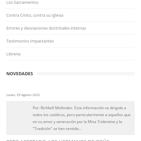
Los Sacramentos
Contra Cristo, contra su Iglesia
Errores y desviaciones doctrinales internas
Testimonios Impactantes
Libreria
NOVEDADES
Lunes, 29 Agosto 2022
Por: Richbell Meléndez. Esta información va dirigida a
todos los católicos, pero particularmente a aquellos que
en su amor y veneración por la Misa Tridentina y la
"Tradición" se han sentido...