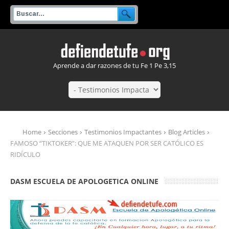
Aprende a dar razones de tu Fe 1 Pe 3,15
Home
Secciones
Testimonios Impactantes
Blog Articles
FAMOSO “TIKTOKER”: QUE ME ATAQUEN POR SER CATÓLICO ES
RIDÍCULO
DASM ESCUELA DE APOLOGETICA ONLINE