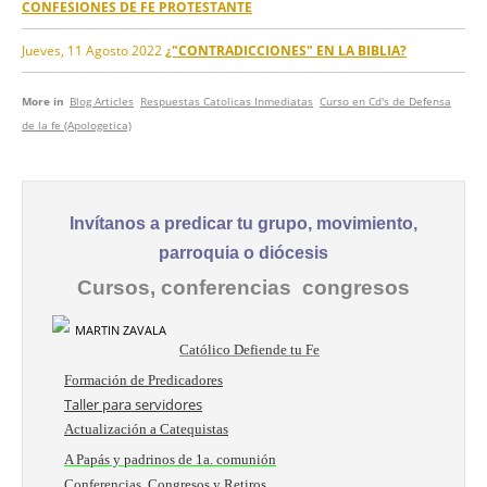
CONFESIONES DE FE PROTESTANTE
Jueves, 11 Agosto 2022
¿"CONTRADICCIONES" EN LA BIBLIA?
More in
Blog Articles
Respuestas Catolicas Inmediatas
Curso en Cd's de Defensa
de la fe (Apologetica)
Invítanos a predicar tu grupo, movimiento,
parroquia o diócesis
Cursos, conferencias congresos
Católico Defiende tu Fe
Formación de Predicadores
Taller para servidores
Actualización a Catequistas
A Papás y padrinos de 1a. comunión
Conferencias, Congresos y Retiros