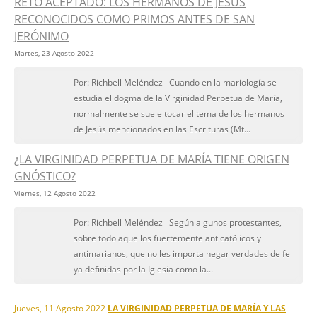
RETO ACEPTADO: LOS HERMANOS DE JESÚS
RECONOCIDOS COMO PRIMOS ANTES DE SAN
JERÓNIMO
Martes, 23 Agosto 2022
Por: Richbell Meléndez Cuando en la mariología se
estudia el dogma de la Virginidad Perpetua de María,
normalmente se suele tocar el tema de los hermanos
de Jesús mencionados en las Escrituras (Mt...
¿LA VIRGINIDAD PERPETUA DE MARÍA TIENE ORIGEN
GNÓSTICO?
Viernes, 12 Agosto 2022
Por: Richbell Meléndez Según algunos protestantes,
sobre todo aquellos fuertemente anticatólicos y
antimarianos, que no les importa negar verdades de fe
ya definidas por la Iglesia como la...
Jueves, 11 Agosto 2022
LA VIRGINIDAD PERPETUA DE MARÍA Y LAS