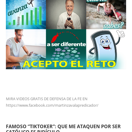
MIRA VIDEOS GRATIS DE DEFENSA DE LA FE EN
https://www.facebook.com/martinzavalapredicador/
FAMOSO “TIKTOKER”: QUE ME ATAQUEN POR SER
CATÓLICO ES RIDÍCULO