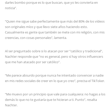
darles bombo porque es lo que buscan, que yo les convierta en
noticia”.
“Quien me sigue sabe perfectamente que más del 80% de los vídeos
son originales míos y que llevo siete años haciendo esto.
Casualmente es gente que también se mete con mi religión, con mis
creencias, con cosas personales”, lamenta.
Al ser preguntado sobre si lo atacan por ser “católico y tradicional”,
Nachter responde que “no es general, pero sí hay otros influencers
que me han atacado por ser católico”.
“Me parece absurdo porque nunca he intentado convencer a nadie
en mis redes sociales de creer en lo que yo creo”, precisa el TikToker.
“Me muevo por un principio que vale para cualquiera: no hagas a los
demás lo que no te gustaría que te hicieran a ti. Punto”, resalta
Nachter.