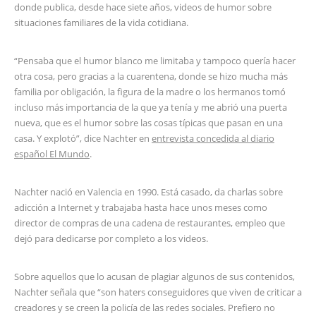
donde publica, desde hace siete años, videos de humor sobre
situaciones familiares de la vida cotidiana.
“Pensaba que el humor blanco me limitaba y tampoco quería hacer
otra cosa, pero gracias a la cuarentena, donde se hizo mucha más
familia por obligación, la figura de la madre o los hermanos tomó
incluso más importancia de la que ya tenía y me abrió una puerta
nueva, que es el humor sobre las cosas típicas que pasan en una
casa. Y explotó”, dice Nachter en
entrevista concedida al diario
español El Mundo
.
Nachter nació en Valencia en 1990. Está casado, da charlas sobre
adicción a Internet y trabajaba hasta hace unos meses como
director de compras de una cadena de restaurantes, empleo que
dejó para dedicarse por completo a los videos.
Sobre aquellos que lo acusan de plagiar algunos de sus contenidos,
Nachter señala que “son haters conseguidores que viven de criticar a
creadores y se creen la policía de las redes sociales. Prefiero no