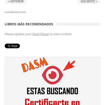
< ANTERIOR
SIGUIENTE >
Joomla SEF URLs by Artio
LIBROS MÁS RECOMENDADOS
Please update your
Flash Player
to view content.