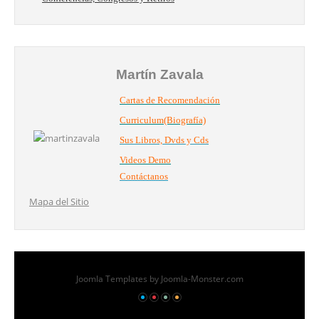
Martín Zavala
Cartas de Recomendación
Curriculum(Biografía)
Sus Libros, Dvds y Cds
Videos Demo
Contáctanos
Mapa del Sitio
Joomla Templates
by Joomla-Monster.com