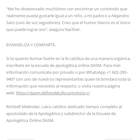
“Me he obsesionado muchísimo con encontrar un contenido que
realmente pueda gustarle igual a un niño, a mi padre o a Alejandro
Sanz (uno de sus seguidores). Creo que el humor blanco es el único
que puede lograr eso”, asegura Nachter.
EVANGELIZA Y COMPARTE.
Si te quieres formar fuerte en la fe católica de una manera orgánica,
inscríbete en la escuela de apologética online DASM. Para más
información comunícate por privado o por WhatsApp +1 602-295-
9407 con uno de nuestros representantes quien te brindara toda la
información que necesites al respecto, o visita nuestra página
web:
https://dasm.defiendetufe.com/inicio-r/
Richbell Meléndez. Laico católico dedicado tiempo completo al
apostolado de la Apologética y subdirector de la Escuela de
Apologética Online DASM.