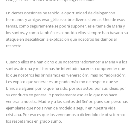
En ciertas ocasiones he tenido la oportunidad de dialogar con
hermanos y amigos evangélicos sobre diversos temas. Uno de esos
temas, como seguramente se podrá suponer, es el tema de María y
los santos, y como también es conocido ellos siempre han basado su
ataque en descalificar la explicación que nosotros les damos al
respecto.
Cuando ellos me han dicho que nosotros “adoramos” a María y a los
santos, de una y mil formas he intentado hacerles comprender que
lo que nosotros les brindamos es “veneración”, mas no “adoración”.
Les explico que venerar es un grado máximo de respeto que se
brinda a alguien por lo que ha sido, por sus actos, por sus ideas, por
su conducta en general. Y precisamente eso es lo que nos hace
venerar a nuestra Madre y a los santos del Señor, pues son personas
ejemplares que nos sirven de modelo a seguir en nuestra vida
cristiana. Por eso es que los veneramos o diciéndolo de otra forma:
los respetamos en grado sumo.