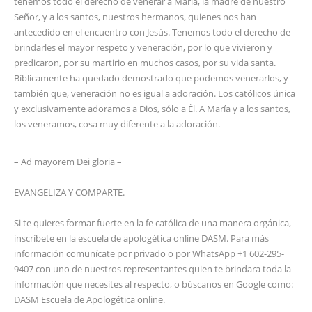
tenemos todo el derecho de venerar a María, la madre de nuestro
Señor, y a los santos, nuestros hermanos, quienes nos han
antecedido en el encuentro con Jesús. Tenemos todo el derecho de
brindarles el mayor respeto y veneración, por lo que vivieron y
predicaron, por su martirio en muchos casos, por su vida santa.
Bíblicamente ha quedado demostrado que podemos venerarlos, y
también que, veneración no es igual a adoración. Los católicos única
y exclusivamente adoramos a Dios, sólo a Él. A María y a los santos,
los veneramos, cosa muy diferente a la adoración.
– Ad mayorem Dei gloria –
EVANGELIZA Y COMPARTE.
Si te quieres formar fuerte en la fe católica de una manera orgánica,
inscríbete en la escuela de apologética online DASM. Para más
información comunícate por privado o por WhatsApp +1 602-295-
9407 con uno de nuestros representantes quien te brindara toda la
información que necesites al respecto, o búscanos en Google como:
DASM Escuela de Apologética online.