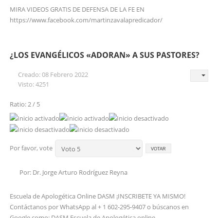
MIRA VIDEOS GRATIS DE DEFENSA DE LA FE EN
https://www.facebook.com/martinzavalapredicador/
¿LOS EVANGÉLICOS «ADORAN» A SUS PASTORES?
Creado: 08 Febrero 2022
Visto: 4251
Ratio: 2 / 5
Por favor, vote
Por: Dr. Jorge Arturo Rodríguez Reyna
Escuela de Apologética Online DASM ¡INSCRIBETE YA MISMO!
Contáctanos por WhatsApp al + 1 602-295-9407 o búscanos en
Google como: DASM Escuela de Apologética online.