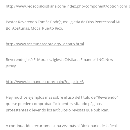
http://www.redsocialcristiana.com/index.php/component/option,com_c
Pastor Reverendo Tomás Rodríguez. Iglesia de Dios Pentecostal MI
Bo. Aceitunas. Moca. Puerto Rico.
http://www.aceitunasadora.org/liderato.html
Reverendo José E. Morales. Iglesia Cristiana Emanuel, INC. New
Jersey.
http://www.icemanuel.com/main/?page_id=8
Hay muchos ejemplos más sobre el uso del título de “Reverendo”
que se pueden comprobar fácilmente visitando páginas
protestantes o leyendo los artículos o revistas que publican.
A continuación, recurramos una vez más al Diccionario de la Real