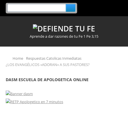
Aprende a dar razones de tu Fe 1 Pe 3,15
Home
Respuestas Catolicas Inmediatas
¿LOS EVANGÉLICOS «ADORAN» A SUS PASTORES?
DASM ESCUELA DE APOLOGETICA ONLINE