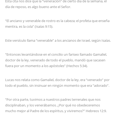
Esta cita nos dice que la “veneración” de cierto día de la semana, el
día de reposo, es algo bueno ante el Señor.
“El anciano y venerable de rostro es la cabeza; el profeta que enseña
mentira, es la cola” (Isaías 9:15).
Este versículo llama “venerable” a los ancianos de Israel, según Isaías.
“Entonces levantándose en el concilio un fariseo llamado Gamaliel,
doctor de la ley, venerado de todo el pueblo, mandó que sacasen
fuera por un momento a los apóstoles” (Hechos 5:34).
Lucas nos relata como Gamaliel, doctor de la ley, era “venerado” por
todo el pueblo, sin insinuar en ningún momento que era “adorado”.
“Por otra parte, tuvimos a nuestros padres terrenales que nos
disciplinaban, y los venerábamos. ¿Por qué no obedeceremos
mucho mejor al Padre de los espíritus, y viviremos?” Hebreos 12:9.