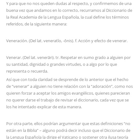
Y para que no nos queden dudas al respecto, y confirmemos de una
buena vez que andamos en lo correcto, recurramos al Diccionario de
la Real Academia de la Lengua Española, la cual define los términos
referidos, de la siguiente manera:
Veneración. (Del lat. veneratĭo, -ōnis). f. Acción y efecto de venerar.
Venerar. (Del lat. venerāri). tr. Respetar en sumo grado a alguien por
su santidad, dignidad o grandes virtudes, o a algo por lo que
representa o recuerda.
Así que con toda claridad se desprende de lo anterior que el hecho
de “venerar” a alguien no tiene relación con la “adoración”, como nos
quieren forzar a aceptar los amigos evangélicos, quienes parecieran
no querer darse el trabajo de revisar el diccionario, cada vez que se
los he intentado explicar de esta manera.
Por otra parte, ellos podrían argumentar que estas definiciones “no
están en la Biblia” – alguno podrá decir incluso que el Diccionario de
la Lengua Española la dirige el Vaticano o sostener otra ilusa teoría