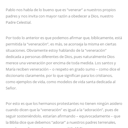
Pablo nos habla de lo bueno que es “venerar” a nuestros propios
padres y nos invita con mayor razón a obedecer a Dios, nuestro
Padre Celestial.
Por todo lo anterior es que podemos afirmar que, bíblicamente, está
permitida la “veneración”, es más, se aconseja la misma en ciertas
situaciones. Obviamente estoy hablando de la “veneración”
dedicada a personas diferentes de Dios, pues naturalmente Dios
merece una veneración por encima de toda medida. Los santos y
María reciben veneración – o respeto en grado sumo – como dice el
diccionario claramente, por lo que significan para los cristianos,
como ejemplos de vida, como modelos de vida santa dedicada al
Señor.
Por esto es que los hermanos protestantes no tienen ningún asidero
cuando dicen que la “veneración” es igual a la “adoración”, pues de
seguir sosteniéndolo, estarían afirmando – equivocadamente – que
la Biblia dice que debemos “adorar” a nuestros padres terrenales,