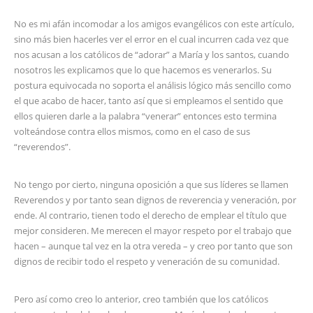
No es mi afán incomodar a los amigos evangélicos con este artículo,
sino más bien hacerles ver el error en el cual incurren cada vez que
nos acusan a los católicos de “adorar” a María y los santos, cuando
nosotros les explicamos que lo que hacemos es venerarlos. Su
postura equivocada no soporta el análisis lógico más sencillo como
el que acabo de hacer, tanto así que si empleamos el sentido que
ellos quieren darle a la palabra “venerar” entonces esto termina
volteándose contra ellos mismos, como en el caso de sus
“reverendos”.
No tengo por cierto, ninguna oposición a que sus líderes se llamen
Reverendos y por tanto sean dignos de reverencia y veneración, por
ende. Al contrario, tienen todo el derecho de emplear el título que
mejor consideren. Me merecen el mayor respeto por el trabajo que
hacen – aunque tal vez en la otra vereda – y creo por tanto que son
dignos de recibir todo el respeto y veneración de su comunidad.
Pero así como creo lo anterior, creo también que los católicos