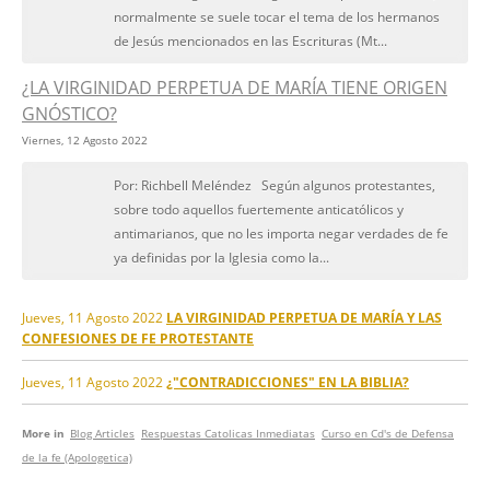
normalmente se suele tocar el tema de los hermanos
de Jesús mencionados en las Escrituras (Mt...
¿LA VIRGINIDAD PERPETUA DE MARÍA TIENE ORIGEN
GNÓSTICO?
Viernes, 12 Agosto 2022
Por: Richbell Meléndez Según algunos protestantes,
sobre todo aquellos fuertemente anticatólicos y
antimarianos, que no les importa negar verdades de fe
ya definidas por la Iglesia como la...
Jueves, 11 Agosto 2022
LA VIRGINIDAD PERPETUA DE MARÍA Y LAS
CONFESIONES DE FE PROTESTANTE
Jueves, 11 Agosto 2022
¿"CONTRADICCIONES" EN LA BIBLIA?
More in
Blog Articles
Respuestas Catolicas Inmediatas
Curso en Cd's de Defensa
de la fe (Apologetica)