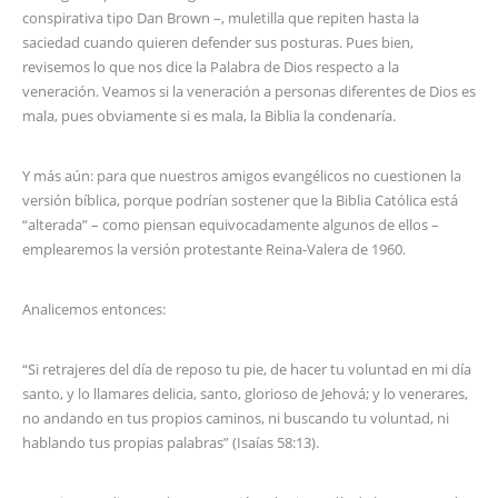
conspirativa tipo Dan Brown –, muletilla que repiten hasta la
saciedad cuando quieren defender sus posturas. Pues bien,
revisemos lo que nos dice la Palabra de Dios respecto a la
veneración. Veamos si la veneración a personas diferentes de Dios es
mala, pues obviamente si es mala, la Biblia la condenaría.
Y más aún: para que nuestros amigos evangélicos no cuestionen la
versión bíblica, porque podrían sostener que la Biblia Católica está
“alterada” – como piensan equivocadamente algunos de ellos –
emplearemos la versión protestante Reina-Valera de 1960.
Analicemos entonces:
“Si retrajeres del día de reposo tu pie, de hacer tu voluntad en mi día
santo, y lo llamares delicia, santo, glorioso de Jehová; y lo venerares,
no andando en tus propios caminos, ni buscando tu voluntad, ni
hablando tus propias palabras” (Isaías 58:13).