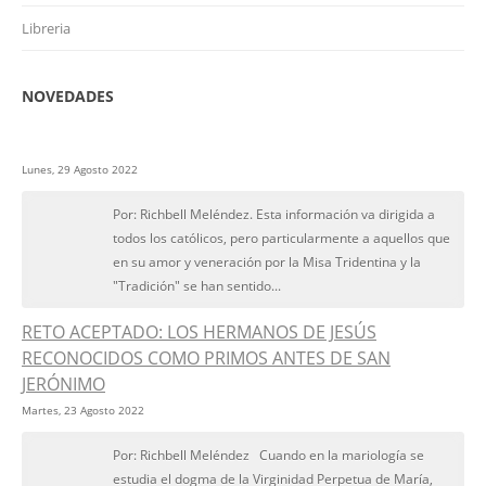
Libreria
NOVEDADES
Lunes, 29 Agosto 2022
Por: Richbell Meléndez. Esta información va dirigida a
todos los católicos, pero particularmente a aquellos que
en su amor y veneración por la Misa Tridentina y la
"Tradición" se han sentido...
RETO ACEPTADO: LOS HERMANOS DE JESÚS
RECONOCIDOS COMO PRIMOS ANTES DE SAN
JERÓNIMO
Martes, 23 Agosto 2022
Por: Richbell Meléndez Cuando en la mariología se
estudia el dogma de la Virginidad Perpetua de María,