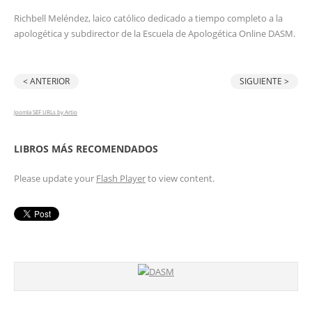
Richbell Meléndez, laico católico dedicado a tiempo completo a la
apologética y subdirector de la Escuela de Apologética Online DASM.
< ANTERIOR
SIGUIENTE >
Joomla SEF URLs by Artio
LIBROS MÁS RECOMENDADOS
Please update your
Flash Player
to view content.