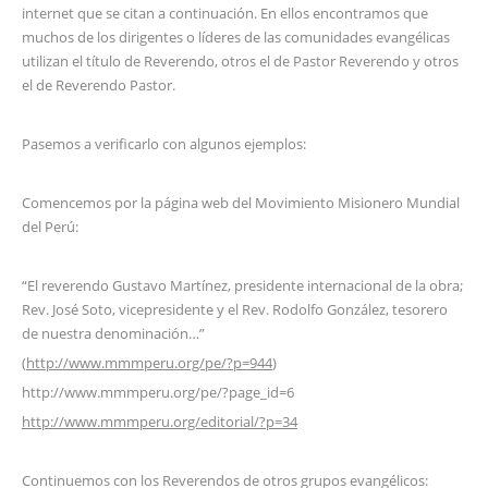
internet que se citan a continuación. En ellos encontramos que
muchos de los dirigentes o líderes de las comunidades evangélicas
utilizan el título de Reverendo, otros el de Pastor Reverendo y otros
el de Reverendo Pastor.
Pasemos a verificarlo con algunos ejemplos:
Comencemos por la página web del Movimiento Misionero Mundial
del Perú:
“El reverendo Gustavo Martínez, presidente internacional de la obra;
Rev. José Soto, vicepresidente y el Rev. Rodolfo González, tesorero
de nuestra denominación…”
(
http://www.mmmperu.org/pe/?p=944
)
http://www.mmmperu.org/pe/?page_id=6
http://www.mmmperu.org/editorial/?p=34
Continuemos con los Reverendos de otros grupos evangélicos: