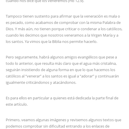
cuando nos dice que los veneremos (Hb 12.9).
Tampoco tienen sustento para afirmar que la veneración es mala o
es pecado, como acabamos de comprobar con la misma Palabra de
Dios. Y más aún, no tienen porque criticar o condenar a los católicos,
cuando les decimos que nosotros veneramos a la Virgen María y a
los santos. Ya vimos que la Biblia nos permite hacerlo.
Pero seguramente, habrá algunos amigos evangélicos que pese a
todo lo anterior, que resulta más claro que el agua más cristalina,
seguirán insistiendo de alguna forma en que lo que hacemos los
católicos al “venerar” a los santos es igual a “adorar” y continuarán
igualmente criticándonos y atacándonos.
Es para ellos en particular a quienes está dedicada la parte final de
este artículo.
Primero, veamos algunas imágenes y revisemos algunos textos que
podemos comprobar sin dificultad entrando a los enlaces de