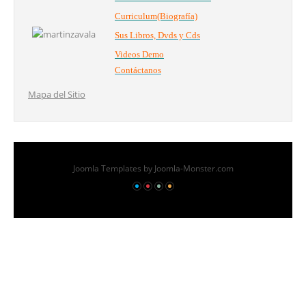
Curriculum(Biografía)
Sus Libros, Dvds y Cds
Videos Demo
Contáctanos
Mapa del Sitio
Joomla Templates
by Joomla-Monster.com