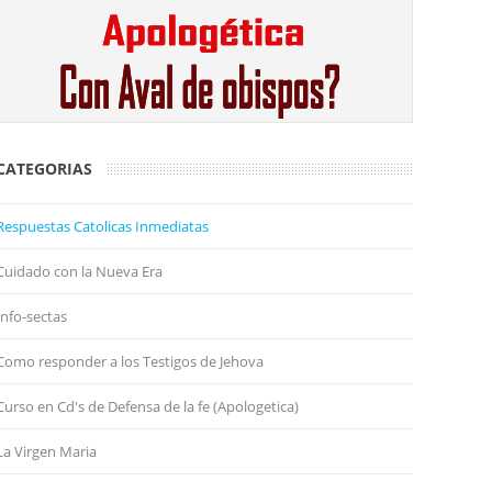
CATEGORIAS
Respuestas Catolicas Inmediatas
Cuidado con la Nueva Era
Info-sectas
Como responder a los Testigos de Jehova
Curso en Cd's de Defensa de la fe (Apologetica)
La Virgen Maria