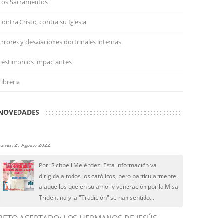
Los Sacramentos
Contra Cristo, contra su Iglesia
Errores y desviaciones doctrinales internas
Testimonios Impactantes
Libreria
NOVEDADES
Lunes, 29 Agosto 2022
Por: Richbell Meléndez. Esta información va
dirigida a todos los católicos, pero particularmente
a aquellos que en su amor y veneración por la Misa
Tridentina y la "Tradición" se han sentido...