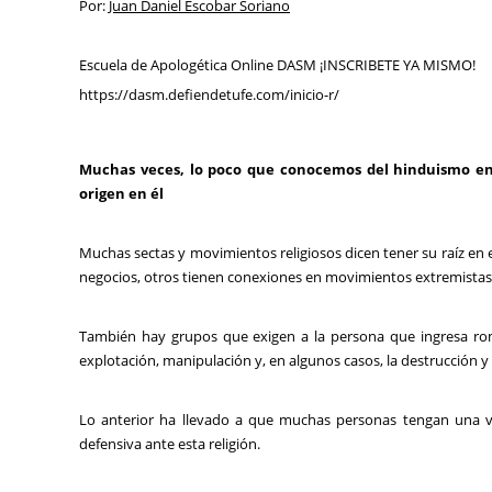
Por:
Juan Daniel Escobar Soriano
Escuela de Apologética Online DASM ¡INSCRIBETE YA MISMO!
https://dasm.defiendetufe.com/inicio-r/
Muchas veces, lo poco que conocemos del hinduismo en 
origen en él
Muchas sectas y movimientos religiosos dicen tener su raíz en
negocios, otros tienen conexiones en movimientos extremistas
También hay grupos que exigen a la persona que ingresa romp
explotación, manipulación y, en algunos casos, la destrucción y
Lo anterior ha llevado a que muchas personas tengan una v
defensiva ante esta religión.