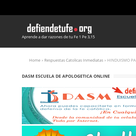
Aprende a dar razones de tu Fe 1 Pe 3,15
Home
Respuestas Catolicas Inmediatas
HINDUISMO PA
DASM ESCUELA DE APOLOGETICA ONLINE