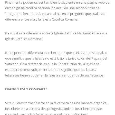
Finalmente podemos ver tambien lo siguiente en una página web de
dicha "iglesia católica nacional polaca". en una sección titulada
"preguntas frecuentes", en la cual hacen la pregunta que cual es la
diferencia entre ella y la Iglesia Católica Romana.
P - ¿Cuál es la diferencia entre la Iglesia Católica Nacional Polaca y la
Iglesia Católica Romana?
R - La principal diferencia es el hecho de que el PNCC no es papal, lo
que significa que la Iglesia no está bajo la jurisdicción del Papa y del
Vaticano. Otra diferencia es que la Constitución de la Iglesia se
establece democráticamente, lo que significa que los laicos /
feligreses tienen poder en la Iglesia al ser dueños de sus recursos.
EVANGELIZA Y COMPARTE.
Si te quieres formar fuerte en la fe católica de una manera orgánica,
inscríbete en la escuela de apologética online. Inscríbete en este
momento en:
https://dasm.defiendetufe.com/inicio-r/