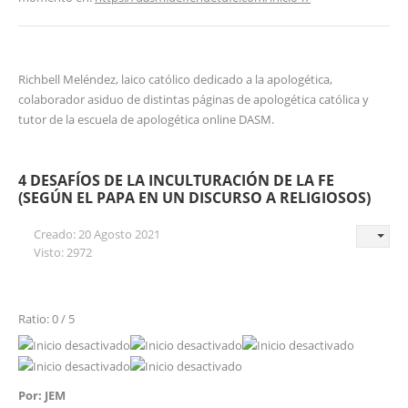
Richbell Meléndez, laico católico dedicado a la apologética,
colaborador asiduo de distintas páginas de apologética católica y
tutor de la escuela de apologética online DASM.
4 DESAFÍOS DE LA INCULTURACIÓN DE LA FE
(SEGÚN EL PAPA EN UN DISCURSO A RELIGIOSOS)
Creado: 20 Agosto 2021
Visto: 2972
Ratio: 0 / 5
Por: JEM