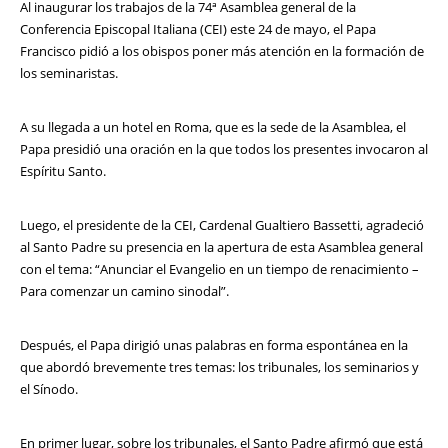
Al inaugurar los trabajos de la 74ª Asamblea general de la
Conferencia Episcopal Italiana (CEI) este 24 de mayo, el Papa
Francisco pidió a los obispos poner más atención en la formación de
los seminaristas.
A su llegada a un hotel en Roma, que es la sede de la Asamblea, el
Papa presidió una oración en la que todos los presentes invocaron al
Espíritu Santo.
Luego, el presidente de la CEI, Cardenal Gualtiero Bassetti, agradeció
al Santo Padre su presencia en la apertura de esta Asamblea general
con el tema: “Anunciar el Evangelio en un tiempo de renacimiento –
Para comenzar un camino sinodal”.
Después, el Papa dirigió unas palabras en forma espontánea en la
que abordó brevemente tres temas: los tribunales, los seminarios y
el Sínodo.
En primer lugar, sobre los tribunales, el Santo Padre afirmó que está