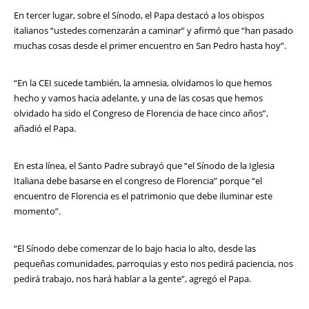
En tercer lugar, sobre el Sínodo, el Papa destacó a los obispos
italianos “ustedes comenzarán a caminar” y afirmó que “han pasado
muchas cosas desde el primer encuentro en San Pedro hasta hoy”.
“En la CEI sucede también, la amnesia, olvidamos lo que hemos
hecho y vamos hacia adelante, y una de las cosas que hemos
olvidado ha sido el Congreso de Florencia de hace cinco años”,
añadió el Papa.
En esta línea, el Santo Padre subrayó que “el Sínodo de la Iglesia
Italiana debe basarse en el congreso de Florencia” porque “el
encuentro de Florencia es el patrimonio que debe iluminar este
momento”.
“El Sínodo debe comenzar de lo bajo hacia lo alto, desde las
pequeñas comunidades, parroquias y esto nos pedirá paciencia, nos
pedirá trabajo, nos hará hablar a la gente”, agregó el Papa.