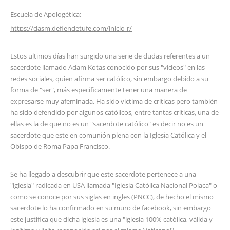
Escuela de Apologética:
https://dasm.defiendetufe.com/inicio-r/
Estos ultimos días han surgido una serie de dudas referentes a un
sacerdote llamado Adam Kotas conocido por sus "videos" en las
redes sociales, quien afirma ser católico, sin embargo debido a su
forma de "ser", más especificamente tener una manera de
expresarse muy afeminada. Ha sido victima de criticas pero también
ha sido defendido por algunos católicos, entre tantas criticas, una de
ellas es la de que no es un "sacerdote católico" es decir no es un
sacerdote que este en comunión plena con la Iglesia Católica y el
Obispo de Roma Papa Francisco.
Se ha llegado a descubrir que este sacerdote pertenece a una
"iglesia" radicada en USA llamada "Iglesia Católica Nacional Polaca" o
como se conoce por sus siglas en ingles (PNCC), de hecho el mismo
sacerdote lo ha confirmado en su muro de facebook, sin embargo
este justifica que dicha iglesia es una "iglesia 100% católica, válida y