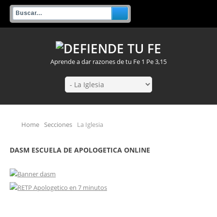
Aprende a dar razones de tu Fe 1 Pe 3,15
Home
Secciones
La Iglesia
DASM ESCUELA DE APOLOGETICA ONLINE