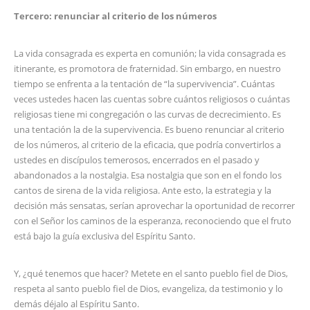
Tercero: renunciar al criterio de los números
La vida consagrada es experta en comunión; la vida consagrada es
itinerante, es promotora de fraternidad. Sin embargo, en nuestro
tiempo se enfrenta a la tentación de “la supervivencia”. Cuántas
veces ustedes hacen las cuentas sobre cuántos religiosos o cuántas
religiosas tiene mi congregación o las curvas de decrecimiento. Es
una tentación la de la supervivencia. Es bueno renunciar al criterio
de los números, al criterio de la eficacia, que podría convertirlos a
ustedes en discípulos temerosos, encerrados en el pasado y
abandonados a la nostalgia. Esa nostalgia que son en el fondo los
cantos de sirena de la vida religiosa. Ante esto, la estrategia y la
decisión más sensatas, serían aprovechar la oportunidad de recorrer
con el Señor los caminos de la esperanza, reconociendo que el fruto
está bajo la guía exclusiva del Espíritu Santo.
Y, ¿qué tenemos que hacer? Metete en el santo pueblo fiel de Dios,
respeta al santo pueblo fiel de Dios, evangeliza, da testimonio y lo
demás déjalo al Espíritu Santo.