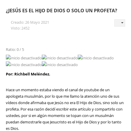
¿JESÚS ES EL HIJO DE DIOS O SOLO UN PROFETA?
Creado: 26 Mayo 2021
Visto: 2452
Ratio: 0 / 5
Por: Richbell Meléndez.
Hace un momento estaba viendo el canal de youtube de un
apologeta musulmán, por lo que me llamo la atención uno de sus
vídeos donde afirmaba que Jesús no era El Hijo de Dios, sino solo un
profeta. Por esa razón decidí escribir este artículo y compartirlo con
ustedes, por si en algún momento se topan con un musulmán
puedan demostrarle que Jesucristo es el Hijo de Dios y por lo tanto
es Dios.