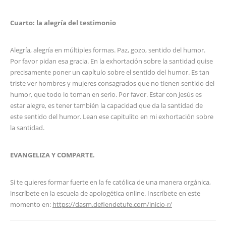
Cuarto: la alegría del testimonio
Alegría, alegría en múltiples formas. Paz, gozo, sentido del humor.
Por favor pidan esa gracia. En la exhortación sobre la santidad quise
precisamente poner un capítulo sobre el sentido del humor. Es tan
triste ver hombres y mujeres consagrados que no tienen sentido del
humor, que todo lo toman en serio. Por favor. Estar con Jesús es
estar alegre, es tener también la capacidad que da la santidad de
este sentido del humor. Lean ese capitulito en mi exhortación sobre
la santidad.
EVANGELIZA Y COMPARTE.
Si te quieres formar fuerte en la fe católica de una manera orgánica,
inscríbete en la escuela de apologética online. Inscríbete en este
momento en:
https://dasm.defiendetufe.com/inicio-r/