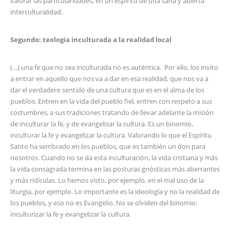
valorar las particularidades, en un espíritu de una sana y abierta
interculturalidad.
Segundo: teología inculturada a la realidad local
(…) una fe que no sea inculturada no es auténtica. Por ello, los invito
a entrar en aquello que nos va a dar en esa realidad, que nos va a
dar el verdadero sentido de una cultura que es en el alma de los
pueblos. Entren en la vida del pueblo fiel, entren con respeto a sus
costumbres, a sus tradiciones tratando de llevar adelante la misión
de inculturar la fe, y de evangelizar la cultura. Es un binomio,
inculturar la fe y evangelizar la cultura. Valorando lo que el Espíritu
Santo ha sembrado en los pueblos, que es también un don para
nosotros. Cuando no se da esta inculturación, la vida cristiana y más
la vida consagrada termina en las posturas gnósticas más aberrantes
y más ridículas. Lo hemos visto, por ejemplo, en el mal uso de la
liturgia, por ejemplo. Lo importante es la ideología y no la realidad de
los pueblos, y eso no es Evangelio. No se olviden del binomio:
inculturizar la fe y evangelizar la cultura.