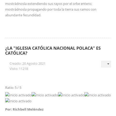
mostrádnosla extendiendo sus rayos por el orbe entero;
mostrádnosla propagando por toda la tierra sus ramos con
abundante fecundidad.
¿LA "IGLESIA CATÓLICA NACIONAL POLACA" ES
CATÓLICA?
Creado: 20 Agosto 2021
Visto: 11218
Ratio: 5 / 5
Por: Richbell Meléndez