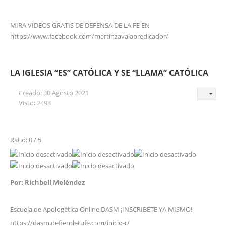
MIRA VIDEOS GRATIS DE DEFENSA DE LA FE EN
https://www.facebook.com/martinzavalapredicador/
LA IGLESIA “ES” CATÓLICA Y SE “LLAMA” CATÓLICA
Creado: 30 Agosto 2021
Visto: 2493
Ratio: 0 / 5
Por: Richbell Meléndez
Escuela de Apologética Online DASM ¡INSCRIBETE YA MISMO!
https://dasm.defiendetufe.com/inicio-r/