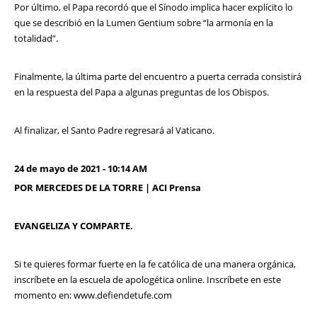
Por último, el Papa recordó que el Sínodo implica hacer explícito lo
que se describió en la Lumen Gentium sobre “la armonía en la
totalidad”.
Finalmente, la última parte del encuentro a puerta cerrada consistirá
en la respuesta del Papa a algunas preguntas de los Obispos.
Al finalizar, el Santo Padre regresará al Vaticano.
24 de mayo de 2021 - 10:14 AM
POR MERCEDES DE LA TORRE | ACI Prensa
EVANGELIZA Y COMPARTE.
Si te quieres formar fuerte en la fe católica de una manera orgánica,
inscríbete en la escuela de apologética online. Inscríbete en este
momento en: www.defiendetufe.com