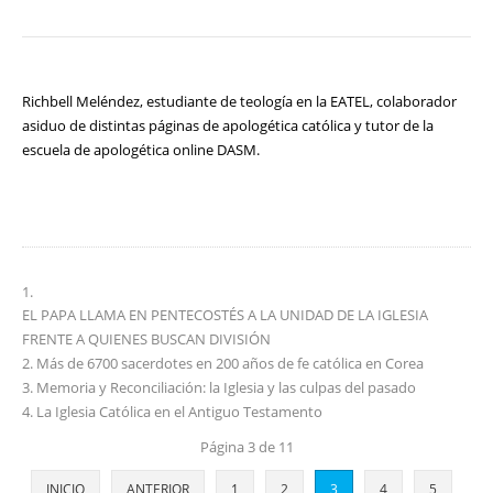
Richbell Meléndez, estudiante de teología en la EATEL, colaborador
asiduo de distintas páginas de apologética católica y tutor de la
escuela de apologética online DASM.
EL PAPA LLAMA EN PENTECOSTÉS A LA UNIDAD DE LA IGLESIA
FRENTE A QUIENES BUSCAN DIVISIÓN
Más de 6700 sacerdotes en 200 años de fe católica en Corea
Memoria y Reconciliación: la Iglesia y las culpas del pasado
La Iglesia Católica en el Antiguo Testamento
Página 3 de 11
INICIO
ANTERIOR
1
2
3
4
5