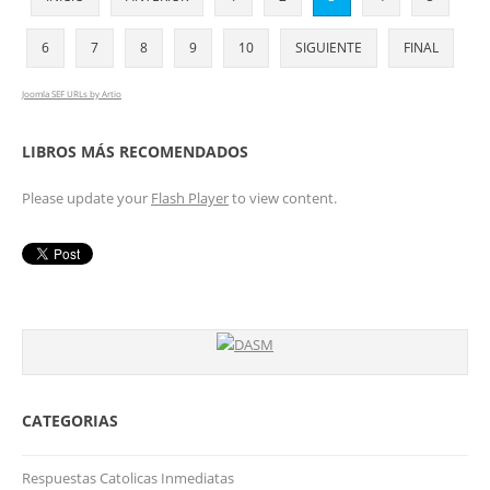
6
7
8
9
10
SIGUIENTE
FINAL
Joomla SEF URLs by Artio
LIBROS MÁS RECOMENDADOS
Please update your
Flash Player
to view content.
CATEGORIAS
Respuestas Catolicas Inmediatas