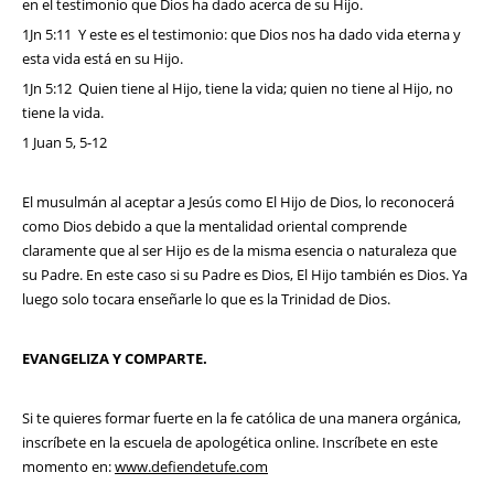
en el testimonio que Dios ha dado acerca de su Hijo.
1Jn 5:11 Y este es el testimonio: que Dios nos ha dado vida eterna y
esta vida está en su Hijo.
1Jn 5:12 Quien tiene al Hijo, tiene la vida; quien no tiene al Hijo, no
tiene la vida.
1 Juan 5, 5-12
El musulmán al aceptar a Jesús como El Hijo de Dios, lo reconocerá
como Dios debido a que la mentalidad oriental comprende
claramente que al ser Hijo es de la misma esencia o naturaleza que
su Padre. En este caso si su Padre es Dios, El Hijo también es Dios. Ya
luego solo tocara enseñarle lo que es la Trinidad de Dios.
EVANGELIZA Y COMPARTE.
Si te quieres formar fuerte en la fe católica de una manera orgánica,
inscríbete en la escuela de apologética online. Inscríbete en este
momento en:
www.defiendetufe.com