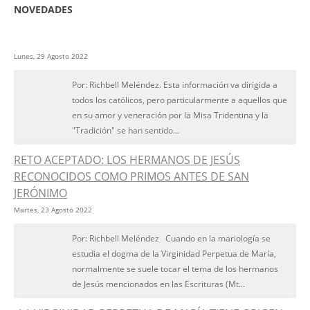
NOVEDADES
Lunes, 29 Agosto 2022
Por: Richbell Meléndez. Esta información va dirigida a
todos los católicos, pero particularmente a aquellos que
en su amor y veneración por la Misa Tridentina y la
"Tradición" se han sentido...
RETO ACEPTADO: LOS HERMANOS DE JESÚS
RECONOCIDOS COMO PRIMOS ANTES DE SAN
JERÓNIMO
Martes, 23 Agosto 2022
Por: Richbell Meléndez Cuando en la mariología se
estudia el dogma de la Virginidad Perpetua de María,
normalmente se suele tocar el tema de los hermanos
de Jesús mencionados en las Escrituras (Mt...