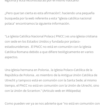
legítima y lícita reconocida así por el mismo Vaticano!"
¿Pero que tan cierta es esta afirmación?, haciendo una pequeña
busqueda por la web referente a esta "iglesia católica nacional
polaca" encontramos la siguiente información.
"La Iglesia Católica Nacional Polaca ( PNCC ) es una iglesia cristiana
con sede en los Estados Unidos y fundada por polaco-
estadounidenses . El PNCC no está en comunión con la Iglesia
Católica Romana debido a que difiere teológicamente en varios
aspectos.
Una iglesia hermana en Polonia , la Iglesia Polaco-Católica de la
República de Polonia , es miembro de la Antigua Unión Católica de
Utrecht y tampoco está en comunión con la Santa Sede; al mismo
tiempo, el PNCC no está en comunión con la Unión de Utrecht, sino
con la Unión de Scranton." (Articulo web en Wikipedia)
Como pueden ver ya se nos advierte que "no está en comunión con