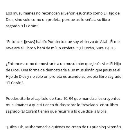
Los musulmanes no reconocen al Señor Jesucristo como El Hijo de
Dios, sino solo como un profeta, porque así lo señala su libro
sagrado "El Corán".
"Entonces [Jesús] habló: Por cierto que soy el siervo de Allah. Él me
revelará el Libro y hará de mí un Profeta.." (El Corán, Sura 19, 30)
¿Entonces como demostrarle a un musulmán que Jesús si es El Hijo
de Dios? Una forma de demostrarle a un musulmán que Jesús es el
Hijo de Dios y no solo un profeta es usando su propio libro sagrado
"El Corán".
Puedes citarle el capítulo de Sura 10, 94 que manda a los creyentes
musulmanes a que si tienen dudas sobre lo "revelado" en su libro
sagrado (El Corán) tienen que recurrir a lo que dice la Biblia.
"[Diles ¡Oh, Muhammad! a quienes no creen de tu pueblo:] Si tenéis