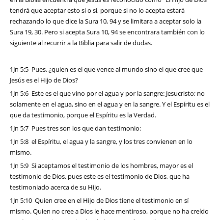
tendrá que aceptar esto si o si, porque si no lo acepta estará
rechazando lo que dice la Sura 10, 94 y se limitara a aceptar solo la
Sura 19, 30. Pero si acepta Sura 10, 94 se encontrara también con lo
siguiente al recurrir a la Biblia para salir de dudas.
1Jn 5:5 Pues, ¿quien es el que vence al mundo sino el que cree que
Jesús es el Hijo de Dios?
1Jn 5:6 Este es el que vino por el agua y por la sangre: Jesucristo; no
solamente en el agua, sino en el agua y en la sangre. Y el Espíritu es el
que da testimonio, porque el Espíritu es la Verdad.
1Jn 5:7 Pues tres son los que dan testimonio:
1Jn 5:8 el Espíritu, el agua y la sangre, y los tres convienen en lo
mismo.
1Jn 5:9 Si aceptamos el testimonio de los hombres, mayor es el
testimonio de Dios, pues este es el testimonio de Dios, que ha
testimoniado acerca de su Hijo.
1Jn 5:10 Quien cree en el Hijo de Dios tiene el testimonio en sí
mismo. Quien no cree a Dios le hace mentiroso, porque no ha creído