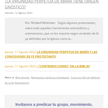
¿LA VIRGINIDAD PERPETUA DE MARÍA TIENE ORIGEN
GNÓSTICO?
Viernes, 12 Agosto 2022
Por: Richbell Meléndez Según algunos protestantes,
sobre todo aquellos fuertemente anticatólicos y
antimarianos, que no les importa negar verdades de fe
ya definidas por la Iglesia como la...
Jueves, 11 Agosto 2022
LA VIRGINIDAD PERPETUA DE MARÍA Y LAS
CONFESIONES DE FE PROTESTANTE
Jueves, 11 Agosto 2022
¿"CONTRADICCIONES" EN LA BIBLIA?
More in
Blog Articles
Respuestas Catolicas Inmediatas
Curso en Cd's de Defensa
de la fe (Apologetica)
Invítanos a predicar tu grupo, movimiento,