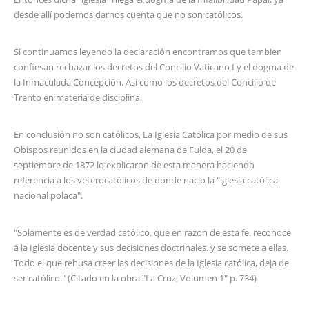
desde allí podemos darnos cuenta que no son católicos.
Si continuamos leyendo la declaración encontramos que tambien
confiesan rechazar los decretos del Concilio Vaticano I y el dogma de
la Inmaculada Concepción. Así como los decretos del Concilio de
Trento en materia de disciplina.
En conclusión no son católicos, La Iglesia Católica por medio de sus
Obispos reunidos en la ciudad alemana de Fulda, el 20 de
septiembre de 1872 lo explicaron de esta manera haciendo
referencia a los veterocatólicos de donde nacio la "iglesia católica
nacional polaca".
"Solamente es de verdad católico. que en razon de esta fe. reconoce
á la Iglesia docente y sus decisiones doctrinales. y se somete a ellas.
Todo el que rehusa creer las decisiones de la Iglesia católica, deja de
ser católico." (Citado en la obra "La Cruz, Volumen 1" p. 734)