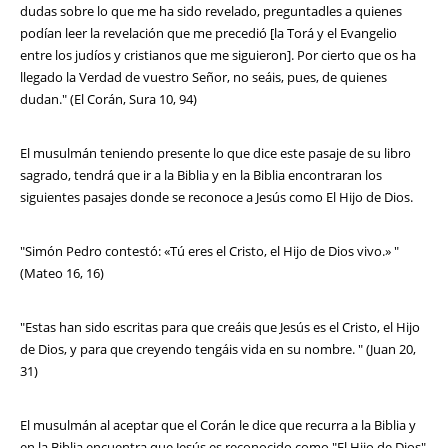
dudas sobre lo que me ha sido revelado, preguntadles a quienes
podían leer la revelación que me precedió [la Torá y el Evangelio
entre los judíos y cristianos que me siguieron]. Por cierto que os ha
llegado la Verdad de vuestro Señor, no seáis, pues, de quienes
dudan." (El Corán, Sura 10, 94)
El musulmán teniendo presente lo que dice este pasaje de su libro
sagrado, tendrá que ir a la Biblia y en la Biblia encontraran los
siguientes pasajes donde se reconoce a Jesús como El Hijo de Dios.
"Simón Pedro contestó: «Tú eres el Cristo, el Hijo de Dios vivo.» "
(Mateo 16, 16)
"Estas han sido escritas para que creáis que Jesús es el Cristo, el Hijo
de Dios, y para que creyendo tengáis vida en su nombre. " (Juan 20,
31)
El musulmán al aceptar que el Corán le dice que recurra a la Biblia y
en la Biblia encuentra que Jesús es reconocido como "El Hijo de Dios"