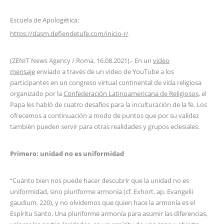
Escuela de Apologética:
https://dasm.defiendetufe.com/inicio-r/
(ZENIT News Agency / Roma, 16.08.2021).- En un
video
mensaje
enviado a través de un video de YouTube a los
participantes en un congreso virtual continental de vida religiosa
organizado por la
Confederación Latinoamericana de Religiosos
, el
Papa les habló de cuatro desafíos para la inculturación de la fe. Los
ofrecemos a continuación a modo de puntos que por su validez
también pueden servir para otras realidades y grupos eclesiales:
Primero: unidad no es uniformidad
“Cuánto bien nos puede hacer descubrir que la unidad no es
uniformidad, sino pluriforme armonía (cf. Exhort. ap. Evangelii
gaudium, 220), y no olvidemos que quien hace la armonía es el
Espíritu Santo. Una pluriforme armonía para asumir las diferencias,