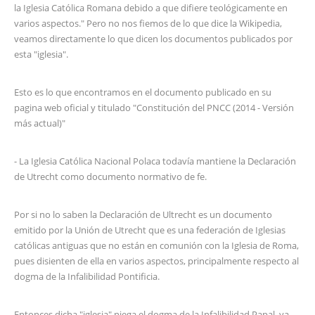
la Iglesia Católica Romana debido a que difiere teológicamente en
varios aspectos." Pero no nos fiemos de lo que dice la Wikipedia,
veamos directamente lo que dicen los documentos publicados por
esta "iglesia".
Esto es lo que encontramos en el documento publicado en su
pagina web oficial y titulado "Constitución del PNCC (2014 - Versión
más actual)"
- La Iglesia Católica Nacional Polaca todavía mantiene la Declaración
de Utrecht como documento normativo de fe.
Por si no lo saben la Declaración de Ultrecht es un documento
emitido por la Unión de Utrecht que es una federación de Iglesias
católicas antiguas que no están en comunión con la Iglesia de Roma,
pues disienten de ella en varios aspectos, principalmente respecto al
dogma de la Infalibilidad Pontificia.
Entonces dicha "iglesia" niega el dogma de la Infalibilidad Papal. ya