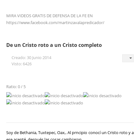
MIRA VIDEOS GRATIS DE DEFENSA DE LA FE EN
https://www.facebook.com/martinzavalapredicador/
De un Cristo roto a un Cristo completo
Creado: 30 Junio 2014
Visto: 6426
Ratio: 0 / 5
Soy de Bethania, Tuxtepec, Oax,. Al prncipio conocí un Cristo roto y a
ese acepté, después las cosas cambiaron.