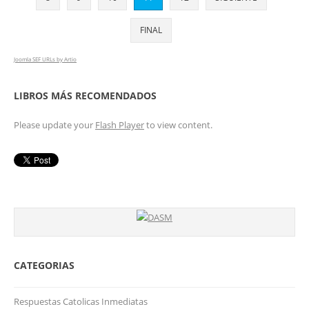
FINAL
Joomla SEF URLs by Artio
LIBROS MÁS RECOMENDADOS
Please update your
Flash Player
to view content.
CATEGORIAS
Respuestas Catolicas Inmediatas