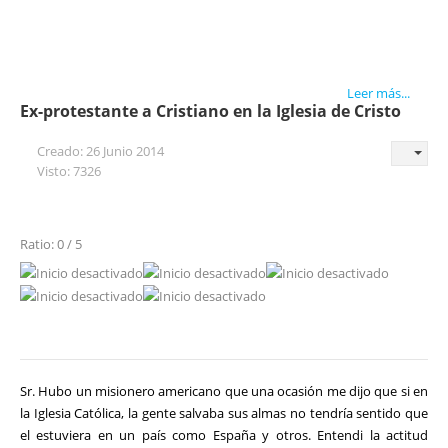
Leer más...
Ex-protestante a Cristiano en la Iglesia de Cristo
Creado: 26 Junio 2014
Visto: 7326
Ratio: 0 / 5
Sr. Hubo un misionero americano que una ocasión me dijo que si en
la Iglesia Católica, la gente salvaba sus almas no tendría sentido que
el estuviera en un país como España y otros. Entendi la actitud