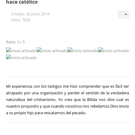
hace católico
Creado: 26 Junio 2014
Visto: 7933
Ratio: 5 / 5
Mi experiencia con los testigos me hizo comprender que es fácil ser
atrapado por una organización y perder el sentido de la verdadera
naturaleza del cristianismo. Yo creo que la BIblia nos dice cual es
nuestro proposito y que cuando nosotros nos rebelamos Dios envio
a su propio hijo para rescatarnos del pecado.