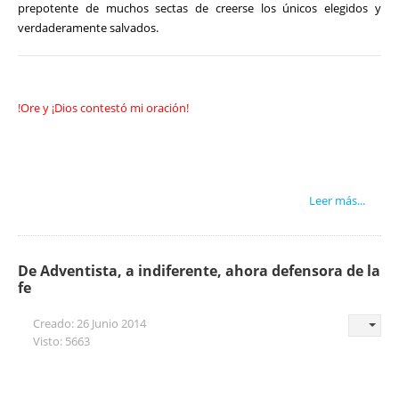
prepotente de muchos sectas de creerse los únicos elegidos y
verdaderamente salvados.
!Ore y ¡Dios contestó mi oración!
Leer más...
De Adventista, a indiferente, ahora defensora de la
fe
Creado: 26 Junio 2014
Visto: 5663