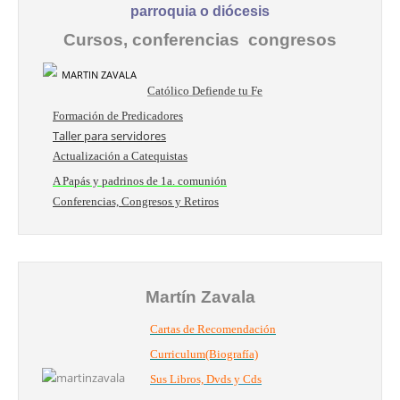
parroquia o diócesis
Cursos, conferencias congresos
Católico Defiende tu Fe
Formación de Predicadores
Taller para servidores
Actualización a Catequistas
A Papás y padrinos de 1a. comunión
Conferencias, Congresos y Retiros
Martín Zavala
Cartas de Recomendación
Curriculum(Biografía)
Sus Libros, Dvds y Cds