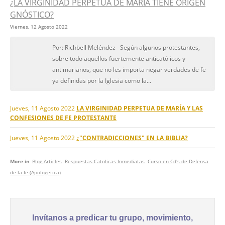
¿LA VIRGINIDAD PERPETUA DE MARÍA TIENE ORIGEN
GNÓSTICO?
Viernes, 12 Agosto 2022
Por: Richbell Meléndez Según algunos protestantes,
sobre todo aquellos fuertemente anticatólicos y
antimarianos, que no les importa negar verdades de fe
ya definidas por la Iglesia como la...
Jueves, 11 Agosto 2022
LA VIRGINIDAD PERPETUA DE MARÍA Y LAS
CONFESIONES DE FE PROTESTANTE
Jueves, 11 Agosto 2022
¿"CONTRADICCIONES" EN LA BIBLIA?
More in
Blog Articles
Respuestas Catolicas Inmediatas
Curso en Cd's de Defensa
de la fe (Apologetica)
Invítanos a predicar tu grupo, movimiento,