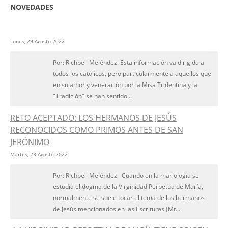
NOVEDADES
Lunes, 29 Agosto 2022
Por: Richbell Meléndez. Esta información va dirigida a
todos los católicos, pero particularmente a aquellos que
en su amor y veneración por la Misa Tridentina y la
"Tradición" se han sentido...
RETO ACEPTADO: LOS HERMANOS DE JESÚS
RECONOCIDOS COMO PRIMOS ANTES DE SAN
JERÓNIMO
Martes, 23 Agosto 2022
Por: Richbell Meléndez Cuando en la mariología se
estudia el dogma de la Virginidad Perpetua de María,
normalmente se suele tocar el tema de los hermanos
de Jesús mencionados en las Escrituras (Mt...