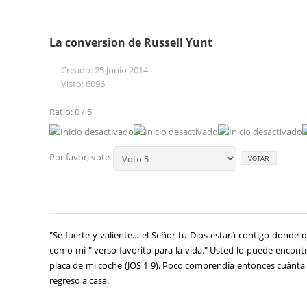
La conversion de Russell Yunt
Creado: 25 Junio 2014
Visto: 6096
Ratio: 0 / 5
Por favor, vote
"Sé fuerte y valiente... el Señor tu Dios estará contigo donde 
como mi " verso favorito para la vida." Usted lo puede encontr
placa de mi coche (JOS 1 9). Poco comprendía entonces cuánta fue
regreso a casa.