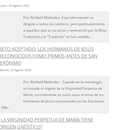
Lunes, 29 Agosto 2022
Por: Richbell Meléndez. Esta información va
dirigida a todos los católicos, pero particularmente
a aquellos que en su amor y veneración por la Misa
Tridentina y la "Tradición" se han sentido...
RETO ACEPTADO: LOS HERMANOS DE JESÚS
RECONOCIDOS COMO PRIMOS ANTES DE SAN
JERÓNIMO
Martes, 23 Agosto 2022
Por: Richbell Meléndez Cuando en la mariología
se estudia el dogma de la Virginidad Perpetua de
María, normalmente se suele tocar el tema de los
hermanos de Jesús mencionados en las Escrituras
(Mt...
¿LA VIRGINIDAD PERPETUA DE MARÍA TIENE
ORIGEN GNÓSTICO?