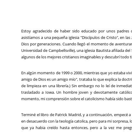
Estoy agradecido de haber sido educado por unos padres cr
asistíamos a una pequeña iglesia "Discípulos de Cristo", en la
Dios por generaciones. Cuando llegó el momento de aventurarse
Universidad de Campbellsville), una iglesia Bautista afiliada del
algunos de los mejores cristianos imaginables y descubrí todo t
En algún momento de 1999 o 2000, mientras que yo estaba vivi
amigo de Dios es un amigo mío", trataba lo que explica la doctr
de limpieza en una librería.) Sin embargo no lo leí de inmed
trasladado a Iowa. Un hombre joven y devotamente católico 
momento, mi comprensión sobre el catolicismo había sido bastan
Terminé el libro de Patrick Madrid, y a continuación, empecé 
en desacuerdo con la teología catolica, pero para mi sorpresa
que ya habia creído hasta entonces, pero a la vez me pregu