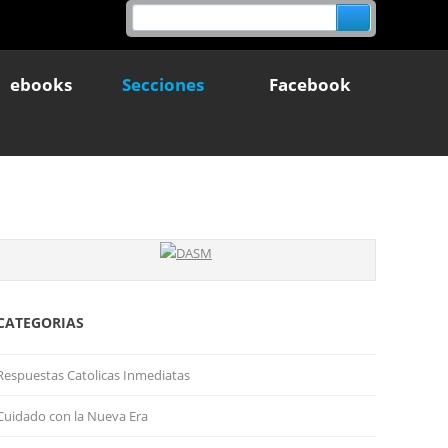
ebooks
Secciones
Facebook
CATEGORIAS
Respuestas Catolicas Inmediatas
Cuidado con la Nueva Era