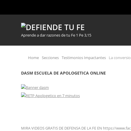
Aprende a dar razones de tu Fe 1 Pe 3,15
Home
Secciones
Testimonios Impactantes
La conversio
DASM ESCUELA DE APOLOGETICA ONLINE
MIRA VIDEOS GRATIS DE DEFENSA DE LA FE EN https://www.fa