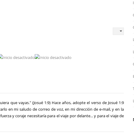
quiera que vayas." (Josué 1:9) Hace años, adopte el verso de Josué 1:9
arlo en mi saludo de correo de voz, en mi dirección de e-mail, y en la
rza y coraje necesitaría para el viaje por delante... y para el viaje de