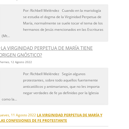
Por: Richbell Meléndez Cuando en la mariología
se estudia el dogma de la Virginidad Perpetua de
María, normalmente se suele tocar el tema de los
hermanos de Jesús mencionados en las Escrituras
(Mt...
¿LA VIRGINIDAD PERPETUA DE MARÍA TIENE
ORIGEN GNÓSTICO?
Viernes, 12 Agosto 2022
Por: Richbell Meléndez Según algunos
protestantes, sobre todo aquellos fuertemente
anticatólicos y antimarianos, que no les importa
negar verdades de fe ya definidas por la Iglesia
como la...
Jueves, 11 Agosto 2022
LA VIRGINIDAD PERPETUA DE MARÍA Y
LAS CONFESIONES DE FE PROTESTANTE