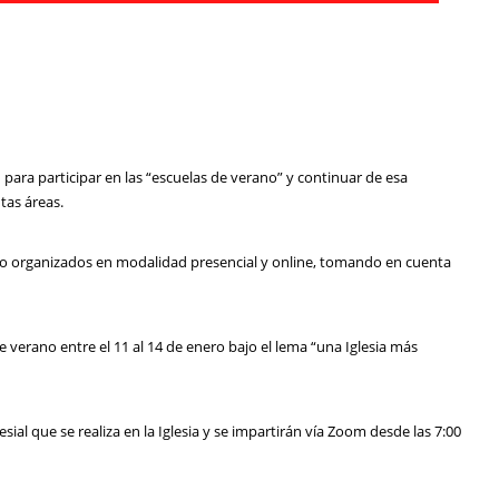
 para participar en las “escuelas de verano” y continuar de esa
tas áreas.
do organizados en modalidad presencial y online, tomando en cuenta
e verano entre el 11 al 14 de enero bajo el lema “una Iglesia más
ial que se realiza en la Iglesia y se impartirán vía Zoom desde las 7:00