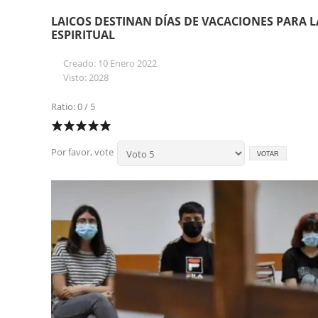
LAICOS DESTINAN DÍAS DE VACACIONES PARA 
ESPIRITUAL
Creado: 10 Enero 2022
Visto: 2028
Ratio: 0 / 5
Por favor, vote