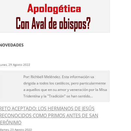
NOVEDADES
Lunes, 29 Agosto 2022
Por: Richbell Meléndez. Esta información va
dirigida a todos los católicos, pero particularmente
a aquellos que en su amor y veneración por la Misa
Tridentina y la "Tradición" se han sentido...
RETO ACEPTADO: LOS HERMANOS DE JESÚS
RECONOCIDOS COMO PRIMOS ANTES DE SAN
JERÓNIMO
Martes, 23 Agosto 2022