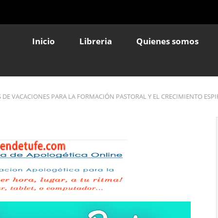
Inicio
Libreria
Quienes somos
S DE VACACIONES PARA LA FORMACIÓN PASTORAL Y EL CRECIMIENTO ESPI