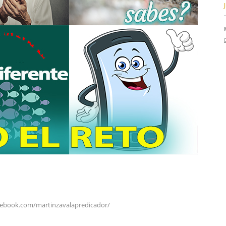
cebook.com/martinzavalapredicador/