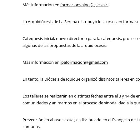
Más información en
formacionvalpo@iglesia.cl
La Arquidiócesis de La Serena distribuyó los cursos en forma se
Catequesis inicial, nuevo directorio para la catequesis, proce
algunas de las propuestas de la arquidiócesis.
Más información en
ipaformacion@gmail.com
En tanto, la Diócesis de Iquique organizó distintos talleres en 
Los talleres se realizarán en distintas fechas entre el 3 y 14 de 
comunidades y animarnos en el proceso de
sinodalidad
a la qu
Prevención en abuso sexual, el discipulado en el Evangelio de L
comunas.