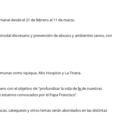
manal desde el 21 de febrero al 11 de marzo.
so sinodal diocesano y prevención de abusos y ambientes sanos, con
comunas como Iquique, Alto Hospicio y La Tirana.
enero con el objetivo de “profundizar la vida de
fe
de nuestras
e estamos convocados por el Papa Francisco”.
ucas, catequesis y otros temas serán abordados en las distintas