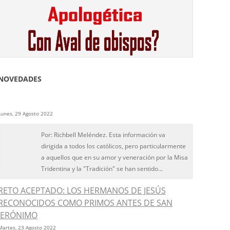
NOVEDADES
Lunes, 29 Agosto 2022
Por: Richbell Meléndez. Esta información va
dirigida a todos los católicos, pero particularmente
a aquellos que en su amor y veneración por la Misa
Tridentina y la "Tradición" se han sentido...
RETO ACEPTADO: LOS HERMANOS DE JESÚS
RECONOCIDOS COMO PRIMOS ANTES DE SAN
JERÓNIMO
Martes, 23 Agosto 2022