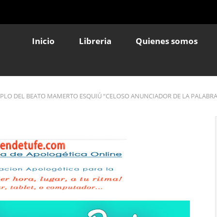
Inicio
Libreria
Quienes somos
MPLO DEL BEATO MAMERTO ESQUIÚ “CELOSO ANUNCIADOR DE LA PALABRA