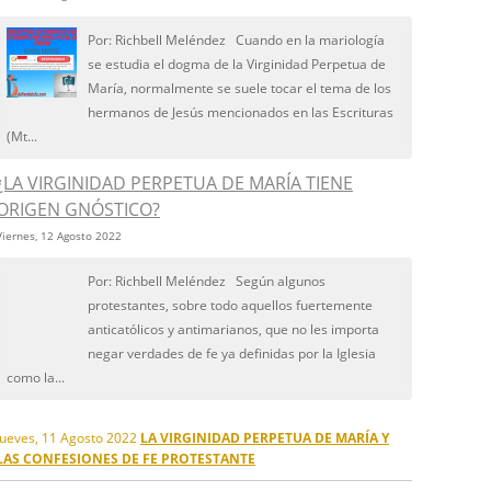
Por: Richbell Meléndez Cuando en la mariología
se estudia el dogma de la Virginidad Perpetua de
María, normalmente se suele tocar el tema de los
hermanos de Jesús mencionados en las Escrituras
(Mt...
¿LA VIRGINIDAD PERPETUA DE MARÍA TIENE
ORIGEN GNÓSTICO?
Viernes, 12 Agosto 2022
Por: Richbell Meléndez Según algunos
protestantes, sobre todo aquellos fuertemente
anticatólicos y antimarianos, que no les importa
negar verdades de fe ya definidas por la Iglesia
como la...
Jueves, 11 Agosto 2022
LA VIRGINIDAD PERPETUA DE MARÍA Y
LAS CONFESIONES DE FE PROTESTANTE