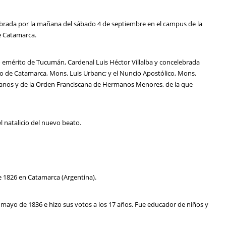
ebrada por la mañana del sábado 4 de septiembre en el campus de la
de Catamarca.
po emérito de Tucumán, Cardenal Luis Héctor Villalba y concelebrada
po de Catamarca, Mons. Luis Urbanc; y el Nuncio Apostólico, Mons.
sanos y de la Orden Franciscana de Hermanos Menores, de la que
el natalicio del nuevo beato.
 1826 en Catamarca (Argentina).
 mayo de 1836 e hizo sus votos a los 17 años. Fue educador de niños y