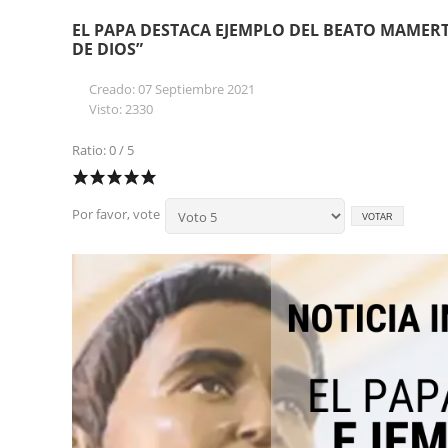
EL PAPA DESTACA EJEMPLO DEL BEATO MAMER
DE DIOS”
Creado: 07 Septiembre 2021
Visto: 2330
Ratio: 0 / 5
Por favor, vote