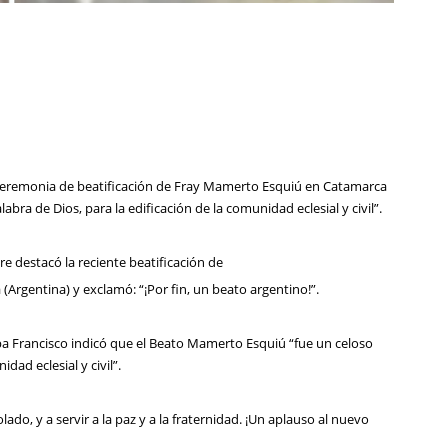
a ceremonia de beatificación de Fray Mamerto Esquiú en Catamarca
bra de Dios, para la edificación de la comunidad eclesial y civil”.
e destacó la reciente beatificación de
Argentina) y exclamó: “¡Por fin, un beato argentino!”.
pa Francisco indicó que el Beato Mamerto Esquiú “fue un celoso
dad eclesial y civil”.
do, y a servir a la paz y a la fraternidad. ¡Un aplauso al nuevo