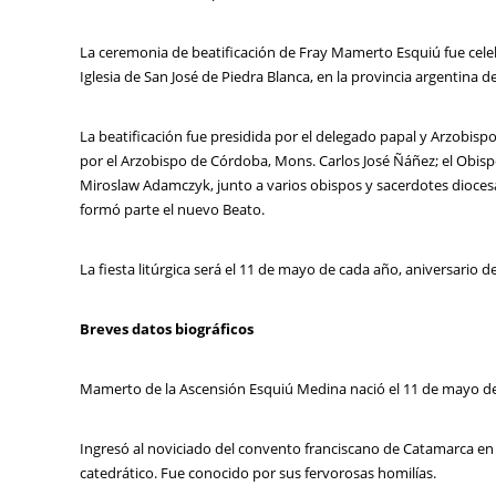
La ceremonia de beatificación de Fray Mamerto Esquiú fue cel
Iglesia de San José de Piedra Blanca, en la provincia argentina 
La beatificación fue presidida por el delegado papal y Arzobis
por el Arzobispo de Córdoba, Mons. Carlos José Ñáñez; el Obis
Miroslaw Adamczyk, junto a varios obispos y sacerdotes dioce
formó parte el nuevo Beato.
La fiesta litúrgica será el 11 de mayo de cada año, aniversario d
Breves datos biográficos
Mamerto de la Ascensión Esquiú Medina nació el 11 de mayo de
Ingresó al noviciado del convento franciscano de Catamarca en
catedrático. Fue conocido por sus fervorosas homilías.