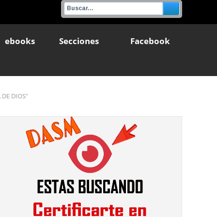
ebooks
Secciones
Facebook
 DE DIOS”