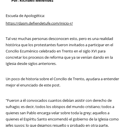
Por: Richbell Meléndez
Escuela de Apologética:
https://dasm.defiendetufe.com/inicio-r/
Tal vez muchas personas desconocen esto, pero es una realidad
histórica que los protestantes fueron invitados a participar en el
Concilio Ecuménico celebrado en Trento en el siglo XVI para
concretar los procesos de reforma que ya se venían dando en la
Iglesia desde siglos anteriores.
Un poco de historia sobre el Concilio de Trento, ayudara a entender
mejor el enunciado de este post.
"Fueron a él convocados cuantos debían asistir con derecho de
sufragio; es decir, todos los obispos del mundo cristiano; todos a
quienes san Pablo encarga velar sobre toda la grey; aquellos a
quienes el Espíritu Santo encomendó el gobierno de la Iglesia como
jefes suyos: lo que dejamos resuelto y probado en otra parte,