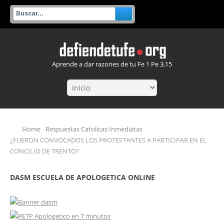
Aprende a dar razones de tu Fe 1 Pe 3,15
Home
Respuestas Catolicas Inmediatas
¿FUERON CONVOCADOS LOS PROTESTANTES A PARTICIPAR EN EL
CONCILIO DE TRENTO?
DASM ESCUELA DE APOLOGETICA ONLINE