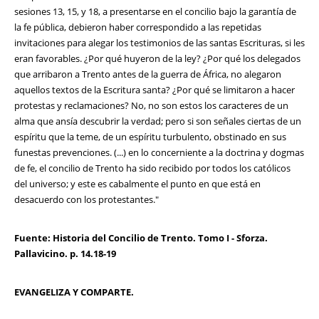
sesiones 13, 15, y 18, a presentarse en el concilio bajo la garantía de
la fe pública, debieron haber correspondido a las repetidas
invitaciones para alegar los testimonios de las santas Escrituras, si les
eran favorables. ¿Por qué huyeron de la ley? ¿Por qué los delegados
que arribaron a Trento antes de la guerra de África, no alegaron
aquellos textos de la Escritura santa? ¿Por qué se limitaron a hacer
protestas y reclamaciones? No, no son estos los caracteres de un
alma que ansía descubrir la verdad; pero si son señales ciertas de un
espíritu que la teme, de un espíritu turbulento, obstinado en sus
funestas prevenciones. (...) en lo concerniente a la doctrina y dogmas
de fe, el concilio de Trento ha sido recibido por todos los católicos
del universo; y este es cabalmente el punto en que está en
desacuerdo con los protestantes."
Fuente: Historia del Concilio de Trento. Tomo I - Sforza.
Pallavicino. p. 14.18-19
EVANGELIZA Y COMPARTE.