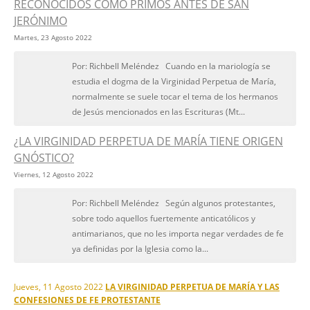
RECONOCIDOS COMO PRIMOS ANTES DE SAN
JERÓNIMO
Martes, 23 Agosto 2022
Por: Richbell Meléndez Cuando en la mariología se
estudia el dogma de la Virginidad Perpetua de María,
normalmente se suele tocar el tema de los hermanos
de Jesús mencionados en las Escrituras (Mt...
¿LA VIRGINIDAD PERPETUA DE MARÍA TIENE ORIGEN
GNÓSTICO?
Viernes, 12 Agosto 2022
Por: Richbell Meléndez Según algunos protestantes,
sobre todo aquellos fuertemente anticatólicos y
antimarianos, que no les importa negar verdades de fe
ya definidas por la Iglesia como la...
Jueves, 11 Agosto 2022
LA VIRGINIDAD PERPETUA DE MARÍA Y LAS
CONFESIONES DE FE PROTESTANTE