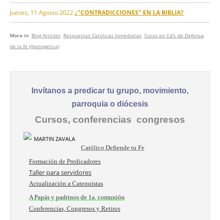
Jueves, 11 Agosto 2022
¿"CONTRADICCIONES" EN LA BIBLIA?
More in
Blog Articles
Respuestas Catolicas Inmediatas
Curso en Cd's de Defensa
de la fe (Apologetica)
Invítanos a predicar tu grupo, movimiento,
parroquia o diócesis
Cursos, conferencias congresos
Católico Defiende tu Fe
Formación de Predicadores
Taller para servidores
Actualización a Catequistas
A Papás y padrinos de 1a. comunión
Conferencias, Congresos y Retiros