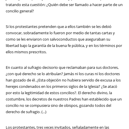
tratando esta cuestión: ¿Quién debe ser llamado a hacer parte de un
concilio general?
Si los protestantes pretenden que a ellos también se les debió
convocar, sobradamente lo fueron por medio de tantas cartas y
como se les enviaron con salvoconductos que aseguraban su
libertad bajo la garantía de la buena fe pública, y en los términos por
ellos mismos prescritos.
En cuanto al sufragio decisorio que reclamaban para sus doctores,
¿con qué derecho se lo atribuían? Jamás ni los curas ni los doctores
han gozado de él. ¿Esta objeción no hubiera servido de excusa a los
herejes condenados en los primeros siglos de la Iglesia? ¿Se atacó
por esto la legitimidad de estos concilios?. El derecho divino, la
costumbre, los decretos de nuestros Padres han establecido que un
concilio no se compusiera sino de obispos, gozando todos del
derecho de sufragio. (...)
Los protestantes, tres veces invitados, señaladamente en las