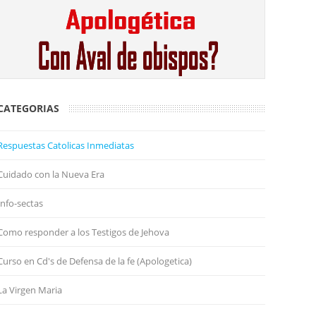
CATEGORIAS
Respuestas Catolicas Inmediatas
Cuidado con la Nueva Era
Info-sectas
Como responder a los Testigos de Jehova
Curso en Cd's de Defensa de la fe (Apologetica)
La Virgen Maria