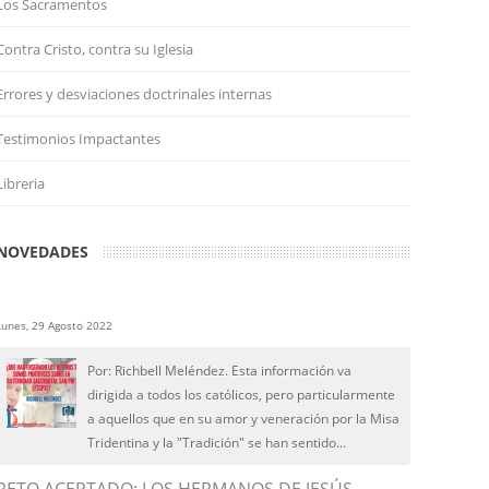
Los Sacramentos
Contra Cristo, contra su Iglesia
Errores y desviaciones doctrinales internas
Testimonios Impactantes
Libreria
NOVEDADES
Lunes, 29 Agosto 2022
Por: Richbell Meléndez. Esta información va
dirigida a todos los católicos, pero particularmente
a aquellos que en su amor y veneración por la Misa
Tridentina y la "Tradición" se han sentido...