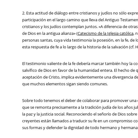
2. Esta actitud de diálogo entre cristianos y judíos no sólo expre
participación en el largo camino que lleva del Antiguo Testamen
cristianos y los judíos contemplan juntos. «A diferencia de otras 
de Dios en la antigua alianza» (
Catecismo de la Iglesia católica
, 
personas santas, cuya vida testimonia la posesión, en la fe, de 
esta respuesta de fe a lo largo de la historia de la salvación (cf. 
El testimonio valiente de la fe debería marcar también hoy la co
salvífico de Dios en favor de la humanidad entera. El hecho de 
aceptación de Cristo, implica evidentemente una divergencia dec
que muchos elementos sigan siendo comunes.
Sobre todo tenemos el deber de colaborar para promover una co
que se remonta precisamente a la tradición judía de los años j
la paz y la justicia social. Reconociendo el señorío de Dios sobre t
creyentes están llamados a traducir su fe en un compromiso co
sus formas y defender la dignidad de todo hermano y hermana