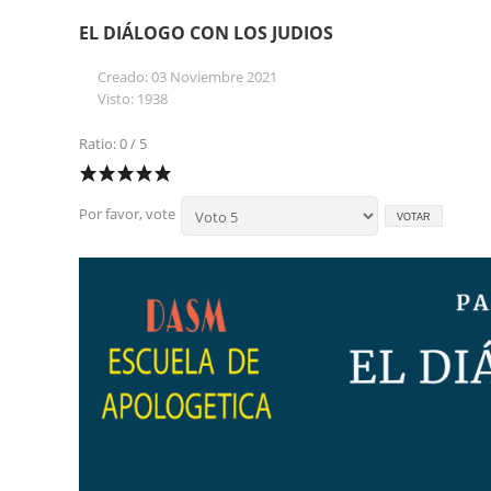
EL DIÁLOGO CON LOS JUDIOS
Creado: 03 Noviembre 2021
Visto: 1938
Ratio: 0 / 5
Por favor, vote