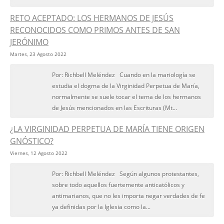
RETO ACEPTADO: LOS HERMANOS DE JESÚS
RECONOCIDOS COMO PRIMOS ANTES DE SAN
JERÓNIMO
Martes, 23 Agosto 2022
Por: Richbell Meléndez Cuando en la mariología se
estudia el dogma de la Virginidad Perpetua de María,
normalmente se suele tocar el tema de los hermanos
de Jesús mencionados en las Escrituras (Mt...
¿LA VIRGINIDAD PERPETUA DE MARÍA TIENE ORIGEN
GNÓSTICO?
Viernes, 12 Agosto 2022
Por: Richbell Meléndez Según algunos protestantes,
sobre todo aquellos fuertemente anticatólicos y
antimarianos, que no les importa negar verdades de fe
ya definidas por la Iglesia como la...