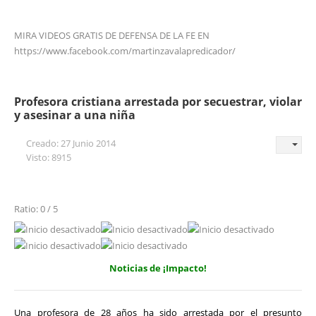
MIRA VIDEOS GRATIS DE DEFENSA DE LA FE EN
https://www.facebook.com/martinzavalapredicador/
Profesora cristiana arrestada por secuestrar, violar
y asesinar a una niña
Creado: 27 Junio 2014
Visto: 8915
Ratio: 0 / 5
Noticias de ¡Impacto!
Una profesora de 28 años ha sido arrestada por el presunto