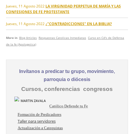
Jueves, 11 Agosto 2022
LA VIRGINIDAD PERPETUA DE MARÍA Y LAS
CONFESIONES DE FE PROTESTANTE
Jueves, 11 Agosto 2022
¿"CONTRADICCIONES" EN LA BIBLIA?
More in
Blog Articles
Respuestas Catolicas Inmediatas
Curso en Cd's de Defensa
de la fe (Apologetica)
Invítanos a predicar tu grupo, movimiento,
parroquia o diócesis
Cursos, conferencias congresos
Católico Defiende tu Fe
Formación de Predicadores
Taller para servidores
Actualización a Catequistas