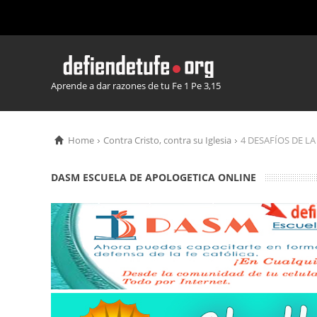
Aprende a dar razones de tu Fe 1 Pe 3,15
Home
Contra Cristo, contra su Iglesia
4 DESAFÍOS DE L
DASM ESCUELA DE APOLOGETICA ONLINE