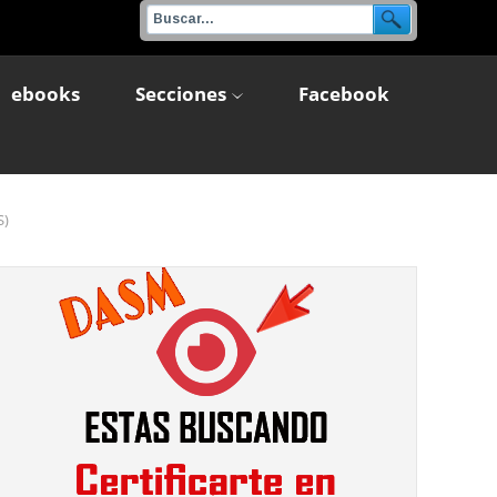
ebooks
Secciones
Facebook
S)