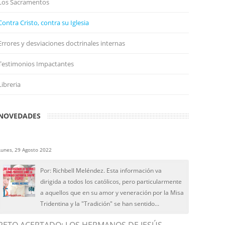
Los Sacramentos
Contra Cristo, contra su Iglesia
Errores y desviaciones doctrinales internas
Testimonios Impactantes
Libreria
NOVEDADES
Lunes, 29 Agosto 2022
Por: Richbell Meléndez. Esta información va
dirigida a todos los católicos, pero particularmente
a aquellos que en su amor y veneración por la Misa
Tridentina y la "Tradición" se han sentido...