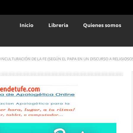
Inicio
Libreria
Quienes somos
A INCULTURACIÓN DE LA FE (SEGÚN EL PAPA EN UN DISCURSO A RELIGIOSO