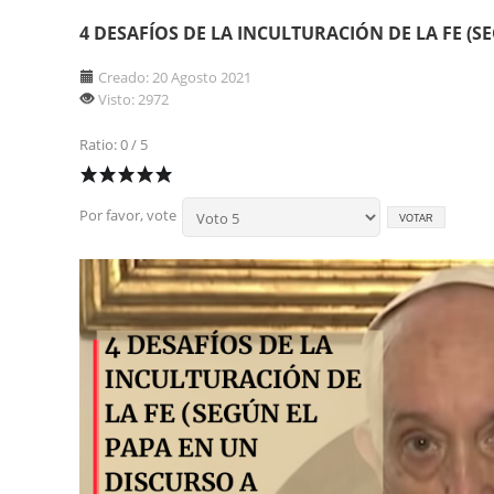
4 DESAFÍOS DE LA INCULTURACIÓN DE LA FE (S
Creado: 20 Agosto 2021
Visto: 2972
Ratio: 0 / 5
Por favor, vote