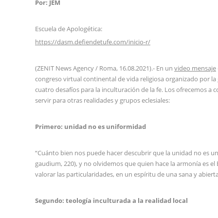
Por: JEM
Escuela de Apologética:
https://dasm.defiendetufe.com/inicio-r/
(ZENIT News Agency / Roma, 16.08.2021).- En un
video mensaje
congreso virtual continental de vida religiosa organizado por la
cuatro desafíos para la inculturación de la fe. Los ofrecemos 
servir para otras realidades y grupos eclesiales:
Primero: unidad no es uniformidad
“Cuánto bien nos puede hacer descubrir que la unidad no es unif
gaudium, 220), y no olvidemos que quien hace la armonía es el E
valorar las particularidades, en un espíritu de una sana y abierta
Segundo: teología inculturada a la realidad local