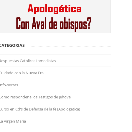
CATEGORIAS
Respuestas Catolicas Inmediatas
Cuidado con la Nueva Era
Info-sectas
Como responder a los Testigos de Jehova
Curso en Cd's de Defensa de la fe (Apologetica)
La Virgen Maria