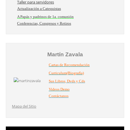
Taller para servidores
Actualización a Catequistas
A Papás y padrinos de 1a. comunión
Conferencias, Congresos y Retiros
Martín Zavala
Cartas de Recomendación
Curriculum(Biografía)
Sus Libros, Dvds y Cds
Videos Demo
Contáctanos
Mapa del Sitio