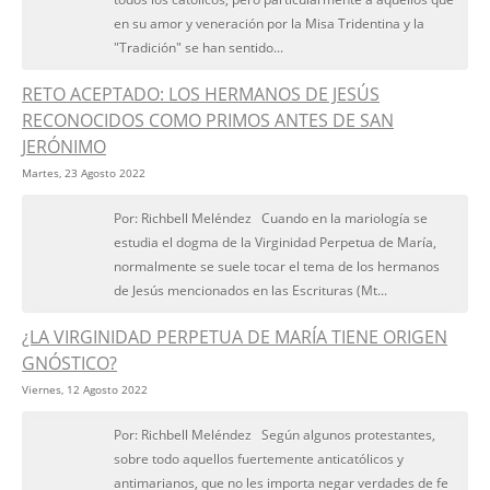
en su amor y veneración por la Misa Tridentina y la
"Tradición" se han sentido...
RETO ACEPTADO: LOS HERMANOS DE JESÚS
RECONOCIDOS COMO PRIMOS ANTES DE SAN
JERÓNIMO
Martes, 23 Agosto 2022
Por: Richbell Meléndez Cuando en la mariología se
estudia el dogma de la Virginidad Perpetua de María,
normalmente se suele tocar el tema de los hermanos
de Jesús mencionados en las Escrituras (Mt...
¿LA VIRGINIDAD PERPETUA DE MARÍA TIENE ORIGEN
GNÓSTICO?
Viernes, 12 Agosto 2022
Por: Richbell Meléndez Según algunos protestantes,
sobre todo aquellos fuertemente anticatólicos y
antimarianos, que no les importa negar verdades de fe