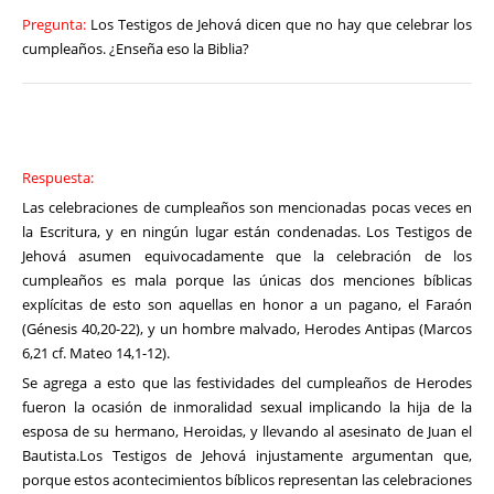
Pregunta:
Los Testigos de Jehová dicen que no hay que celebrar los
cumpleaños. ¿Enseña eso la Biblia?
Respuesta:
Las celebraciones de cumpleaños son mencionadas pocas veces en
la Escritura, y en ningún lugar están condenadas. Los Testigos de
Jehová asumen equivocadamente que la celebración de los
cumpleaños es mala porque las únicas dos menciones bíblicas
explícitas de esto son aquellas en honor a un pagano, el Faraón
(Génesis 40,20-22), y un hombre malvado, Herodes Antipas (Marcos
6,21 cf. Mateo 14,1-12).
Se agrega a esto que las festividades del cumpleaños de Herodes
fueron la ocasión de inmoralidad sexual implicando la hija de la
esposa de su hermano, Heroidas, y llevando al asesinato de Juan el
Bautista.Los Testigos de Jehová injustamente argumentan que,
porque estos acontecimientos bíblicos representan las celebraciones