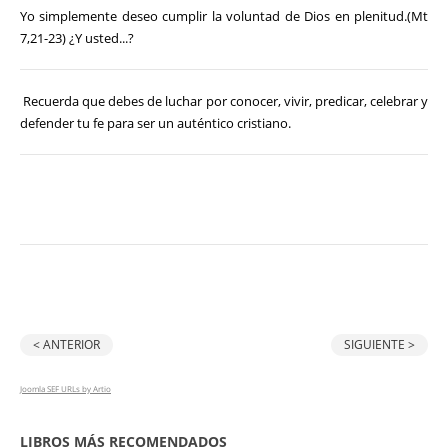
Yo simplemente deseo cumplir la voluntad de Dios en plenitud.(Mt
7,21-23) ¿Y usted...?
Recuerda que debes de luchar por conocer, vivir, predicar, celebrar y
defender tu fe para ser un auténtico cristiano.
< ANTERIOR
SIGUIENTE >
Joomla SEF URLs by Artio
LIBROS MÁS RECOMENDADOS