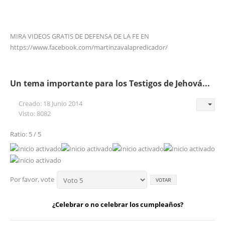
MIRA VIDEOS GRATIS DE DEFENSA DE LA FE EN
https://www.facebook.com/martinzavalapredicador/
Un tema importante para los Testigos de Jehová...
Creado: 18 Junio 2014
Visto: 8082
Ratio: 5 / 5
Por favor, vote
¿Celebrar o no celebrar los cumpleaños?