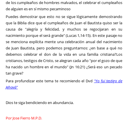
de los cumpleaños de hombres malvados, el celebrar el cumpleaños
de alguien es en sí mismo pecaminoso
Puedes demostrar que esto no se sigue lógicamente demostrando
que la Biblia dice que el cumpleaños de Juan el Bautista quiso ser la
causa de "alegría y felicidad, y muchos se regocijaran en su
nacimiento porque el será grande" (Lucas 1,14-15). En este pasaje no
se menciona explícita mente una celebración anual del nacimiento
de Juan Bautista, pero podemos preguntarnos: ¿en base a qué no
debemos celebrar el don de la vida en una familia cristiana?Los
cristianos, testigos de Cristo, se alegran cada año "por el gozo de que
ha nacido un hombre en el mundo" (Jn 16:21) ¿Será eso un pecado
tan grave?
Para profundizar este tema te recomiendo el Dvd
"Yo fui testigo de
Jehová"
Dios te siga bendiciendo en abundancia.
Por Jose Fierro M.P.D.