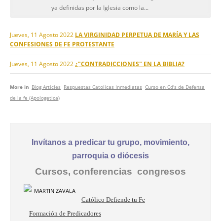
ya definidas por la Iglesia como la...
Jueves, 11 Agosto 2022
LA VIRGINIDAD PERPETUA DE MARÍA Y LAS
CONFESIONES DE FE PROTESTANTE
Jueves, 11 Agosto 2022
¿"CONTRADICCIONES" EN LA BIBLIA?
More in
Blog Articles
Respuestas Catolicas Inmediatas
Curso en Cd's de Defensa
de la fe (Apologetica)
Invítanos a predicar tu grupo, movimiento,
parroquia o diócesis
Cursos, conferencias congresos
Católico Defiende tu Fe
Formación de Predicadores