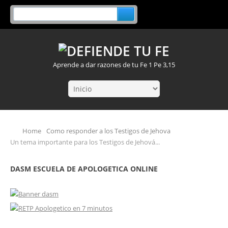
Aprende a dar razones de tu Fe 1 Pe 3,15
Home
Como responder a los Testigos de Jehova
Un tema importante para los Testigos de Jehová...
DASM ESCUELA DE APOLOGETICA ONLINE