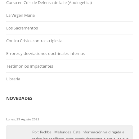
Curso en Cd's de Defensa de la fe (Apologetica)
La Virgen Maria
Los Sacramentos
Contra Cristo, contra su Iglesia
Errores y desviaciones doctrinales internas
Testimonios Impactantes
Libreria
NOVEDADES
Lunes, 29 Agosto 2022
Por: Richbell Meléndez. Esta información va dirigida a
todos los católicos, pero particularmente a aquellos que