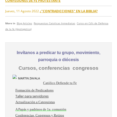
CONFESIONES DE FE PROTESTANTE
Jueves, 11 Agosto 2022
¿"CONTRADICCIONES" EN LA BIBLIA?
More in
Blog Articles
Respuestas Catolicas Inmediatas
Curso en Cd's de Defensa
de la fe (Apologetica)
Invítanos a predicar tu grupo, movimiento,
parroquia o diócesis
Cursos, conferencias congresos
Católico Defiende tu Fe
Formación de Predicadores
Taller para servidores
Actualización a Catequistas
A Papás y padrinos de 1a. comunión
Conferencias, Congresos y Retiros