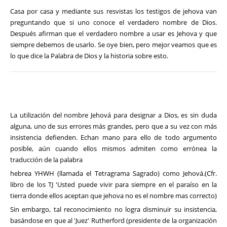
Casa por casa y mediante sus resvistas los testigos de jehova van
preguntando que si uno conoce el verdadero nombre de Dios.
Después afirman que el verdadero nombre a usar es Jehova y que
siempre debemos de usarlo. Se oye bien, pero mejor veamos que es
lo que dice la Palabra de Dios y la historia sobre esto.
La utilización del nombre Jehová para designar a Dios, es sin duda
alguna, uno de sus errores más grandes, pero que a su vez con más
insistencia defienden. Echan mano para ello de todo argumento
posible, aún cuando ellos mismos admiten como errónea la
traducción de la palabra
hebrea YHWH (llamada el Tetragrama Sagrado) como Jehová.(Cfr.
libro de los TJ 'Usted puede vivir para siempre en el paraíso en la
tierra donde ellos aceptan que jehova no es el nombre mas correcto)
Sin embargo, tal reconocimiento no logra disminuir su insistencia,
basándose en que al 'Juez' Rutherford (presidente de la organización