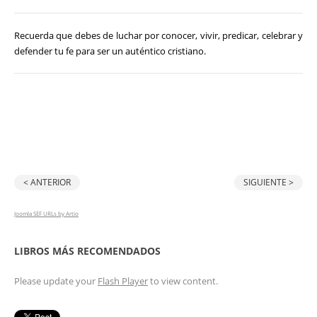
Recuerda que debes de luchar por conocer, vivir, predicar, celebrar y
defender tu fe para ser un auténtico cristiano.
< ANTERIOR
SIGUIENTE >
Joomla SEF URLs by Artio
LIBROS MÁS RECOMENDADOS
Please update your
Flash Player
to view content.