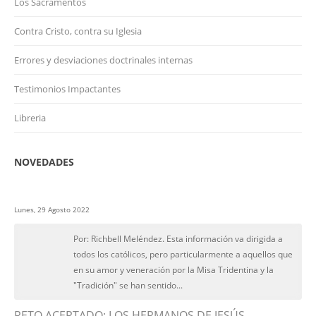
Los Sacramentos
Contra Cristo, contra su Iglesia
Errores y desviaciones doctrinales internas
Testimonios Impactantes
Libreria
NOVEDADES
Lunes, 29 Agosto 2022
Por: Richbell Meléndez. Esta información va dirigida a
todos los católicos, pero particularmente a aquellos que
en su amor y veneración por la Misa Tridentina y la
"Tradición" se han sentido...
RETO ACEPTADO: LOS HERMANOS DE JESÚS