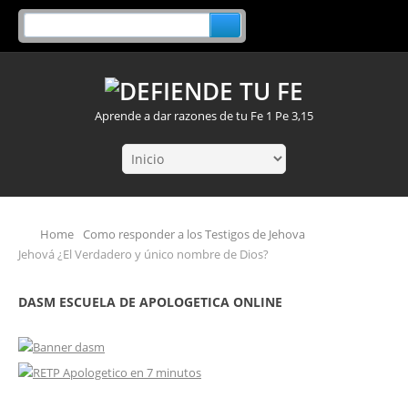
Aprende a dar razones de tu Fe 1 Pe 3,15
Home
Como responder a los Testigos de Jehova
Jehová ¿El Verdadero y único nombre de Dios?
DASM ESCUELA DE APOLOGETICA ONLINE