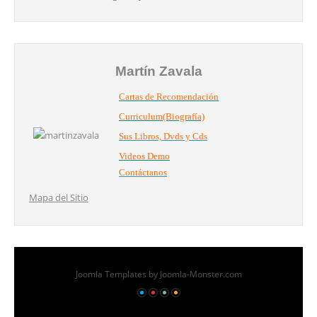
Martín Zavala
Cartas de Recomendación
Curriculum(Biografía)
Sus Libros, Dvds y Cds
Videos Demo
Contáctanos
Mapa del Sitio
Joomla Templates
by Joomla-Monster.com