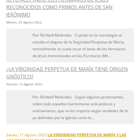
RECONOCIDOS COMO PRIMOS ANTES DE SAN
JERÓNIMO
Martes, 23 Agosto 2022
Por: Richbell Meléndez Cuando en la mariología se
estudia el dogma de la Virginidad Perpetua de María,
normalmente se suele tocar el tema de los hermanos
de Jesús mencionados en las Escrituras (Mt...
¿LA VIRGINIDAD PERPETUA DE MARÍA TIENE ORIGEN
GNÓSTICO?
Viernes, 12 Agosto 2022
Por: Richbell Meléndez Según algunos protestantes,
sobre todo aquellos fuertemente anticatólicos y
antimarianos, que no les importa negar verdades de fe
ya definidas por la Iglesia como la...
Jueves, 11 Agosto 2022
LA VIRGINIDAD PERPETUA DE MARÍA Y LAS