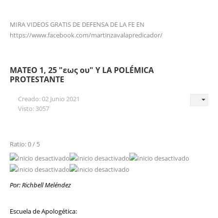
MIRA VIDEOS GRATIS DE DEFENSA DE LA FE EN
https://www.facebook.com/martinzavalapredicador/
MATEO 1, 25 "εως ου" Y LA POLÉMICA
PROTESTANTE
Creado: 02 Junio 2021
Visto: 3057
Ratio: 0 / 5
Por: Richbell Meléndez
Escuela de Apologética: