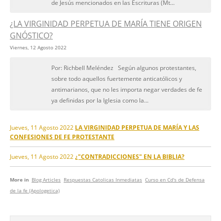
de Jesús mencionados en las Escrituras (Mt...
¿LA VIRGINIDAD PERPETUA DE MARÍA TIENE ORIGEN
GNÓSTICO?
Viernes, 12 Agosto 2022
Por: Richbell Meléndez Según algunos protestantes,
sobre todo aquellos fuertemente anticatólicos y
antimarianos, que no les importa negar verdades de fe
ya definidas por la Iglesia como la...
Jueves, 11 Agosto 2022
LA VIRGINIDAD PERPETUA DE MARÍA Y LAS
CONFESIONES DE FE PROTESTANTE
Jueves, 11 Agosto 2022
¿"CONTRADICCIONES" EN LA BIBLIA?
More in
Blog Articles
Respuestas Catolicas Inmediatas
Curso en Cd's de Defensa
de la fe (Apologetica)