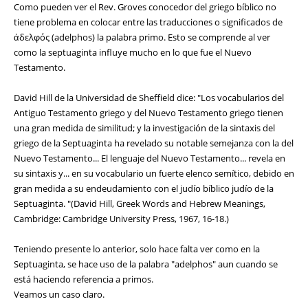
Como pueden ver el Rev. Groves conocedor del griego bíblico no
tiene problema en colocar entre las traducciones o significados de
ἀδελφός (adelphos) la palabra primo. Esto se comprende al ver
como la septuaginta influye mucho en lo que fue el Nuevo
Testamento.
David Hill de la Universidad de Sheffield dice: "Los vocabularios del
Antiguo Testamento griego y del Nuevo Testamento griego tienen
una gran medida de similitud; y la investigación de la sintaxis del
griego de la Septuaginta ha revelado su notable semejanza con la del
Nuevo Testamento... El lenguaje del Nuevo Testamento... revela en
su sintaxis y... en su vocabulario un fuerte elenco semítico, debido en
gran medida a su endeudamiento con el judío bíblico judío de la
Septuaginta. "(David Hill, Greek Words and Hebrew Meanings,
Cambridge: Cambridge University Press, 1967, 16-18.)
Teniendo presente lo anterior, solo hace falta ver como en la
Septuaginta, se hace uso de la palabra "adelphos" aun cuando se
está haciendo referencia a primos.
Veamos un caso claro.