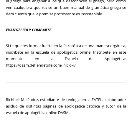
el griego para engañar a los que desconocen el griego, pero como
ven cualquiera que revise un buen manual de gramática griega se
dará cuenta que la premisa protestante es insostenible.
EVANGELIZA Y COMPARTE.
Si te quieres formar fuerte en la fe católica de una manera orgánica,
inscríbete en la escuela de apologética online. Inscríbete en este
momento en la Escuela de Apologética:
https://dasm.defiendetufe.com/inicio-r/
Richbell Meléndez, estudiante de teología en la EATEL, colaborador
asiduo de distintas páginas de apologética católica y tutor de la
escuela de apologética online DASM.