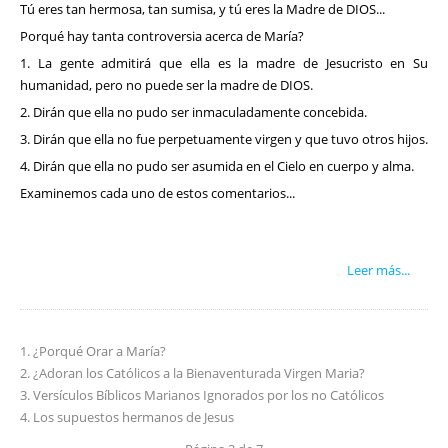
Tú eres tan hermosa, tan sumisa, y tú eres la Madre de DIOS...
Porqué hay tanta controversia acerca de María?
1. La gente admitirá que ella es la madre de Jesucristo en Su
humanidad, pero no puede ser la madre de DIOS.
2. Dirán que ella no pudo ser inmaculadamente concebida.
3. Dirán que ella no fue perpetuamente virgen y que tuvo otros hijos.
4. Dirán que ella no pudo ser asumida en el Cielo en cuerpo y alma.
Examinemos cada uno de estos comentarios...
Leer más...
¿Porqué Orar a María?
¿Adoran los Católicos a la Bienaventurada Virgen Maria?
Versículos Bíblicos Marianos Ignorados por los no Católicos
Los supuestos hermanos de Jesus