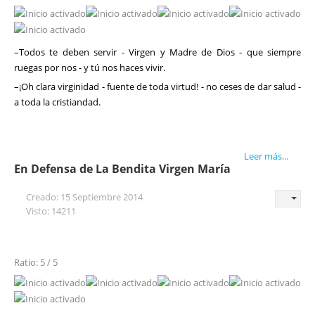
–Todos te deben servir - Virgen y Madre de Dios - que siempre
ruegas por nos - y tú nos haces vivir.
–¡Oh clara virginidad - fuente de toda virtud! - no ceses de dar salud -
a toda la cristiandad.
Leer más...
En Defensa de La Bendita Virgen María
Creado: 15 Septiembre 2014
Visto: 14211
Ratio: 5 / 5