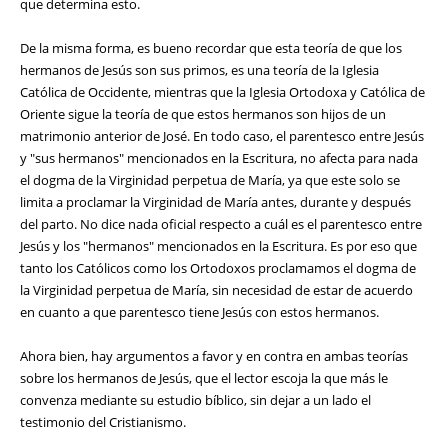
que determina esto.
De la misma forma, es bueno recordar que esta teoría de que los
hermanos de Jesús son sus primos, es una teoría de la Iglesia
Católica de Occidente, mientras que la Iglesia Ortodoxa y Católica de
Oriente sigue la teoría de que estos hermanos son hijos de un
matrimonio anterior de José. En todo caso, el parentesco entre Jesús
y "sus hermanos" mencionados en la Escritura, no afecta para nada
el dogma de la Virginidad perpetua de María, ya que este solo se
limita a proclamar la Virginidad de María antes, durante y después
del parto. No dice nada oficial respecto a cuál es el parentesco entre
Jesús y los "hermanos" mencionados en la Escritura. Es por eso que
tanto los Católicos como los Ortodoxos proclamamos el dogma de
la Virginidad perpetua de María, sin necesidad de estar de acuerdo
en cuanto a que parentesco tiene Jesús con estos hermanos.
Ahora bien, hay argumentos a favor y en contra en ambas teorías
sobre los hermanos de Jesús, que el lector escoja la que más le
convenza mediante su estudio bíblico, sin dejar a un lado el
testimonio del Cristianismo.