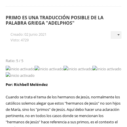
PRIMO ES UNA TRADUCCIÓN POSIBLE DE LA
PALABRA GRIEGA "ADELPHOS"
Creado: 02 Junio 2021
Visto: 4729
Ratio: 5 / 5
Por: Richbell Meléndez
Cuando se trata el tema de los hermanos de Jesús, normalmente los
católicos solemos alegar que estos "hermanos de Jesús" no son hijos
de María, sino los "primos" de Jesús. Aquí debo hacer una aclaración
pertinente, no en todos los casos donde se mencionan los
"hermanos de Jesús" hace referencia a sus primos, es el contexto el