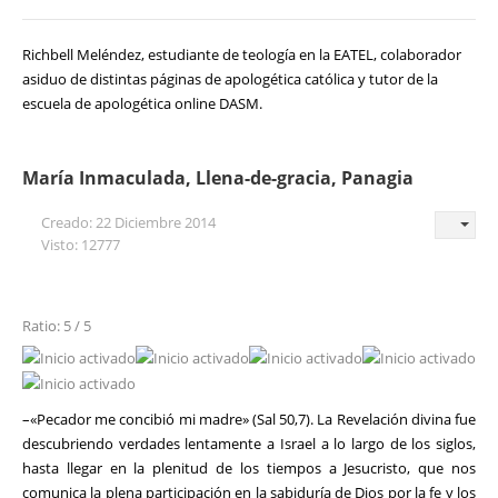
Richbell Meléndez, estudiante de teología en la EATEL, colaborador
asiduo de distintas páginas de apologética católica y tutor de la
escuela de apologética online DASM.
María Inmaculada, Llena-de-gracia, Panagia
Creado: 22 Diciembre 2014
Visto: 12777
Ratio: 5 / 5
–«Pecador me concibió mi madre» (Sal 50,7). La Revelación divina fue
descubriendo verdades lentamente a Israel a lo largo de los siglos,
hasta llegar en la plenitud de los tiempos a Jesucristo, que nos
comunica la plena participación en la sabiduría de Dios por la fe y los