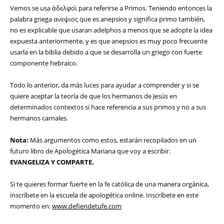
Vemos se usa ἀδελφοὶ para referirse a Primos. Teniendo entonces la
palabra griega ανεψιος que es anepsios y significa primo también,
no es explicable que usaran adelphos a menos que se adopte la idea
expuesta anteriormente, y es que anepsios es muy poco frecuente
usarla en la biblia debido a que se desarrolla un griego con fuerte
componente hebraico.
Todo lo anterior, da más luces para ayudar a comprender y si se
quiere aceptar la teoría de que los hermanos de Jesús en
determinados contextos si hace referencia a sus primos y no a sus
hermanos carnales.
Nota:
Más argumentos como estos, estarán recopilados en un
futuro libro de Apologética Mariana que voy a escribir.
EVANGELIZA Y COMPARTE.
Si te quieres formar fuerte en la fe católica de una manera orgánica,
inscríbete en la escuela de apologética online. Inscríbete en este
momento en:
www.defiendetufe.com