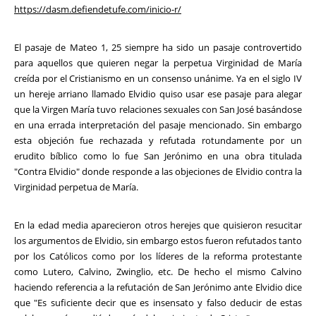
https://dasm.defiendetufe.com/inicio-r/
El pasaje de Mateo 1, 25 siempre ha sido un pasaje controvertido
para aquellos que quieren negar la perpetua Virginidad de María
creída por el Cristianismo en un consenso unánime. Ya en el siglo IV
un hereje arriano llamado Elvidio quiso usar ese pasaje para alegar
que la Virgen María tuvo relaciones sexuales con San José basándose
en una errada interpretación del pasaje mencionado. Sin embargo
esta objeción fue rechazada y refutada rotundamente por un
erudito bíblico como lo fue San Jerónimo en una obra titulada
"Contra Elvidio" donde responde a las objeciones de Elvidio contra la
Virginidad perpetua de María.
En la edad media aparecieron otros herejes que quisieron resucitar
los argumentos de Elvidio, sin embargo estos fueron refutados tanto
por los Católicos como por los líderes de la reforma protestante
como Lutero, Calvino, Zwinglio, etc. De hecho el mismo Calvino
haciendo referencia a la refutación de San Jerónimo ante Elvidio dice
que "Es suficiente decir que es insensato y falso deducir de estas