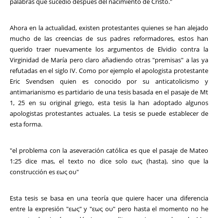
palabras qué sucedió después del nacimiento de Cristo."
Ahora en la actualidad, existen protestantes quienes se han alejado
mucho de las creencias de sus padres reformadores, estos han
querido traer nuevamente los argumentos de Elvidio contra la
Virginidad de María pero claro añadiendo otras "premisas" a las ya
refutadas en el siglo IV. Como por ejemplo el apologista protestante
Eric Svendsen quien es conocido por su anticatolicismo y
antimarianismo es partidario de una tesis basada en el pasaje de Mt
1, 25 en su original griego, esta tesis la han adoptado algunos
apologistas protestantes actuales. La tesis se puede establecer de
esta forma.
"el problema con la aseveración católica es que el pasaje de Mateo
1:25 dice mas, el texto no dice solo εως (hasta), sino que la
construcción es εως ου"
Esta tesis se basa en una teoría que quiere hacer una diferencia
entre la expresión "εως" y "εως ου" pero hasta el momento no he