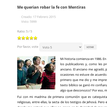
Me querian robar la fe con Mentiras
Creado: 17 Febrero 2015
Visto: 5999
Ratio: 5 / 5
Por favor, vote
Mi historia comienza en 1986. En 
los publicadores y, como les pr
anciano. El anciano me agradó, 
ocasiones no estuve de acuerdo. 
primero que me dio y me impres
texto bíblico se ganó mi confian
algo que desconozco? Por eso, me
Fui con mi madrina de primera comunión que es catequista,
religiosas, entre ellas, la secta de los testigos de Jehová. Pero