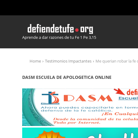
Aprende a dar razones de tu Fe 1 Pe 3,15
Home
Testimonios Impactantes
Me querian robar la fe
DASM ESCUELA DE APOLOGETICA ONLINE