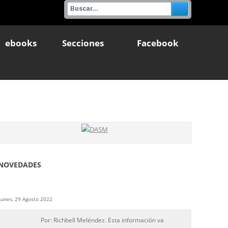
ebooks
Secciones
Facebook
NOVEDADES
Lunes, 29 Agosto 2022
Por: Richbell Meléndez. Esta información va