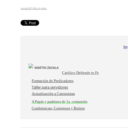
Joomla SEF URLs by Artio
In
Católico Defiende tu Fe
Formación de Predicadores
Taller para servidores
Actualización a Catequistas
A Papás y padrinos de 1a. comunión
Conferencias, Congresos y Retiros