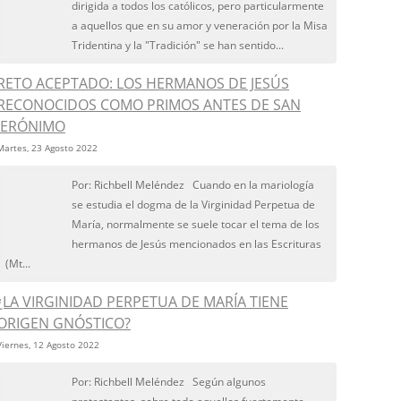
dirigida a todos los católicos, pero particularmente
a aquellos que en su amor y veneración por la Misa
Tridentina y la "Tradición" se han sentido...
RETO ACEPTADO: LOS HERMANOS DE JESÚS
RECONOCIDOS COMO PRIMOS ANTES DE SAN
JERÓNIMO
Martes, 23 Agosto 2022
Por: Richbell Meléndez Cuando en la mariología
se estudia el dogma de la Virginidad Perpetua de
María, normalmente se suele tocar el tema de los
hermanos de Jesús mencionados en las Escrituras
(Mt...
¿LA VIRGINIDAD PERPETUA DE MARÍA TIENE
ORIGEN GNÓSTICO?
Viernes, 12 Agosto 2022
Por: Richbell Meléndez Según algunos