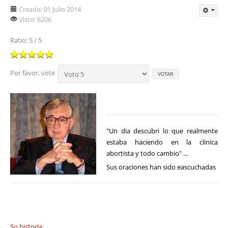
Creado: 01 Julio 2014
Visto: 6206
Ratio: 5 / 5
Por favor, vote
"Un dia descubri lo que realmente
estaba haciendo en la clinica
abortista y todo cambio" ...
Sus oraciones han sido eascuchadas
Su historia