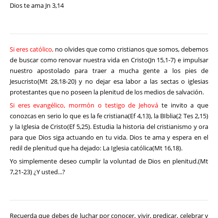
Dios te ama Jn 3,14
Si eres católico,
no olvides que como cristianos que somos, debemos
de buscar como renovar nuestra vida en Cristo(Jn 15,1-7) e impulsar
nuestro apostolado para traer a mucha gente a los pies de
Jesucristo(Mt 28,18-20) y no dejar esa labor a las sectas o iglesias
protestantes que no poseen la plenitud de los medios de salvación.
Si eres evangélico, mormón o testigo de Jehová
te invito a que
conozcas en serio lo que es la fe cristiana(Ef 4,13), la BIblia(2 Tes 2,15)
y la Iglesia de Cristo(Ef 5,25). Estudia la historia del cristianismo y ora
para que Dios siga actuando en tu vida. Dios te ama y espera en el
redil de plenitud que ha dejado: La Iglesia católica(Mt 16,18).
Yo simplemente deseo cumplir la voluntad de Dios en plenitud.(Mt
7,21-23) ¿Y usted...?
Recuerda que debes de luchar por conocer, vivir, predicar, celebrar y