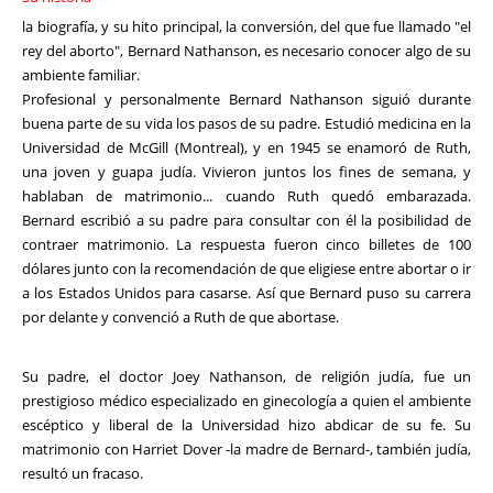
la biografía, y su hito principal, la conversión, del que fue llamado "el
rey del aborto", Bernard Nathanson, es necesario conocer algo de su
ambiente familiar.
Profesional y personalmente Bernard Nathanson siguió durante
buena parte de su vida los pasos de su padre. Estudió medicina en la
Universidad de McGill (Montreal), y en 1945 se enamoró de Ruth,
una joven y guapa judía. Vivieron juntos los fines de semana, y
hablaban de matrimonio... cuando Ruth quedó embarazada.
Bernard escribió a su padre para consultar con él la posibilidad de
contraer matrimonio. La respuesta fueron cinco billetes de 100
dólares junto con la recomendación de que eligiese entre abortar o ir
a los Estados Unidos para casarse. Así que Bernard puso su carrera
por delante y convenció a Ruth de que abortase.
Su padre, el doctor Joey Nathanson, de religión judía, fue un
prestigioso médico especializado en ginecología a quien el ambiente
escéptico y liberal de la Universidad hizo abdicar de su fe. Su
matrimonio con Harriet Dover -la madre de Bernard-, también judía,
resultó un fracaso.