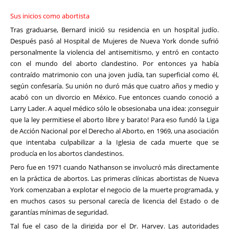
Sus inicios como abortista
Tras graduarse, Bernard inició su residencia en un hospital judío.
Después pasó al Hospital de Mujeres de Nueva York donde sufrió
personalmente la violencia del antisemitismo, y entró en contacto
con el mundo del aborto clandestino. Por entonces ya había
contraído matrimonio con una joven judía, tan superficial como él,
según confesaría. Su unión no duró más que cuatro años y medio y
acabó con un divorcio en México. Fue entonces cuando conoció a
Larry Lader. A aquel médico sólo le obsesionaba una idea: ¡conseguir
que la ley permitiese el aborto libre y barato! Para eso fundó la Liga
de Acción Nacional por el Derecho al Aborto, en 1969, una asociación
que intentaba culpabilizar a la Iglesia de cada muerte que se
producía en los abortos clandestinos.
Pero fue en 1971 cuando Nathanson se involucró más directamente
en la práctica de abortos. Las primeras clínicas abortistas de Nueva
York comenzaban a explotar el negocio de la muerte programada, y
en muchos casos su personal carecía de licencia del Estado o de
garantías mínimas de seguridad.
Tal fue el caso de la dirigida por el Dr. Harvey. Las autoridades