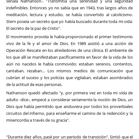
señala Nathanson-. "Transmitía una serenidad y una seguridad
indefinibles. Entonces yo no sabía que en 1943, tras largos años de
meditación, lectura y estudio, se había convertido al catolicismo.
Stern poseía un secreto que yo había buscado durante toda mi vida:
El secreto de la paz de Cristo".
El movimiento provida le había proporcionado el primer testimonio
vivo de la fe y el amor de Dios. En 1989 asistió a una acción de
Operación Rescate en los alrededores de una clínica. El ambiente de
los que allí se manifestaban pacíficamente en favor de la vida de los
aún no nacidos le había conmovido: estaban serenos, contentos,
cantaban, rezaban... Los mismos medios de comunicación que
cubrían el suceso y los policías que vigilaban, estaban asombrados
de la actitud de esas personas.
Nathanson quedó afectado "y, por primera vez en toda mi vida de
adulto -dice-, empecé a considerar seriamente la noción de Dios, un
Dios que había permitido que anduviera por todos los proverbiales
circuitos del infierno, para enseñarme el camino de la redención y la
misericordia a través de su gracia".
"Durante diez años, pasé por un periodo de transición". Sintió que el