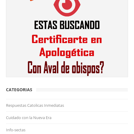
CATEGORIAS
Respuestas Catolicas Inmediatas
Cuidado con la Nueva Era
Info-sectas