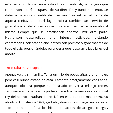
estaban a punto de cerrar esta clínica cuando alguien sugirió que
Nathanson podría ocuparse de su dirección y funcionamiento. Se
daba la paradoja increíble de que, mientras estuvo al frente de
aquella clínica, en aquel lugar existía también un servicio de
ginecología y obstetricia: es decir, se atendían partos normales al
mismo tiempo que se practicaban abortos. Por otra parte,
Nathanson desarrollaba una intensa actividad, dictando
conferencias, celebrando encuentros con políticos y gobernantes de
todo el país, presionándoles para lograr que fuese ampliada la ley del
aborto.
"Yo estaba muy ocupado.
Apenas veía a mi familia. Tenía un hijo de pocos años y una mujer,
pero casi nunca estaba en casa. Lamento amargamente esos años,
aunque sólo sea porque he fracasado en ver a mi hijo crecer.
También era un paria en la profesión médica. Se me conocía como el
rey del aborto". Nathanson realizó en este periodo más de 60.000
abortos. A finales de 1972, agotado, dimitió de su cargo en la clínica.
"He abortado -dirá- a los hijos no nacidos de amigos, colegas,