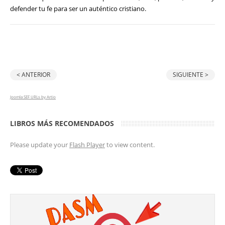
defender tu fe para ser un auténtico cristiano.
< ANTERIOR
SIGUIENTE >
Joomla SEF URLs by Artio
LIBROS MÁS RECOMENDADOS
Please update your
Flash Player
to view content.