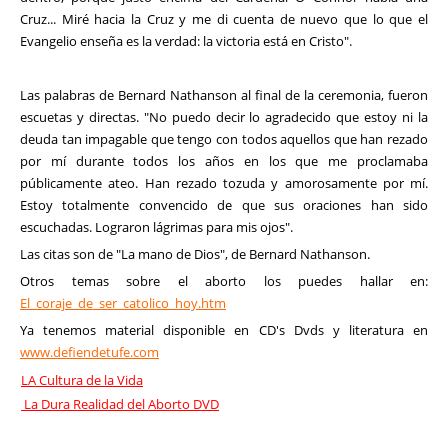
Cruz... Miré hacia la Cruz y me di cuenta de nuevo que lo que el
Evangelio enseña es la verdad: la victoria está en Cristo".
Las palabras de Bernard Nathanson al final de la ceremonia, fueron
escuetas y directas. "No puedo decir lo agradecido que estoy ni la
deuda tan impagable que tengo con todos aquellos que han rezado
por mí durante todos los años en los que me proclamaba
públicamente ateo. Han rezado tozuda y amorosamente por mí.
Estoy totalmente convencido de que sus oraciones han sido
escuchadas. Lograron lágrimas para mis ojos".
Las citas son de "La mano de Dios", de Bernard Nathanson.
Otros temas sobre el aborto los puedes hallar en:
El_coraje_de_ser_catolico_hoy.htm
Ya tenemos material disponible en CD's Dvds y literatura en
www.defiendetufe.com
LA Cultura de la Vida
La Dura Realidad del Aborto DVD