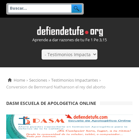
Aprende a dar razones de tu Fe 1 Pe 3,15
Home
Secciones
Testimonios Impactantes
Conversion de Bernrnard Nathanson el rey del aborto
DASM ESCUELA DE APOLOGETICA ONLINE