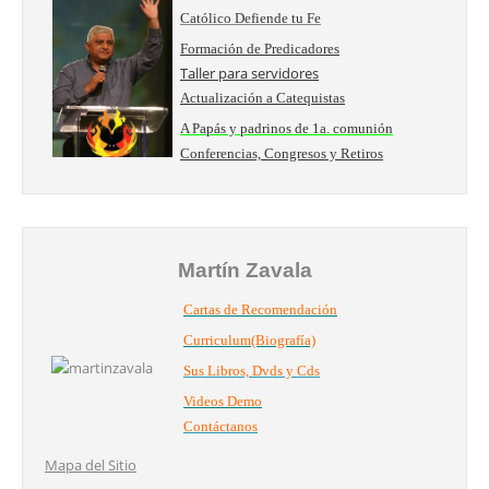
Católico Defiende tu Fe
Formación de Predicadores
Taller para servidores
Actualización a Catequistas
A Papás y padrinos de 1a. comunión
Conferencias, Congresos y Retiros
Martín Zavala
Cartas de Recomendación
Curriculum(Biografía)
Sus Libros, Dvds y Cds
Videos Demo
Contáctanos
Mapa del Sitio