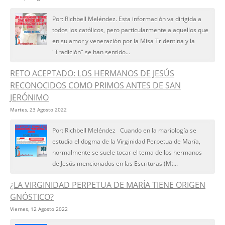
Por: Richbell Meléndez. Esta información va dirigida a
todos los católicos, pero particularmente a aquellos que
en su amor y veneración por la Misa Tridentina y la
"Tradición" se han sentido...
RETO ACEPTADO: LOS HERMANOS DE JESÚS
RECONOCIDOS COMO PRIMOS ANTES DE SAN
JERÓNIMO
Martes, 23 Agosto 2022
Por: Richbell Meléndez Cuando en la mariología se
estudia el dogma de la Virginidad Perpetua de María,
normalmente se suele tocar el tema de los hermanos
de Jesús mencionados en las Escrituras (Mt...
¿LA VIRGINIDAD PERPETUA DE MARÍA TIENE ORIGEN
GNÓSTICO?
Viernes, 12 Agosto 2022