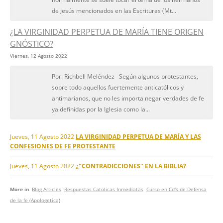
de Jesús mencionados en las Escrituras (Mt...
¿LA VIRGINIDAD PERPETUA DE MARÍA TIENE ORIGEN
GNÓSTICO?
Viernes, 12 Agosto 2022
Por: Richbell Meléndez Según algunos protestantes,
sobre todo aquellos fuertemente anticatólicos y
antimarianos, que no les importa negar verdades de fe
ya definidas por la Iglesia como la...
Jueves, 11 Agosto 2022
LA VIRGINIDAD PERPETUA DE MARÍA Y LAS
CONFESIONES DE FE PROTESTANTE
Jueves, 11 Agosto 2022
¿"CONTRADICCIONES" EN LA BIBLIA?
More in
Blog Articles
Respuestas Catolicas Inmediatas
Curso en Cd's de Defensa
de la fe (Apologetica)