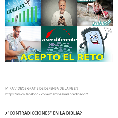
MIRA VIDEOS GRATIS DE DEFENSA DE LA FE EN
https://www.facebook.com/martinzavalapredicador/
¿"CONTRADICCIONES" EN LA BIBLIA?