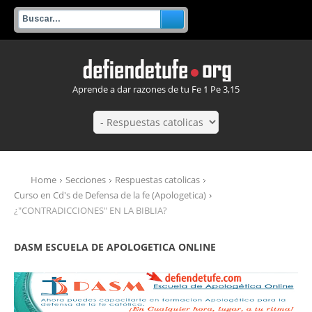
Aprende a dar razones de tu Fe 1 Pe 3,15
Home
Secciones
Respuestas catolicas
Curso en Cd's de Defensa de la fe (Apologetica)
¿"CONTRADICCIONES" EN LA BIBLIA?
DASM ESCUELA DE APOLOGETICA ONLINE