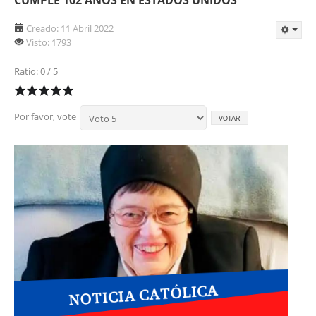
Creado: 11 Abril 2022
Visto: 1793
Ratio: 0 / 5
Por favor, vote