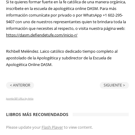
Si te quieres formar fuerte en la fe católica de una manera orgánica,
inscríbete en la escuela de apologética online DASM. Para más
información comunícate por privado o por WhatsApp +1 602-295-
9407 con uno de nuestros representantes quien te brindara toda la
información que necesites al respecto, o visita nuestra página web:
https://dasm.defiendetufe.com/inicio-r/
Richbell Meléndez. Laico católico dedicado tiempo completo al
apostolado de la Apologética y subdirector de la Escuela de
Apologética Online DASM.
< ANTERIOR
SIGUIENTE >
Joomla SEF URLs by Artio
LIBROS MÁS RECOMENDADOS
Please update your
Flash Player
to view content.