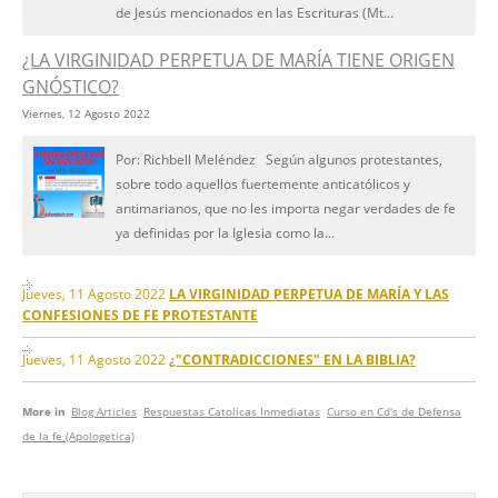
de Jesús mencionados en las Escrituras (Mt...
¿LA VIRGINIDAD PERPETUA DE MARÍA TIENE ORIGEN
GNÓSTICO?
Viernes, 12 Agosto 2022
Por: Richbell Meléndez Según algunos protestantes,
sobre todo aquellos fuertemente anticatólicos y
antimarianos, que no les importa negar verdades de fe
ya definidas por la Iglesia como la...
Jueves, 11 Agosto 2022
LA VIRGINIDAD PERPETUA DE MARÍA Y LAS
CONFESIONES DE FE PROTESTANTE
Jueves, 11 Agosto 2022
¿"CONTRADICCIONES" EN LA BIBLIA?
More in
Blog Articles
Respuestas Catolicas Inmediatas
Curso en Cd's de Defensa
de la fe (Apologetica)