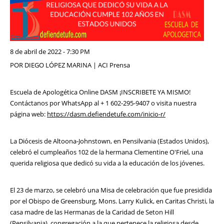
8 de abril de 2022 - 7:30 PM
POR DIEGO LÓPEZ MARINA | ACI Prensa
Escuela de Apologética Online DASM ¡INSCRIBETE YA MISMO!
Contáctanos por WhatsApp al + 1 602-295-9407 o visita nuestra
página web:
https://dasm.defiendetufe.com/inicio-r/
La Diócesis de Altoona-Johnstown, en Pensilvania (Estados Unidos),
celebró el cumpleaños 102 de la hermana Clementine O'Friel, una
querida religiosa que dedicó su vida a la educación de los jóvenes.
El 23 de marzo, se celebró una Misa de celebración que fue presidida
por el Obispo de Greensburg, Mons. Larry Kulick, en Caritas Christi, la
casa madre de las Hermanas de la Caridad de Seton Hill
(Pensilvania), congregación a la que pertenece la religiosa desde