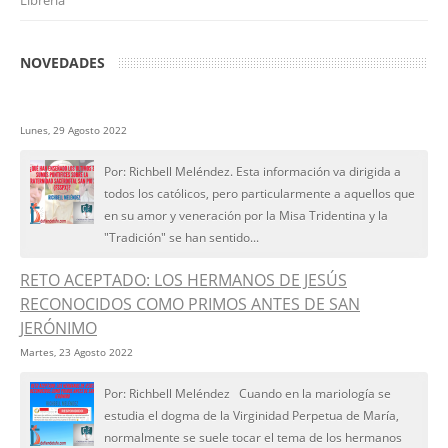
NOVEDADES
Lunes, 29 Agosto 2022
Por: Richbell Meléndez. Esta información va dirigida a
todos los católicos, pero particularmente a aquellos que
en su amor y veneración por la Misa Tridentina y la
"Tradición" se han sentido...
RETO ACEPTADO: LOS HERMANOS DE JESÚS
RECONOCIDOS COMO PRIMOS ANTES DE SAN
JERÓNIMO
Martes, 23 Agosto 2022
Por: Richbell Meléndez Cuando en la mariología se
estudia el dogma de la Virginidad Perpetua de María,
normalmente se suele tocar el tema de los hermanos