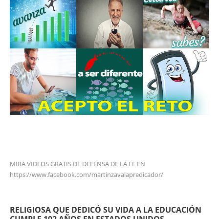
MIRA VIDEOS GRATIS DE DEFENSA DE LA FE EN
https://www.facebook.com/martinzavalapredicador/
RELIGIOSA QUE DEDICÓ SU VIDA A LA EDUCACIÓN
CUMPLE 102 AÑOS EN ESTADOS UNIDOS