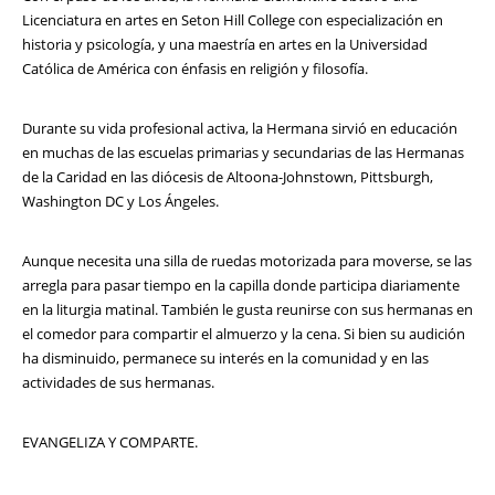
Licenciatura en artes en Seton Hill College con especialización en
historia y psicología, y una maestría en artes en la Universidad
Católica de América con énfasis en religión y filosofía.
Durante su vida profesional activa, la Hermana sirvió en educación
en muchas de las escuelas primarias y secundarias de las Hermanas
de la Caridad en las diócesis de Altoona-Johnstown, Pittsburgh,
Washington DC y Los Ángeles.
Aunque necesita una silla de ruedas motorizada para moverse, se las
arregla para pasar tiempo en la capilla donde participa diariamente
en la liturgia matinal. También le gusta reunirse con sus hermanas en
el comedor para compartir el almuerzo y la cena. Si bien su audición
ha disminuido, permanece su interés en la comunidad y en las
actividades de sus hermanas.
EVANGELIZA Y COMPARTE.