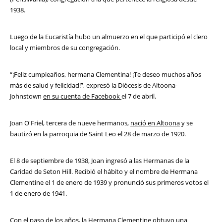
1938.
Luego de la Eucaristía hubo un almuerzo en el que participó el clero
local y miembros de su congregación.
“¡Feliz cumpleaños, hermana Clementina! ¡Te deseo muchos años
más de salud y felicidad!”, expresó la Diócesis de Altoona-
Johnstown
en su cuenta de Facebook
el 7 de abril.
Joan O'Friel, tercera de nueve hermanos,
nació en Altoona
y se
bautizó en la parroquia de Saint Leo el 28 de marzo de 1920.
El 8 de septiembre de 1938, Joan ingresó a las Hermanas de la
Caridad de Seton Hill. Recibió el hábito y el nombre de Hermana
Clementine el 1 de enero de 1939 y pronunció sus primeros votos el
1 de enero de 1941.
Con el paso de los años, la Hermana Clementine obtuvo una