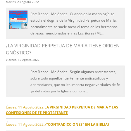
Martes, 23 Agosto 2022
Por: Richbell Meléndez Cuando en la mariología se
estudia el dogma de la Virginidad Perpetua de María,
normalmente se suele tocar el tema de los hermanos
de Jesús mencionados en las Escrituras (Mt...
¿LA VIRGINIDAD PERPETUA DE MARÍA TIENE ORIGEN
GNÓSTICO?
Viernes, 12 Agosto 2022
Por: Richbell Meléndez Según algunos protestantes,
sobre todo aquellos fuertemente anticatólicos y
antimarianos, que no les importa negar verdades de fe
ya definidas por la Iglesia como la...
Jueves, 11 Agosto 2022
LA VIRGINIDAD PERPETUA DE MARÍA Y LAS
CONFESIONES DE FE PROTESTANTE
Jueves, 11 Agosto 2022
¿"CONTRADICCIONES" EN LA BIBLIA?