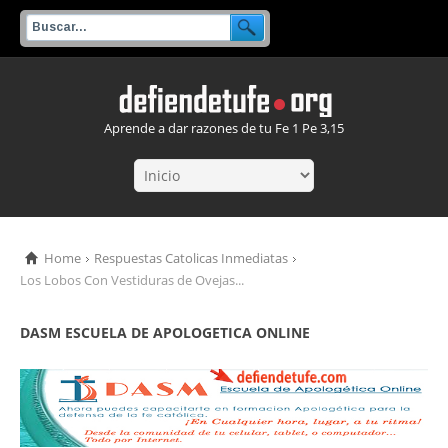
Aprende a dar razones de tu Fe 1 Pe 3,15
Home
Respuestas Catolicas Inmediatas
Los Lobos Con Vestiduras de Ovejas...
DASM ESCUELA DE APOLOGETICA ONLINE