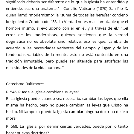
significado deberia ser diferente de lo que la Iglesia ha entendido y
entiende, sea una anatema." - Concilio Vaticano (1870) San Pio X,
quien llamó "modernismo" la "suma de todas las herejías" condenó
lo siguiente: Condenado "58. La Verdad no es mas inmutable que el
hombre mismo, si evolucionó con él, en él, y a través de él." "...el
error de los modernistas, quienes sostienen que la verdad
dogmática no es absoluta sino relativa, eso es que, cambia de
acuerdo a las necesidades variantes del tiempo y lugar y de las
tendencias variables de la mente; esto no está contenido en una
tradición inmutable, pero puede ser alterada para satisfacer las
necesidades de la vida humana."
Catecismo Baltimore:
P. 546. Puede la Iglesia cambiar sus leyes?
R. La Iglesia puede, cuando sea necesario, cambiar las leyes que ella
misma ha hecho, pero no puede cambiar las leyes que Cristo ha
hecho. Ni tampoco puede la Iglesia cambiar ninguna doctrina de fe o
moral.
P. 568. La Iglesia, por definir ciertas verdades, puede por lo tanto
hacer nuevas doctrinas?