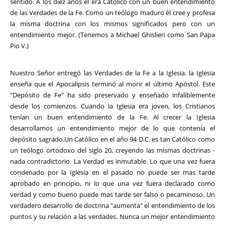
sentido. A los diez años él era Católico con un buen entendimiento
de las Verdades de la Fe. Como un teólogo maduro él cree y profesa
la misma doctrina con los mismos significados pero con un
entendimiento mejor. (Tenemos a Michael Ghislieri como San Papa
Pio V.)
Nuestro Señor entregó las Verdades de la Fe a la Iglesia. la Iglesia
enseña que el Apocalipsis terminó al morir el último Apóstol. Este
"Depósito de Fe" ha sido preservado y enseñado infaliblemente
desde los comienzos. Cuando la Iglesia era joven, los Cristianos
tenían un buen entendimiento de la Fe. Al crecer la Iglesia
desarrollamos un entendimiento mejor de lo que contenía el
depósito sagrado.Un Católico en el año 94 D.C. es tan Católico como
un teólogo ortodoxo del siglo 20, creyendo las mismas doctrinas -
nada contradictorio. La Verdad es inmutable. Lo que una vez fuera
condenado por la Iglesia en el pasado no puede ser mas tarde
aprobado en principio, ni lo que una vez fuera declarado como
verdad y como bueno puede mas tarde ser falso o pecaminoso. Un
verdadero desarrollo de doctrina "aumenta" el entendimiento de los
puntos y su relación a las verdades. Nunca un mejor entendimiento