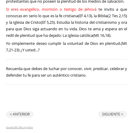
protestantes que no poseen la plenitud de los medios de salvación.
Si eres evangélico, mormón o testigo de Jehová
te invito a que
conozcas en serio lo que es la fe cristiana(Ef 4,13), la BIblia(2 Tes 2,15)
y la Iglesia de Cristo(Ef 5,25). Estudia la historia del cristianismo y ora
para que Dios siga actuando en tu vida. Dios te ama y espera en el
redil de plenitud que ha dejado: La Iglesia católica(Mt 16,18).
Yo simplemente deseo cumplir la voluntad de Dios en plenitud.(Mt
7,21-23) ¿Y usted...?
Recuerda que debes de luchar por conocer, vivir, predicar, celebrar y
defender tu fe para ser un auténtico cristiano.
< ANTERIOR
SIGUIENTE >
Joomla SEF URLs by Artio