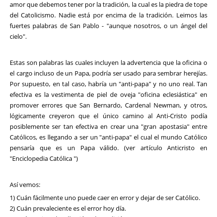
amor que debemos tener por la tradición, la cual es la piedra de tope
del Catolicismo. Nadie está por encima de la tradición. Leimos las
fuertes palabras de San Pablo - "aunque nosotros, o un ángel del
cielo".
Estas son palabras las cuales incluyen la advertencia que la oficina o
el cargo incluso de un Papa, podría ser usado para sembrar herejías.
Por supuesto, en tal caso, habría un "anti-papa" y no uno real. Tan
efectiva es la vestimenta de piel de oveja "oficina eclesiástica" en
promover errores que San Bernardo, Cardenal Newman, y otros,
lógicamente creyeron que el único camino al Anti-Cristo podía
posiblemente ser tan efectiva en crear una "gran apostasia" entre
Católicos, es llegando a ser un "anti-papa" el cual el mundo Católico
pensaría que es un Papa válido. (ver artículo Anticristo en
"Enciclopedia Católica ")
Así vemos:
1) Cuán fácilmente uno puede caer en error y dejar de ser Católico.
2) Cuán prevaleciente es el error hoy día.