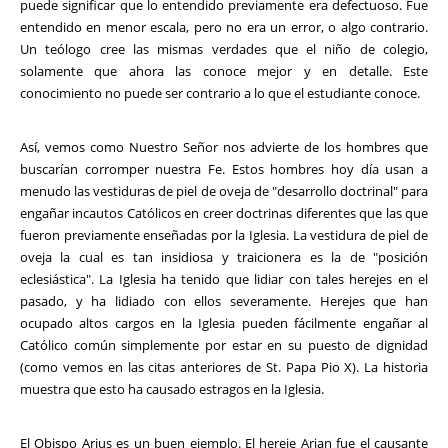
puede significar que lo entendido previamente era defectuoso. Fue
entendido en menor escala, pero no era un error, o algo contrario.
Un teólogo cree las mismas verdades que el niño de colegio,
solamente que ahora las conoce mejor y en detalle. Este
conocimiento no puede ser contrario a lo que el estudiante conoce.
Así, vemos como Nuestro Señor nos advierte de los hombres que
buscarían corromper nuestra Fe. Estos hombres hoy día usan a
menudo las vestiduras de piel de oveja de "desarrollo doctrinal" para
engañar incautos Católicos en creer doctrinas diferentes que las que
fueron previamente enseñadas por la Iglesia. La vestidura de piel de
oveja la cual es tan insidiosa y traicionera es la de "posición
eclesiástica". La Iglesia ha tenido que lidiar con tales herejes en el
pasado, y ha lidiado con ellos severamente. Herejes que han
ocupado altos cargos en la Iglesia pueden fácilmente engañar al
Católico común simplemente por estar en su puesto de dignidad
(como vemos en las citas anteriores de St. Papa Pio X). La historia
muestra que esto ha causado estragos en la Iglesia.
El Obispo Arius es un buen ejemplo. El hereje Arian fue el causante