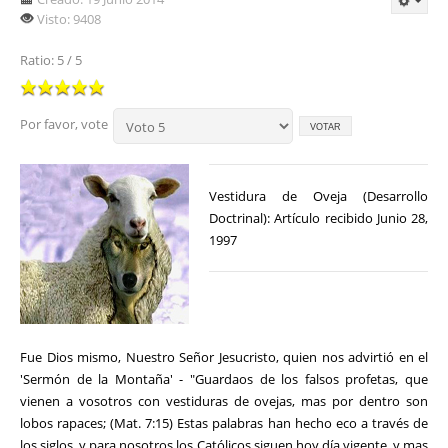
Visto: 9408
Ratio: 5 / 5
Por favor, vote
Vestidura de Oveja (Desarrollo
Doctrinal): Artículo recibido Junio 28,
1997
Fue Dios mismo, Nuestro Señor Jesucristo, quien nos advirtió en el
'Sermón de la Montaña' - "Guardaos de los falsos profetas, que
vienen a vosotros con vestiduras de ovejas, mas por dentro son
lobos rapaces; (Mat. 7:15) Estas palabras han hecho eco a través de
los siglos, y para nosotros los Católicos siguen hoy día vigente, y mas