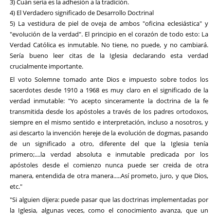
3) Cuán seria es la adhesión a la tradición.
4) El Verdadero significado de Desarrollo Doctrinal
5) La vestidura de piel de oveja de ambos "oficina eclesiástica" y
"evolución de la verdad". El principio en el corazón de todo esto: La
Verdad Católica es inmutable. No tiene, no puede, y no cambiará.
Sería bueno leer citas de la Iglesia declarando esta verdad
crucialmente importante.
El voto Solemne tomado ante Dios e impuesto sobre todos los
sacerdotes desde 1910 a 1968 es muy claro en el significado de la
verdad inmutable: "Yo acepto sinceramente la doctrina de la fe
transmitida desde los apóstoles a través de los padres ortodoxos,
siempre en el mismo sentido e interpretación, incluso a nosotros, y
asi descarto la invención hereje de la evolución de dogmas, pasando
de un significado a otro, diferente del que la Iglesia tenía
primero;....la verdad absoluta e inmutable predicada por los
apóstoles desde el comienzo nunca puede ser creida de otra
manera, entendida de otra manera.....Así prometo, juro, y que Dios,
etc."
"Si alguien dijera: puede pasar que las doctrinas implementadas por
la Iglesia, algunas veces, como el conocimiento avanza, que un