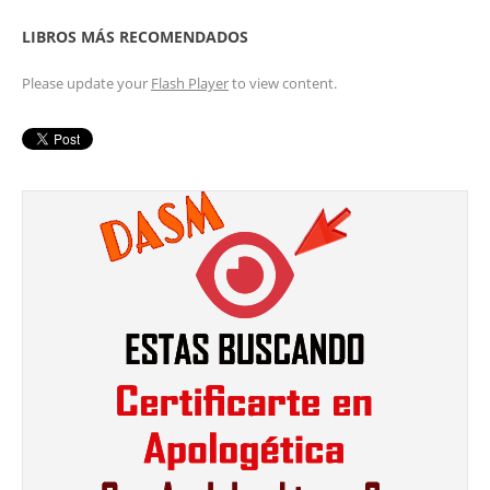
LIBROS MÁS RECOMENDADOS
Please update your
Flash Player
to view content.