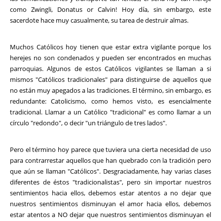
como Zwingli, Donatus or Calvin! Hoy día, sin embargo, este
sacerdote hace muy casualmente, su tarea de destruir almas.
Muchos Católicos hoy tienen que estar extra vigilante porque los
herejes no son condenados y pueden ser encontrados en muchas
parroquias. Algunos de estos Católicos vigilantes se llaman a si
mismos "Católicos tradicionales" para distinguirse de aquellos que
no están muy apegados a las tradiciones. El término, sin embargo, es
redundante: Catolicismo, como hemos visto, es esencialmente
tradicional. Llamar a un Católico "tradicional" es como llamar a un
círculo "redondo", o decir "un triángulo de tres lados".
Pero el término hoy parece que tuviera una cierta necesidad de uso
para contrarrestar aquellos que han quebrado con la tradición pero
que aún se llaman "Católicos". Desgraciadamente, hay varias clases
diferentes de éstos "tradicionalistas", pero sin importar nuestros
sentimientos hacia ellos, debemos estar atentos a no dejar que
nuestros sentimientos disminuyan el amor hacia ellos, debemos
estar atentos a NO dejar que nuestros sentimientos disminuyan el