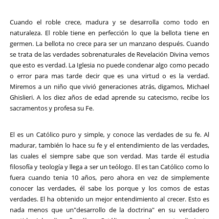
Cuando el roble crece, madura y se desarrolla como todo en
naturaleza. El roble tiene en perfección lo que la bellota tiene en
germen. La bellota no crece para ser un manzano después. Cuando
se trata de las verdades sobrenaturales de Revelación Divina vemos
que esto es verdad. La Iglesia no puede condenar algo como pecado
o error para mas tarde decir que es una virtud o es la verdad.
Miremos a un niño que vivió generaciones atrás, digamos, Michael
Ghislieri. A los diez años de edad aprende su catecismo, recibe los
sacramentos y profesa su Fe.
El es un Católico puro y simple, y conoce las verdades de su fe. Al
madurar, también lo hace su fe y el entendimiento de las verdades,
las cuales el siempre sabe que son verdad. Mas tarde él estudia
filosofía y teología y llega a ser un teólogo. El es tan Católico como lo
fuera cuando tenia 10 años, pero ahora en vez de simplemente
conocer las verdades, él sabe los porque y los comos de estas
verdades. El ha obtenido un mejor entendimiento al crecer. Esto es
nada menos que un"desarrollo de la doctrina" en su verdadero