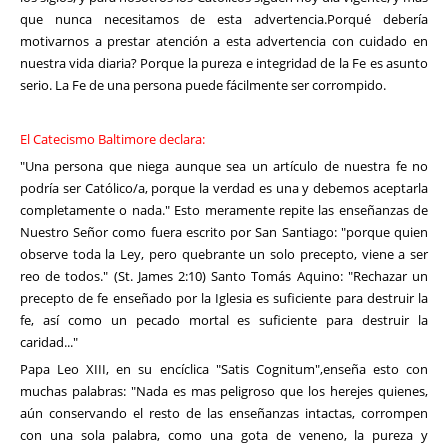
que nunca necesitamos de esta advertencia.Porqué debería
motivarnos a prestar atención a esta advertencia con cuidado en
nuestra vida diaria? Porque la pureza e integridad de la Fe es asunto
serio. La Fe de una persona puede fácilmente ser corrompido.
El Catecismo Baltimore declara:
"Una persona que niega aunque sea un artículo de nuestra fe no
podría ser Católico/a, porque la verdad es una y debemos aceptarla
completamente o nada." Esto meramente repite las enseñanzas de
Nuestro Señor como fuera escrito por San Santiago: "porque quien
observe toda la Ley, pero quebrante un solo precepto, viene a ser
reo de todos." (St. James 2:10) Santo Tomás Aquino: "Rechazar un
precepto de fe enseñado por la Iglesia es suficiente para destruir la
fe, así como un pecado mortal es suficiente para destruir la
caridad..."
Papa Leo XIII, en su encíclica "Satis Cognitum",enseña esto con
muchas palabras: "Nada es mas peligroso que los herejes quienes,
aún conservando el resto de las enseñanzas intactas, corrompen
con una sola palabra, como una gota de veneno, la pureza y