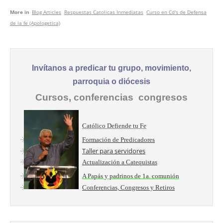
More in
Blog Articles
Respuestas Catolicas Inmediatas
Curso en Cd's de Defensa
de la fe (Apologetica)
Invítanos a predicar tu grupo, movimiento,
parroquia o diócesis
Cursos, conferencias congresos
Católico Defiende tu Fe
Formación de Predicadores
Taller para servidores
Actualización a Catequistas
A Papás y padrinos de 1a. comunión
Conferencias, Congresos y Retiros