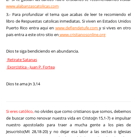
www.alabanzascatolicas.com
3.- Para profundizar el tema que acabas de leer te recomiendo el
libro de Respuestas catolicas inmediatas. Si viven en Estados Unidos
Puerto Rico entra aqui en
www.defiendetufe.com
y si vives en otro
pais entra a este otro sitio en
www.cristianosonline.org
Dios te siga bendiciendo en abundancia.
Retirate Satanas
Exorcistica - Juan P. Fortea
Dios te ama Jn 3,14
Si eres católico,
no olvides que como cristianos que somos, debemos
de buscar como renovar nuestra vida en Cristo(Jn 15,1-7) e impulsar
nuestro apostolado para traer a mucha gente a los pies de
Jesucristo(Mt 28,18-20) y no dejar esa labor a las sectas o iglesias