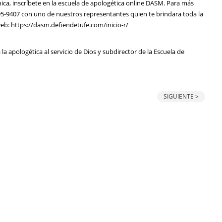
nica, inscríbete en la escuela de apologética online DASM. Para más
-9407 con uno de nuestros representantes quien te brindara toda la
web:
https://dasm.defiendetufe.com/inicio-r/
a apologética al servicio de Dios y subdirector de la Escuela de
SIGUIENTE >