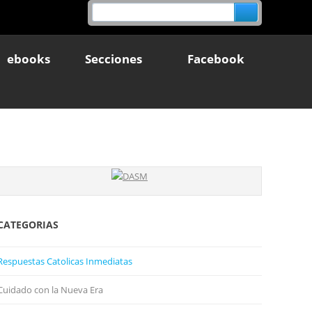
ebooks
Secciones
Facebook
CATEGORIAS
Respuestas Catolicas Inmediatas
Cuidado con la Nueva Era