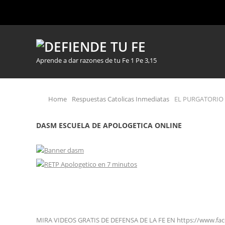
Aprende a dar razones de tu Fe 1 Pe 3,15
Home
Respuestas Catolicas Inmediatas
EL PURGATORIO 
DASM ESCUELA DE APOLOGETICA ONLINE
MIRA VIDEOS GRATIS DE DEFENSA DE LA FE EN https://www.fa