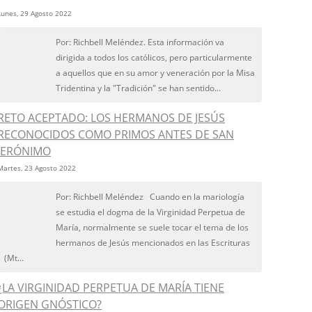
Lunes, 29 Agosto 2022
Por: Richbell Meléndez. Esta información va
dirigida a todos los católicos, pero particularmente
a aquellos que en su amor y veneración por la Misa
Tridentina y la "Tradición" se han sentido...
RETO ACEPTADO: LOS HERMANOS DE JESÚS
RECONOCIDOS COMO PRIMOS ANTES DE SAN
JERÓNIMO
Martes, 23 Agosto 2022
Por: Richbell Meléndez Cuando en la mariología
se estudia el dogma de la Virginidad Perpetua de
María, normalmente se suele tocar el tema de los
hermanos de Jesús mencionados en las Escrituras
(Mt...
¿LA VIRGINIDAD PERPETUA DE MARÍA TIENE
ORIGEN GNÓSTICO?