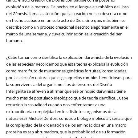
tanto, el acto creador de Dios es compatible con la posterior
evolución de la materia. De hecho, en el lenguaje simbólico del libro
del Génesis, llama la atención que la creación no sea descrita como
un hecho acabado en un solo acto de Dios; sino que, más bien, se
describe como un proceso creacional descrito alegóricamente en el
marco de una semana, y cuya culminación es la creación del ser
humano.
¿Cabe tomar como científica la explicación darwinista de la evolución
de las especies? Recordemos que esta teoría explicaba la evolución
como mero fruto de mutaciones genéticas fortuitas, consolidadas
por la selección natural que elige aquellos cambios beneficiosos para
la supervivencia del organismo. Los defensores del Diseño
Inteligente se atreven a afirmar que ese principio darwinista tiene
mucho más de postulado ideológico que de teoría científica. ¿Cabe
recurrir a la casualidad cuando nos enfrentamos a una
extraordinaria complejidad en los distintos organismos de la
naturaleza? Michael Denton, conocido biólogo molecular, señala que
la complejidad de la ordenación de los aminoácidos en una macro
proteína es tan abrumadora, que la probabilidad de su formación