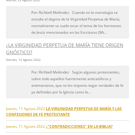
Martes, 23 Agosto 2022
Por: Richbell Meléndez Cuando en la mariología se
estudia el dogma de la Virginidad Perpetua de María,
normalmente se suele tocar el tema de los hermanos
de Jesús mencionados en las Escrituras (Mt...
¿LA VIRGINIDAD PERPETUA DE MARÍA TIENE ORIGEN
GNÓSTICO?
Viernes, 12 Agosto 2022
Por: Richbell Meléndez Según algunos protestantes,
sobre todo aquellos fuertemente anticatólicos y
antimarianos, que no les importa negar verdades de fe
ya definidas por la Iglesia como la...
Jueves, 11 Agosto 2022
LA VIRGINIDAD PERPETUA DE MARÍA Y LAS
CONFESIONES DE FE PROTESTANTE
Jueves, 11 Agosto 2022
¿"CONTRADICCIONES" EN LA BIBLIA?