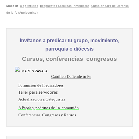
More in
Blog Articles
Respuestas Catolicas Inmediatas
Curso en Cd's de Defensa
de la fe (Apologetica)
Invítanos a predicar tu grupo, movimiento,
parroquia o diócesis
Cursos, conferencias congresos
Católico Defiende tu Fe
Formación de Predicadores
Taller para servidores
Actualización a Catequistas
A Papás y padrinos de 1a. comunión
Conferencias, Congresos y Retiros