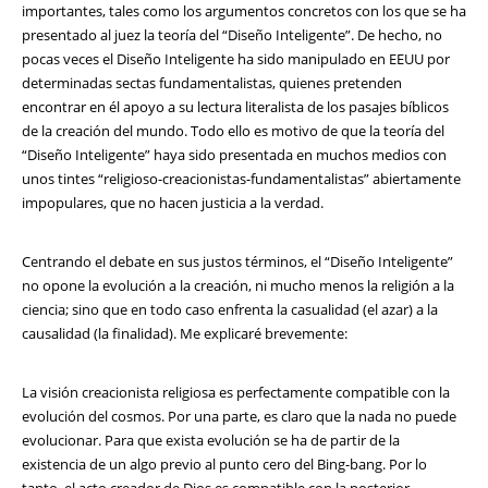
importantes, tales como los argumentos concretos con los que se ha
presentado al juez la teoría del “Diseño Inteligente”. De hecho, no
pocas veces el Diseño Inteligente ha sido manipulado en EEUU por
determinadas sectas fundamentalistas, quienes pretenden
encontrar en él apoyo a su lectura literalista de los pasajes bíblicos
de la creación del mundo. Todo ello es motivo de que la teoría del
“Diseño Inteligente” haya sido presentada en muchos medios con
unos tintes “religioso-creacionistas-fundamentalistas” abiertamente
impopulares, que no hacen justicia a la verdad.
Centrando el debate en sus justos términos, el “Diseño Inteligente”
no opone la evolución a la creación, ni mucho menos la religión a la
ciencia; sino que en todo caso enfrenta la casualidad (el azar) a la
causalidad (la finalidad). Me explicaré brevemente:
La visión creacionista religiosa es perfectamente compatible con la
evolución del cosmos. Por una parte, es claro que la nada no puede
evolucionar. Para que exista evolución se ha de partir de la
existencia de un algo previo al punto cero del Bing-bang. Por lo