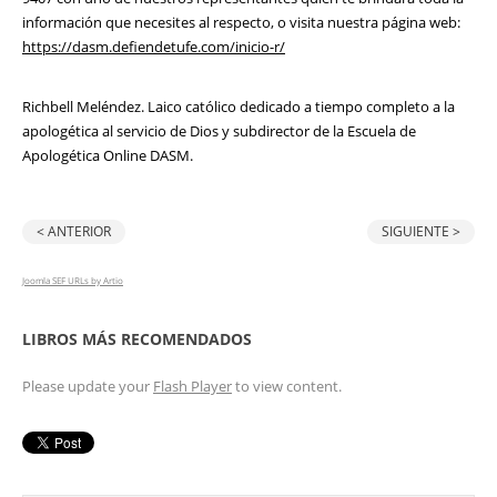
información que necesites al respecto, o visita nuestra página web:
https://dasm.defiendetufe.com/inicio-r/
Richbell Meléndez. Laico católico dedicado a tiempo completo a la
apologética al servicio de Dios y subdirector de la Escuela de
Apologética Online DASM.
< ANTERIOR
SIGUIENTE >
Joomla SEF URLs by Artio
LIBROS MÁS RECOMENDADOS
Please update your
Flash Player
to view content.