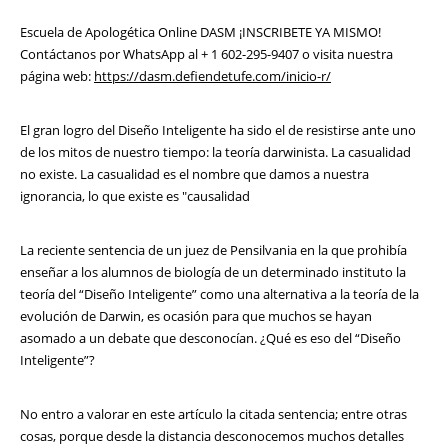
Escuela de Apologética Online DASM ¡INSCRIBETE YA MISMO!
Contáctanos por WhatsApp al + 1 602-295-9407 o visita nuestra
página web:
https://dasm.defiendetufe.com/inicio-r/
El gran logro del Diseño Inteligente ha sido el de resistirse ante uno
de los mitos de nuestro tiempo: la teoría darwinista. La casualidad
no existe. La casualidad es el nombre que damos a nuestra
ignorancia, lo que existe es "causalidad
La reciente sentencia de un juez de Pensilvania en la que prohibía
enseñar a los alumnos de biología de un determinado instituto la
teoría del “Diseño Inteligente” como una alternativa a la teoría de la
evolución de Darwin, es ocasión para que muchos se hayan
asomado a un debate que desconocían. ¿Qué es eso del “Diseño
Inteligente”?
No entro a valorar en este artículo la citada sentencia; entre otras
cosas, porque desde la distancia desconocemos muchos detalles