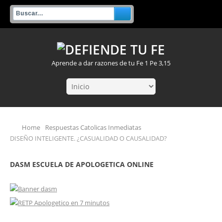
Aprende a dar razones de tu Fe 1 Pe 3,15
Home
Respuestas Catolicas Inmediatas
DISEÑO INTELIGENTE. ¿CASUALIDAD O CAUSALIDAD?
DASM ESCUELA DE APOLOGETICA ONLINE