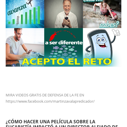
MIRA VIDEOS GRATIS DE DEFENSA DE LA FE EN
https://www.facebook.com/martinzavalapredicador/
¿CÓMO HACER UNA PELÍCULA SOBRE LA
EUCARISTÍA IMPACTÓ A UN DIRECTOR ALEJADO DE