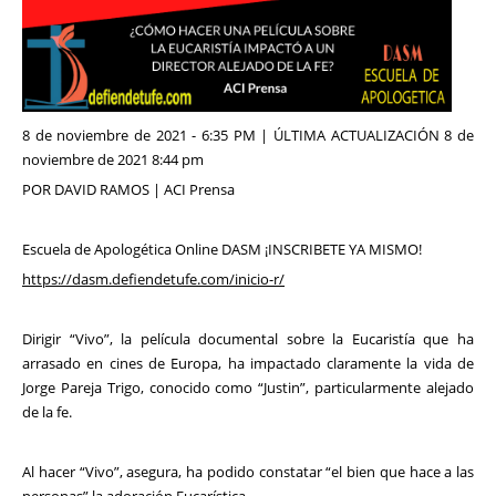
8 de noviembre de 2021 - 6:35 PM | ÚLTIMA ACTUALIZACIÓN 8 de
noviembre de 2021 8:44 pm
POR DAVID RAMOS | ACI Prensa
Escuela de Apologética Online DASM ¡INSCRIBETE YA MISMO!
https://dasm.defiendetufe.com/inicio-r/
Dirigir “Vivo”, la película documental sobre la Eucaristía que ha
arrasado en cines de Europa, ha impactado claramente la vida de
Jorge Pareja Trigo, conocido como “Justin”, particularmente alejado
de la fe.
Al hacer “Vivo”, asegura, ha podido constatar “el bien que hace a las
personas” la adoración Eucarística.