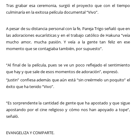
Tras grabar esa ceremonia, surgió el proyecto que con el tiempo
culminaría en la exitosa película documental “Vivo”.
A pesar de su distancia personal con la fe, Pareja Trigo señaló que en
las adoraciones eucarísticas y en el trabajo católico de Hakuna “veía
mucho amor, mucha pasión. Y veía a la gente tan feliz en ese
momento que se contagiaba también, por supuesto”.
“Al final de la película, pues se ve un poco reflejado el sentimiento
que hay y que sale de esos momentos de adoración”, expresó.
“Justin” confiesa además que aún está “sin creérmelo un poquito” el
éxito que ha tenido “Vivo”.
“Es sorprendente la cantidad de gente que ha apostado y que sigue
apostando por el cine religioso y cómo nos han apoyado a tope”,
señaló.
EVANGELIZA Y COMPARTE.