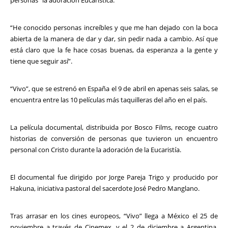
“He conocido personas increíbles y que me han dejado con la boca
abierta de la manera de dar y dar, sin pedir nada a cambio. Así que
está claro que la fe hace cosas buenas, da esperanza a la gente y
tiene que seguir así”.
“Vivo”, que se estrenó en España el 9 de abril en apenas seis salas, se
encuentra entre las 10 películas más taquilleras del año en el país.
La película documental, distribuida por Bosco Films, recoge cuatro
historias de conversión de personas que tuvieron un encuentro
personal con Cristo durante la adoración de la Eucaristía.
El documental fue dirigido por Jorge Pareja Trigo y producido por
Hakuna, iniciativa pastoral del sacerdote José Pedro Manglano.
Tras arrasar en los cines europeos, “Vivo” llega a México el 25 de
noviembre a través de Cinemex, y el 2 de diciembre a Argentina,