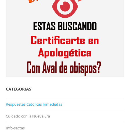
CATEGORIAS
Respuestas Catolicas Inmediatas
Cuidado con la Nueva Era
Info-sectas