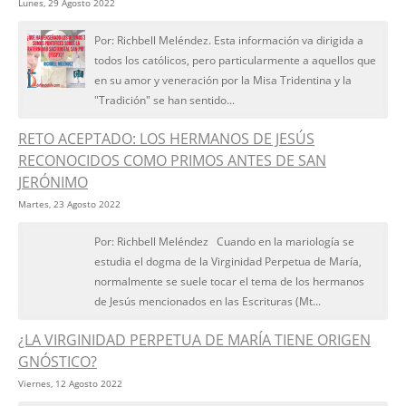
Lunes, 29 Agosto 2022
Por: Richbell Meléndez. Esta información va dirigida a
todos los católicos, pero particularmente a aquellos que
en su amor y veneración por la Misa Tridentina y la
"Tradición" se han sentido...
RETO ACEPTADO: LOS HERMANOS DE JESÚS
RECONOCIDOS COMO PRIMOS ANTES DE SAN
JERÓNIMO
Martes, 23 Agosto 2022
Por: Richbell Meléndez Cuando en la mariología se
estudia el dogma de la Virginidad Perpetua de María,
normalmente se suele tocar el tema de los hermanos
de Jesús mencionados en las Escrituras (Mt...
¿LA VIRGINIDAD PERPETUA DE MARÍA TIENE ORIGEN
GNÓSTICO?
Viernes, 12 Agosto 2022