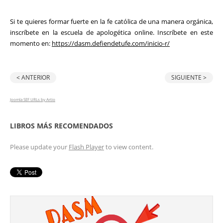
Si te quieres formar fuerte en la fe católica de una manera orgánica,
inscríbete en la escuela de apologética online. Inscríbete en este
momento en:
https://dasm.defiendetufe.com/inicio-r/
< ANTERIOR
SIGUIENTE >
Joomla SEF URLs by Artio
LIBROS MÁS RECOMENDADOS
Please update your
Flash Player
to view content.