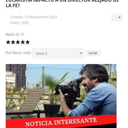
LA FE?
Creado: 13 Noviembre 2021
Visto: 1832
Ratio: 0 / 5
Por favor, vote