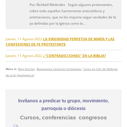
Por: Richbell Meléndez Según algunos protestantes,
sobre todo aquellos fuertemente anticatólicos y
antimarianos, que no les importa negar verdades de fe
ya definidas por la Iglesia como la...
Jueves, 11 Agosto 2022
LA VIRGINIDAD PERPETUA DE MARÍA Y LAS
CONFESIONES DE FE PROTESTANTE
Jueves, 11 Agosto 2022
¿"CONTRADICCIONES" EN LA BIBLIA?
More in
Blog Articles
Respuestas Catolicas Inmediatas
Curso en Cd's de Defensa
de la fe (Apologetica)
Invítanos a predicar tu grupo, movimiento,
parroquia o diócesis
Cursos, conferencias congresos