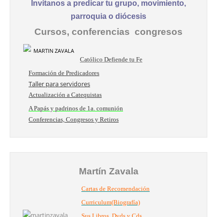
Invítanos a predicar tu grupo, movimiento,
parroquia o diócesis
Cursos, conferencias congresos
Católico Defiende tu Fe
Formación de Predicadores
Taller para servidores
Actualización a Catequistas
A Papás y padrinos de 1a. comunión
Conferencias, Congresos y Retiros
Martín Zavala
Cartas de Recomendación
Curriculum(Biografía)
Sus Libros, Dvds y Cds