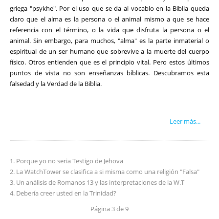
griega "psykhe". Por el uso que se da al vocablo en la Biblia queda
claro que el alma es la persona o el animal mismo a que se hace
referencia con el término, o la vida que disfruta la persona o el
animal. Sin embargo, para muchos, "alma" es la parte inmaterial o
espiritual de un ser humano que sobrevive a la muerte del cuerpo
físico. Otros entienden que es el principio vital. Pero estos últimos
puntos de vista no son enseñanzas bíblicas. Descubramos esta
falsedad y la Verdad de la Biblia.
Leer más...
Porque yo no seria Testigo de Jehova
La WatchTower se clasifica a si misma como una religión "Falsa"
Un análisis de Romanos 13 y las interpretaciones de la W.T
Debería creer usted en la Trinidad?
Página 3 de 9