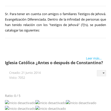
Sr. Para tener en cuenta con amigos o familiares Testigos de Jehová.
Evangelización Diferenciada. Dentro de la infinidad de personas que
han tenido relación con los "testigos de Jehová" (TJ's), se pueden
catalogar las siguientes:
Leer más...
Iglesia Católica ¿Antes o después de Constantino?
Creado: 21 Junio 2014
Visto: 7052
Ratio: 0 / 5