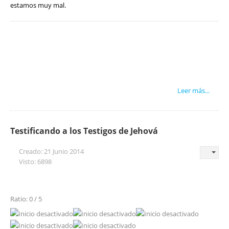
estamos muy mal.
Leer más...
Testificando a los Testigos de Jehová
Creado: 21 Junio 2014
Visto: 6898
Ratio: 0 / 5