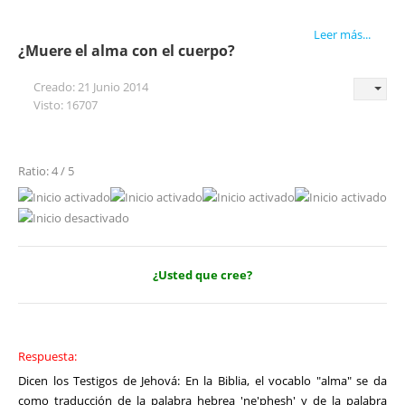
Leer más...
¿Muere el alma con el cuerpo?
Creado: 21 Junio 2014
Visto: 16707
Ratio: 4 / 5
¿Usted que cree?
Respuesta:
Dicen los Testigos de Jehová: En la Biblia, el vocablo "alma" se da
como traducción de la palabra hebrea 'ne'phesh' y de la palabra