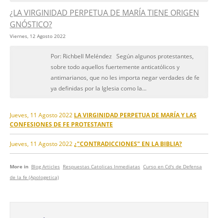
¿LA VIRGINIDAD PERPETUA DE MARÍA TIENE ORIGEN
GNÓSTICO?
Viernes, 12 Agosto 2022
Por: Richbell Meléndez Según algunos protestantes,
sobre todo aquellos fuertemente anticatólicos y
antimarianos, que no les importa negar verdades de fe
ya definidas por la Iglesia como la...
Jueves, 11 Agosto 2022
LA VIRGINIDAD PERPETUA DE MARÍA Y LAS
CONFESIONES DE FE PROTESTANTE
Jueves, 11 Agosto 2022
¿"CONTRADICCIONES" EN LA BIBLIA?
More in
Blog Articles
Respuestas Catolicas Inmediatas
Curso en Cd's de Defensa
de la fe (Apologetica)