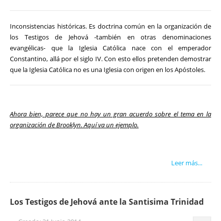
Inconsistencias históricas. Es doctrina común en la organización de
los Testigos de Jehová -también en otras denominaciones
evangélicas- que la Iglesia Católica nace con el emperador
Constantino, allá por el siglo IV. Con esto ellos pretenden demostrar
que la Iglesia Católica no es una Iglesia con origen en los Apóstoles.
Ahora bien, parece que no hay un gran acuerdo sobre el tema en la
organización de Brooklyn. Aquí va un ejemplo.
Leer más...
Los Testigos de Jehová ante la Santisima Trinidad