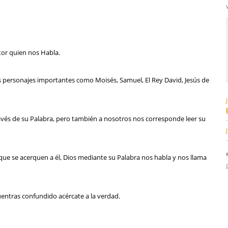
utor quien nos Habla.
 personajes importantes como Moisés, Samuel, El Rey David, Jesús de
ravés de su Palabra, pero también a nosotros nos corresponde leer su
a que se acerquen a él, Dios mediante su Palabra nos habla y nos llama
cuentras confundido acércate a la verdad.