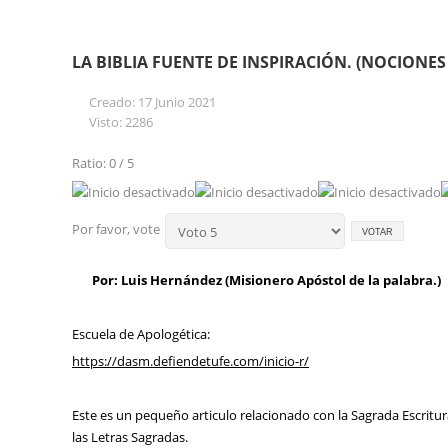
LA BIBLIA FUENTE DE INSPIRACIÓN. (NOCIONES
Creado: 17 Junio 2021
Visto: 2286
Ratio: 0 / 5
Por favor, vote
Por: Luis Hernández (Misionero Apóstol de la palabra.)
Escuela de Apologética:
https://dasm.defiendetufe.com/inicio-r/
Este es un pequeño articulo relacionado con la Sagrada Escrit
las Letras Sagradas.