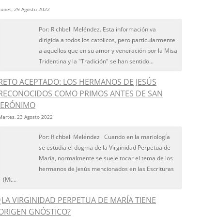
Lunes, 29 Agosto 2022
Por: Richbell Meléndez. Esta información va
dirigida a todos los católicos, pero particularmente
a aquellos que en su amor y veneración por la Misa
Tridentina y la "Tradición" se han sentido...
RETO ACEPTADO: LOS HERMANOS DE JESÚS
RECONOCIDOS COMO PRIMOS ANTES DE SAN
JERÓNIMO
Martes, 23 Agosto 2022
Por: Richbell Meléndez Cuando en la mariología
se estudia el dogma de la Virginidad Perpetua de
María, normalmente se suele tocar el tema de los
hermanos de Jesús mencionados en las Escrituras
(Mt...
¿LA VIRGINIDAD PERPETUA DE MARÍA TIENE
ORIGEN GNÓSTICO?