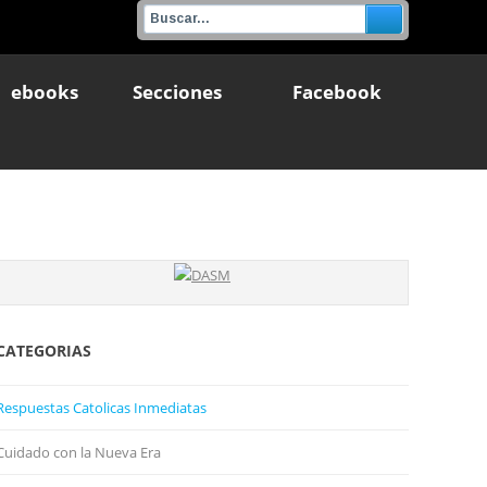
ebooks
Secciones
Facebook
CATEGORIAS
Respuestas Catolicas Inmediatas
Cuidado con la Nueva Era