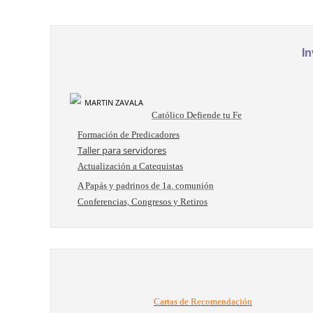
In
Católico Defiende tu Fe
Formación de Predicadores
Taller para servidores
Actualización a Catequistas
A Papás y padrinos de 1a. comunión
Conferencias, Congresos y Retiros
Cartas de Recomendación