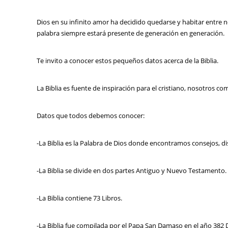
Dios en su infinito amor ha decidido quedarse y habitar entre n
palabra siempre estará presente de generación en generación.
Te invito a conocer estos pequeños datos acerca de la Biblia.
La Biblia es fuente de inspiración para el cristiano, nosotros c
Datos que todos debemos conocer:
-La Biblia es la Palabra de Dios donde encontramos consejos, dis
-La Biblia se divide en dos partes Antiguo y Nuevo Testamento.
-La Biblia contiene 73 Libros.
-La Biblia fue compilada por el Papa San Damaso en el año 382 