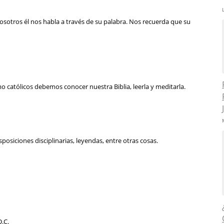
osotros él nos habla a través de su palabra. Nos recuerda que su
omo católicos debemos conocer nuestra Biblia, leerla y meditarla.
posiciones disciplinarias, leyendas, entre otras cosas.
D.C.