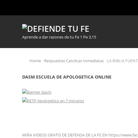
Aprende a dar razones de tu Fe 1 Pe 3,15
Home
Respuestas Catolicas Inmediatas
LA BIBLIA FUENT
DASM ESCUELA DE APOLOGETICA ONLINE
MIRA VIDEOS GRATIS DE DEFENSA DE LA FE EN https://www.fa