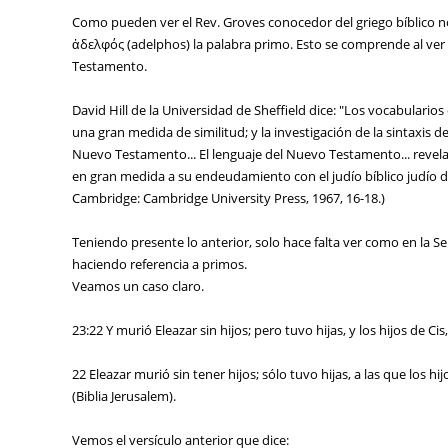
Como pueden ver el Rev. Groves conocedor del griego bíblico no
ἀδελφός (adelphos) la palabra primo. Esto se comprende al ver
Testamento.
David Hill de la Universidad de Sheffield dice: "Los vocabular
una gran medida de similitud; y la investigación de la sintaxis 
Nuevo Testamento... El lenguaje del Nuevo Testamento... revela 
en gran medida a su endeudamiento con el judío bíblico judío 
Cambridge: Cambridge University Press, 1967, 16-18.)
Teniendo presente lo anterior, solo hace falta ver como en la S
haciendo referencia a primos.
Veamos un caso claro.
23:22 Y murió Eleazar sin hijos; pero tuvo hijas, y los hijos de C
22 Eleazar murió sin tener hijos; sólo tuvo hijas, a las que los
(Biblia Jerusalem).
Vemos el versículo anterior que dice: