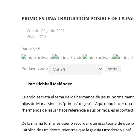
PRIMO ES UNA TRADUCCIÓN POSIBLE DE LA PA
Creado: 02 Junio 2021
Visto: 4724
Ratio: 5 / 5
Por favor, vote
Por: Richbell Meléndez
Cuando se trata el tema de los hermanos de Jesús, normalmente
hijos de María, sino los "primos" de Jesús. Aquí debo hacer una
"hermanos de Jesús" hace referencia a sus primos, es el contex
De la misma forma, es bueno recordar que esta teoría de que los
Católica de Occidente, mientras que la Iglesia Ortodoxa y Catól