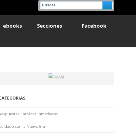
ebooks
Secciones
Facebook
CATEGORIAS
Respuestas Catolicas Inmediatas
Cuidado con la Nueva Era