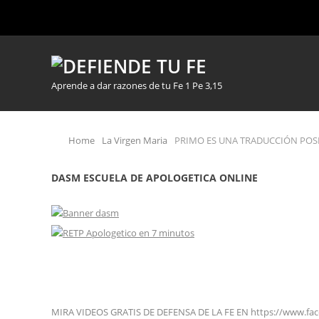
Aprende a dar razones de tu Fe 1 Pe 3,15
Home
La Virgen Maria
PRIMO ES UNA TRADUCCIÓN POSI
DASM ESCUELA DE APOLOGETICA ONLINE
MIRA VIDEOS GRATIS DE DEFENSA DE LA FE EN https://www.fa