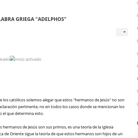
LABRA GRIEGA "ADELPHOS"
 los católicos solemos alegar que estos "hermanos de Jesús" no son
 aclaración pertinente, no en todos los casos donde se mencionan los
to el que determina esto.
 hermanos de Jesús son sus primos, es una teoría de la Iglesia
ica de Oriente sigue la teoría de que estos hermanos son hijos de un