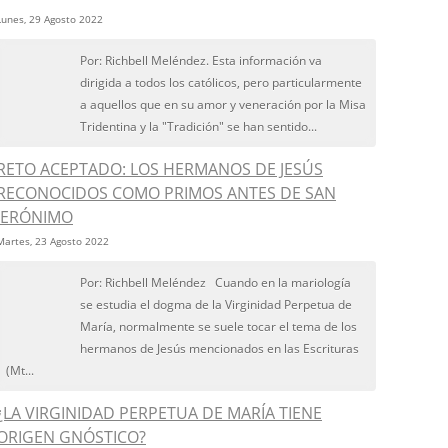
Lunes, 29 Agosto 2022
Por: Richbell Meléndez. Esta información va
dirigida a todos los católicos, pero particularmente
a aquellos que en su amor y veneración por la Misa
Tridentina y la "Tradición" se han sentido...
RETO ACEPTADO: LOS HERMANOS DE JESÚS
RECONOCIDOS COMO PRIMOS ANTES DE SAN
JERÓNIMO
Martes, 23 Agosto 2022
Por: Richbell Meléndez Cuando en la mariología
se estudia el dogma de la Virginidad Perpetua de
María, normalmente se suele tocar el tema de los
hermanos de Jesús mencionados en las Escrituras
(Mt...
¿LA VIRGINIDAD PERPETUA DE MARÍA TIENE
ORIGEN GNÓSTICO?