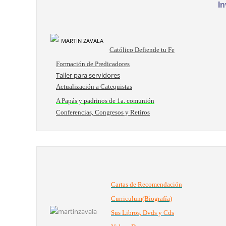
In
Católico Defiende tu Fe
Formación de Predicadores
Taller para servidores
Actualización a Catequistas
A Papás y padrinos de 1a. comunión
Conferencias, Congresos y Retiros
Cartas de Recomendación
Curriculum(Biografía)
Sus Libros, Dvds y Cds