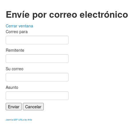
Envíe por correo electrónic
Cerrar ventana
Correo para
Remitente
Su correo
Asunto
Enviar
Cancelar
Joomla SEF URLs by Artio