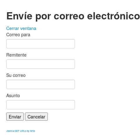
Envíe por correo electrónic
Cerrar ventana
Correo para
Remitente
Su correo
Asunto
Enviar
Cancelar
Joomla SEF URLs by Artio