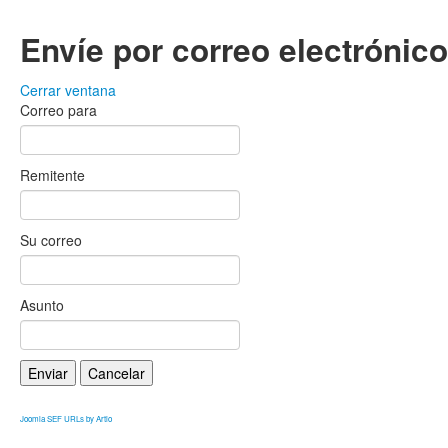
Envíe por correo electrónic
Cerrar ventana
Correo para
Remitente
Su correo
Asunto
Enviar
Cancelar
Joomla SEF URLs by Artio