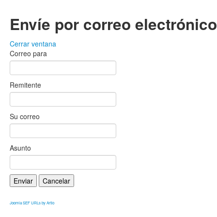
Envíe por correo electrónic
Cerrar ventana
Correo para
Remitente
Su correo
Asunto
Enviar
Cancelar
Joomla SEF URLs by Artio