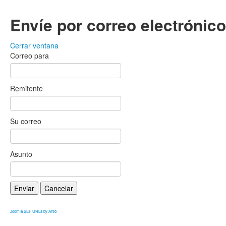
Envíe por correo electrónic
Cerrar ventana
Correo para
Remitente
Su correo
Asunto
Enviar
Cancelar
Joomla SEF URLs by Artio