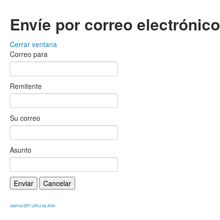
Envíe por correo electrónic
Cerrar ventana
Correo para
Remitente
Su correo
Asunto
Enviar
Cancelar
Joomla SEF URLs by Artio