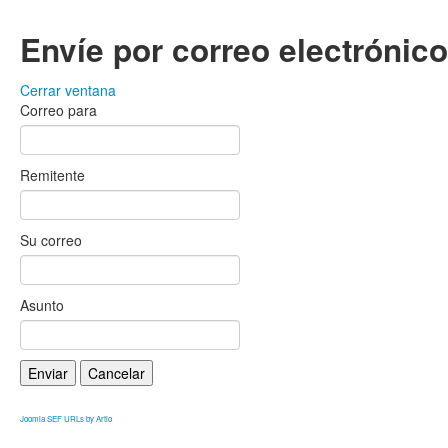
Envíe por correo electrónic
Cerrar ventana
Correo para
Remitente
Su correo
Asunto
Enviar
Cancelar
Joomla SEF URLs by Artio