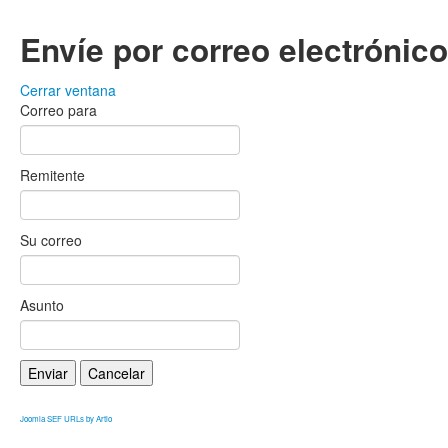
Envíe por correo electrónic
Cerrar ventana
Correo para
Remitente
Su correo
Asunto
Enviar
Cancelar
Joomla SEF URLs by Artio