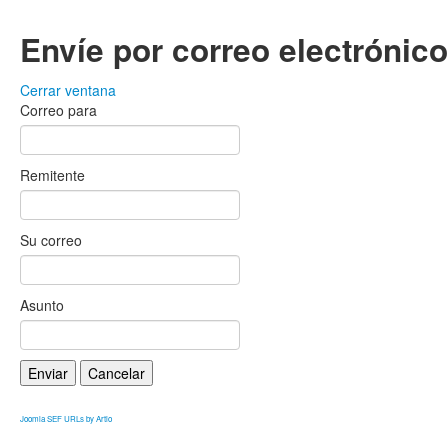
Envíe por correo electrónic
Cerrar ventana
Correo para
Remitente
Su correo
Asunto
Enviar
Cancelar
Joomla SEF URLs by Artio