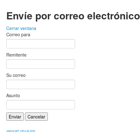
Envíe por correo electrónic
Cerrar ventana
Correo para
Remitente
Su correo
Asunto
Enviar
Cancelar
Joomla SEF URLs by Artio