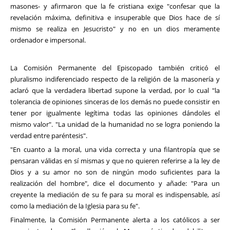
masones- y afirmaron que la fe cristiana exige "confesar que la
revelación máxima, definitiva e insuperable que Dios hace de sí
mismo se realiza en Jesucristo" y no en un dios meramente
ordenador e impersonal.
La Comisión Permanente del Episcopado también criticó el
pluralismo indiferenciado respecto de la religión de la masonería y
aclaró que la verdadera libertad supone la verdad, por lo cual "la
tolerancia de opiniones sinceras de los demás no puede consistir en
tener por igualmente legítima todas las opiniones dándoles el
mismo valor". "La unidad de la humanidad no se logra poniendo la
verdad entre paréntesis".
"En cuanto a la moral, una vida correcta y una filantropía que se
pensaran válidas en sí mismas y que no quieren referirse a la ley de
Dios y a su amor no son de ningún modo suficientes para la
realización del hombre", dice el documento y añade: "Para un
creyente la mediación de su fe para su moral es indispensable, así
como la mediación de la Iglesia para su fe".
Finalmente, la Comisión Permanente alerta a los católicos a ser