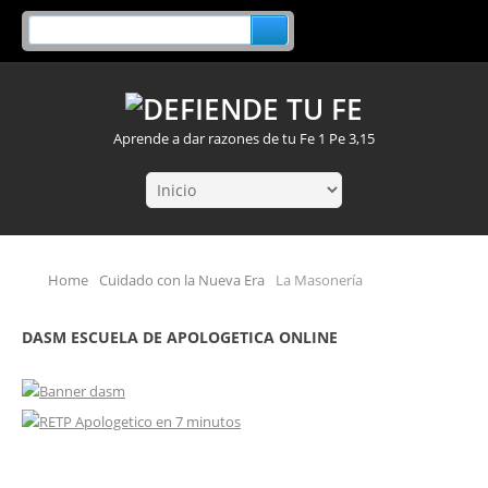
Aprende a dar razones de tu Fe 1 Pe 3,15
Home
Cuidado con la Nueva Era
La Masonería
DASM ESCUELA DE APOLOGETICA ONLINE