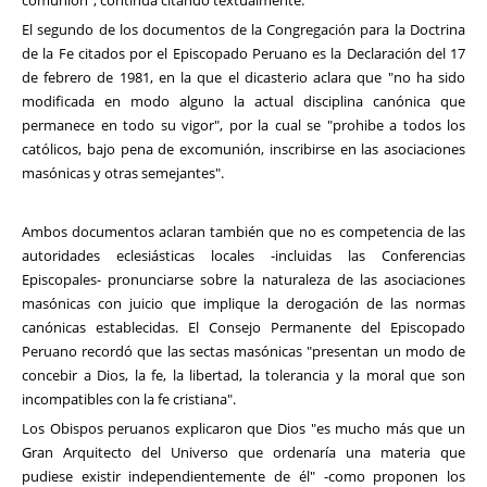
comunión", continúa citando textualmente.
El segundo de los documentos de la Congregación para la Doctrina
de la Fe citados por el Episcopado Peruano es la Declaración del 17
de febrero de 1981, en la que el dicasterio aclara que "no ha sido
modificada en modo alguno la actual disciplina canónica que
permanece en todo su vigor", por la cual se "prohibe a todos los
católicos, bajo pena de excomunión, inscribirse en las asociaciones
masónicas y otras semejantes".
Ambos documentos aclaran también que no es competencia de las
autoridades eclesiásticas locales -incluidas las Conferencias
Episcopales- pronunciarse sobre la naturaleza de las asociaciones
masónicas con juicio que implique la derogación de las normas
canónicas establecidas. El Consejo Permanente del Episcopado
Peruano recordó que las sectas masónicas "presentan un modo de
concebir a Dios, la fe, la libertad, la tolerancia y la moral que son
incompatibles con la fe cristiana".
Los Obispos peruanos explicaron que Dios "es mucho más que un
Gran Arquitecto del Universo que ordenaría una materia que
pudiese existir independientemente de él" -como proponen los