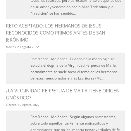
todos los católicos, pero particularmente a aquellos que
en su amor y veneración por la Misa Tridentina y la
"Tradición" se han sentido...
RETO ACEPTADO: LOS HERMANOS DE JESÚS
RECONOCIDOS COMO PRIMOS ANTES DE SAN
JERÓNIMO
Martes, 23 Agosto 2022
Por: Richbell Meléndez Cuando en la mariología se
estudia el dogma de la Virginidad Perpetua de María,
normalmente se suele tocar el tema de los hermanos
de Jesús mencionados en las Escrituras (Mt...
¿LA VIRGINIDAD PERPETUA DE MARÍA TIENE ORIGEN
GNÓSTICO?
Viernes, 12 Agosto 2022
Por: Richbell Meléndez Según algunos protestantes,
sobre todo aquellos fuertemente anticatólicos y
antimarianos, que no les importa negar verdades de fe