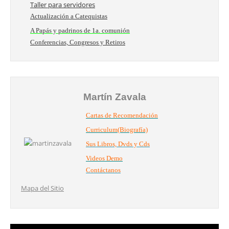
Taller para servidores
Actualización a Catequistas
A Papás y padrinos de 1a. comunión
Conferencias, Congresos y Retiros
Martín Zavala
Cartas de Recomendación
Curriculum(Biografía)
Sus Libros, Dvds y Cds
Videos Demo
Contáctanos
Mapa del Sitio