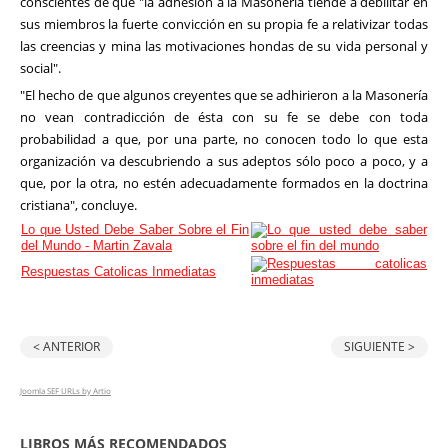
conscientes de que "la adhesión a la Masonería tiende a debilitar en
sus miembros la fuerte convicción en su propia fe a relativizar todas
las creencias y mina las motivaciones hondas de su vida personal y
social".
"El hecho de que algunos creyentes que se adhirieron a la Masonería
no vean contradicción de ésta con su fe se debe con toda
probabilidad a que, por una parte, no conocen todo lo que esta
organización va descubriendo a sus adeptos sólo poco a poco, y a
que, por la otra, no estén adecuadamente formados en la doctrina
cristiana", concluye.
Lo que Usted Debe Saber Sobre el Fin
del Mundo - Martin Zavala
Respuestas Catolicas Inmediatas
< ANTERIOR
SIGUIENTE >
Joomla SEF URLs by Artio
LIBROS MÁS RECOMENDADOS