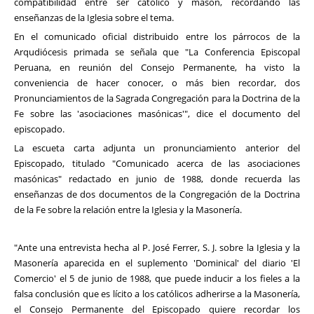
compatibilidad entre ser católico y masón, recordando las
enseñanzas de la Iglesia sobre el tema.
En el comunicado oficial distribuido entre los párrocos de la
Arqudiócesis primada se señala que "La Conferencia Episcopal
Peruana, en reunión del Consejo Permanente, ha visto la
conveniencia de hacer conocer, o más bien recordar, dos
Pronunciamientos de la Sagrada Congregación para la Doctrina de la
Fe sobre las 'asociaciones masónicas'", dice el documento del
episcopado.
La escueta carta adjunta un pronunciamiento anterior del
Episcopado, titulado "Comunicado acerca de las asociaciones
masónicas" redactado en junio de 1988, donde recuerda las
enseñanzas de dos documentos de la Congregación de la Doctrina
de la Fe sobre la relación entre la Iglesia y la Masonería.
"Ante una entrevista hecha al P. José Ferrer, S. J. sobre la Iglesia y la
Masonería aparecida en el suplemento 'Dominical' del diario 'El
Comercio' el 5 de junio de 1988, que puede inducir a los fieles a la
falsa conclusión que es lícito a los católicos adherirse a la Masonería,
el Consejo Permanente del Episcopado quiere recordar los