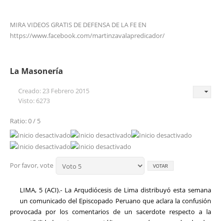
MIRA VIDEOS GRATIS DE DEFENSA DE LA FE EN
https://www.facebook.com/martinzavalapredicador/
La Masonería
Creado: 23 Febrero 2015
Visto: 6273
Ratio: 0 / 5
Por favor, vote
LIMA, 5 (ACI).- La Arqudiócesis de Lima distribuyó esta semana
un comunicado del Episcopado Peruano que aclara la confusión
provocada por los comentarios de un sacerdote respecto a la