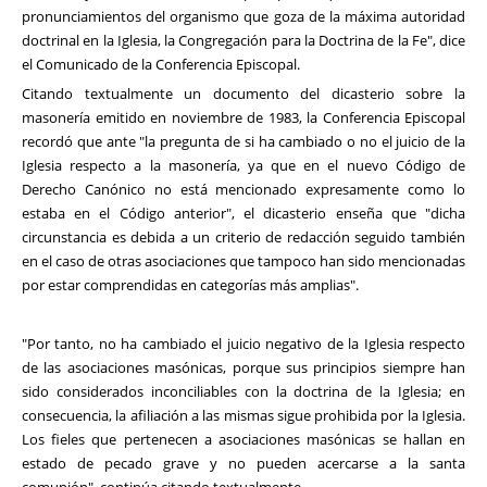
pronunciamientos del organismo que goza de la máxima autoridad
doctrinal en la Iglesia, la Congregación para la Doctrina de la Fe", dice
el Comunicado de la Conferencia Episcopal.
Citando textualmente un documento del dicasterio sobre la
masonería emitido en noviembre de 1983, la Conferencia Episcopal
recordó que ante "la pregunta de si ha cambiado o no el juicio de la
Iglesia respecto a la masonería, ya que en el nuevo Código de
Derecho Canónico no está mencionado expresamente como lo
estaba en el Código anterior", el dicasterio enseña que "dicha
circunstancia es debida a un criterio de redacción seguido también
en el caso de otras asociaciones que tampoco han sido mencionadas
por estar comprendidas en categorías más amplias".
"Por tanto, no ha cambiado el juicio negativo de la Iglesia respecto
de las asociaciones masónicas, porque sus principios siempre han
sido considerados inconciliables con la doctrina de la Iglesia; en
consecuencia, la afiliación a las mismas sigue prohibida por la Iglesia.
Los fieles que pertenecen a asociaciones masónicas se hallan en
estado de pecado grave y no pueden acercarse a la santa