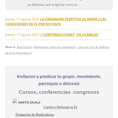
ya definidas por la Iglesia como la...
Jueves, 11 Agosto 2022
LA VIRGINIDAD PERPETUA DE MARÍA Y LAS
CONFESIONES DE FE PROTESTANTE
Jueves, 11 Agosto 2022
¿"CONTRADICCIONES" EN LA BIBLIA?
More in
Blog Articles
Respuestas Catolicas Inmediatas
Curso en Cd's de Defensa
de la fe (Apologetica)
Invítanos a predicar tu grupo, movimiento,
parroquia o diócesis
Cursos, conferencias congresos
Católico Defiende tu Fe
Formación de Predicadores