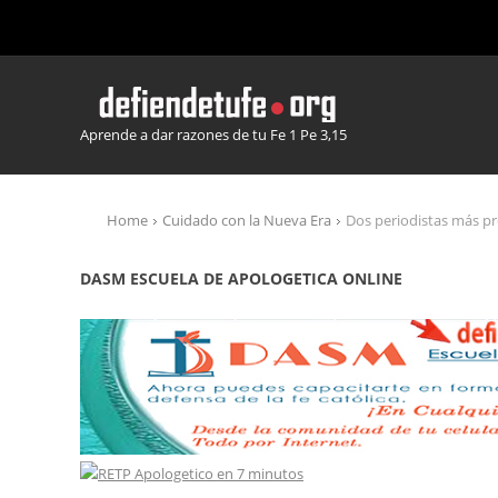
Aprende a dar razones de tu Fe 1 Pe 3,15
Home
Cuidado con la Nueva Era
Dos periodistas más pr
DASM ESCUELA DE APOLOGETICA ONLINE