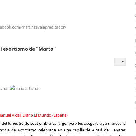
cebook.com/martinzavalapredicador/
el exorcismo de "Marta"
Manuel Vidal, Diario El Mundo (España)
n del lunes 30 de septiembre es largo, pero les aseguro que merece la
monia de exorcismo celebrada en una capilla de Alcalá de Henares