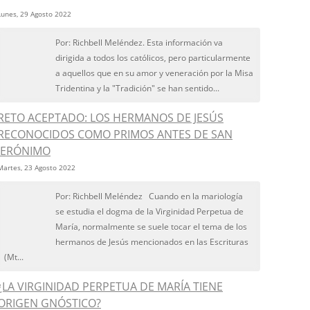
Lunes, 29 Agosto 2022
Por: Richbell Meléndez. Esta información va
dirigida a todos los católicos, pero particularmente
a aquellos que en su amor y veneración por la Misa
Tridentina y la "Tradición" se han sentido...
RETO ACEPTADO: LOS HERMANOS DE JESÚS
RECONOCIDOS COMO PRIMOS ANTES DE SAN
JERÓNIMO
Martes, 23 Agosto 2022
Por: Richbell Meléndez Cuando en la mariología
se estudia el dogma de la Virginidad Perpetua de
María, normalmente se suele tocar el tema de los
hermanos de Jesús mencionados en las Escrituras
(Mt...
¿LA VIRGINIDAD PERPETUA DE MARÍA TIENE
ORIGEN GNÓSTICO?