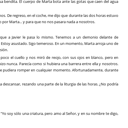
gua bendita. El cuerpo de Marta bota ante las gotas que caen del agua
nos. De regreso, en el coche, me dijo que durante las dos horas estuvo
o por Marta... y para que no nos pasara nada a nosotros.
 que a Javier le pasa lo mismo. Tenemos a un demonio delante de
ia. Estoy asustado. Sigo temeroso. En un momento, Marta arroja uno de
sión.
 poco el cuello y nos miró de reojo, con sus ojos en blanco, pero en
izo nunca. Parecía como si hubiera una barrera entre ella y nosotros.
que se pudiera romper en cualquier momento. Afortunadamente, durante
 descansar, rezando una parte de la liturgia de las horas. ¿No podría
 "Yo soy sólo una criatura, pero amo al Señor, y en su nombre te digo,