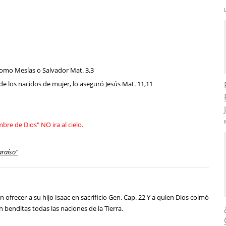
 como Mesías o Salvador Mat. 3,3
de los nacidos de mujer, lo aseguró Jesús Mat. 11,11
e de Dios" NO ira al cielo.
araíso"
frecer a su hijo Isaac en sacrificio Gen. Cap. 22 Y a quien Dios colmó
 benditas todas las naciones de la Tierra.