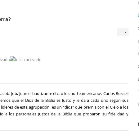
erra?
acob, Job, Juan el bautizante etc, o los norteamericanos Carlos Russell
bemos que el Dios de la Biblia es Justo y le da a cada uno segun sus
lideres de esta agrupación, es un "dios" que premia con el Cielo a los
o a los personajes Justos de la Biblia que probaron su fidelidad y