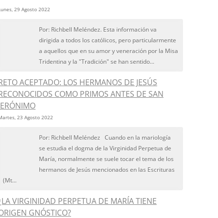
Lunes, 29 Agosto 2022
Por: Richbell Meléndez. Esta información va
dirigida a todos los católicos, pero particularmente
a aquellos que en su amor y veneración por la Misa
Tridentina y la "Tradición" se han sentido...
RETO ACEPTADO: LOS HERMANOS DE JESÚS
RECONOCIDOS COMO PRIMOS ANTES DE SAN
JERÓNIMO
Martes, 23 Agosto 2022
Por: Richbell Meléndez Cuando en la mariología
se estudia el dogma de la Virginidad Perpetua de
María, normalmente se suele tocar el tema de los
hermanos de Jesús mencionados en las Escrituras
(Mt...
¿LA VIRGINIDAD PERPETUA DE MARÍA TIENE
ORIGEN GNÓSTICO?