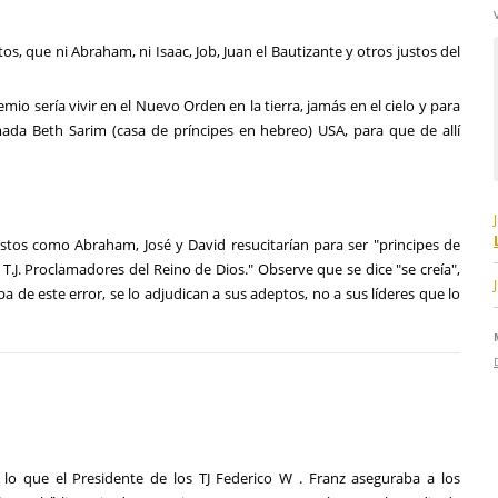
os, que ni Abraham, ni Isaac, Job, Juan el Bautizante y otros justos del
mio sería vivir en el Nuevo Orden en la tierra, jamás en el cielo y para
amada Beth Sarim (casa de príncipes en hebreo) USA, para que de allí
stos como Abraham, José y David resucitarían para ser "principes de
s T.J. Proclamadores del Reino de Dios." Observe que se dice "se creía",
lpa de este error, se lo adjudican a sus adeptos, no a sus líderes que lo
o que el Presidente de los TJ Federico W . Franz aseguraba a los