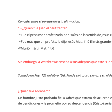
Concideremos el porque de esta afirmacion;
1.- ¿Quien fue Juan el bautizante?
-*Fue el precursor profetizado por Isaías de la Venida de Jesús
-*Fue más que un profeta, lo dijo Jesús Mat. 11,9 El más grande 
-*Murió mártir Mat. 14,6
Sin embargo la Watchtowe ensena a sus adeptos que este "Hombr
Tomado de Pag. 121 del libro "Ud. Puede vivir para siempre en el P
¿Quien fue Abraham?
Un hombre justo probado fiel a Yahvé que estuvo de acuerdo en o
de bendiciones y le prometió por su descendencia (Cristo) serían