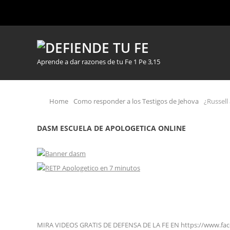
Aprende a dar razones de tu Fe 1 Pe 3,15
Home
Como responder a los Testigos de Jehova
¿Russell 
DASM ESCUELA DE APOLOGETICA ONLINE
MIRA VIDEOS GRATIS DE DEFENSA DE LA FE EN https://www.fa