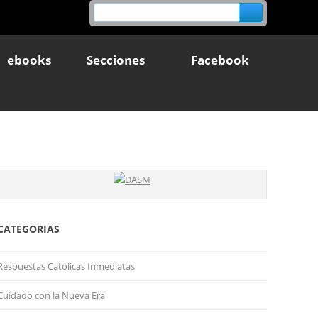
ebooks
Secciones
Facebook
CATEGORIAS
Respuestas Catolicas Inmediatas
Cuidado con la Nueva Era